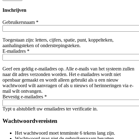
Inschrijven
Gebruikersnaam
*
Toegestaan zijn: letters, cijfers, spatie, punt, koppelteken,
aanhalingsteken of onderstrepingsteken.
E-mailadres
*
Geef een geldig e-mailadres op. Alle e-mails van het systeem zullen
naar dit adres verzonden worden. Het e-mailadres wordt niet
openbaar gemaakt en wordt alleen gebruikt als u een nieuw
wachtwoord wilt aanvragen of als u nieuws of herinneringen via e-
mail wilt ontvangen.
Bevestig e-mailadres
*
Typt u alstublieft uw emailadres ter verificatie in.
Wachtwoordvereisten
Het wachtwoord moet tenminste 6 tekens lang zijn.
Wachtwoord mag niet de gebruikersnaam bevatten.