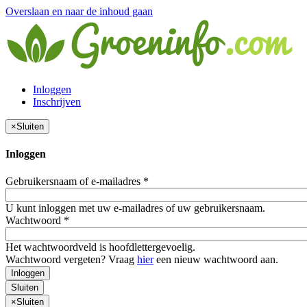
Overslaan en naar de inhoud gaan
Inloggen
Inschrijven
×
Sluiten
Inloggen
Gebruikersnaam of e-mailadres
*
U kunt inloggen met uw e-mailadres of uw gebruikersnaam.
Wachtwoord
*
Het wachtwoordveld is hoofdlettergevoelig.
Wachtwoord vergeten? Vraag
hier
een nieuw wachtwoord aan.
Inloggen
Sluiten
×
Sluiten