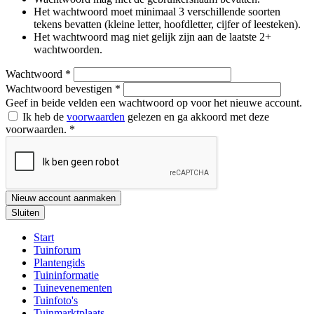
Het wachtwoord moet minimaal 3 verschillende soorten
tekens bevatten (kleine letter, hoofdletter, cijfer of leesteken).
Het wachtwoord mag niet gelijk zijn aan de laatste 2+
wachtwoorden.
Wachtwoord
*
Wachtwoord bevestigen
*
Geef in beide velden een wachtwoord op voor het nieuwe account.
Ik heb de
voorwaarden
gelezen en ga akkoord met deze
voorwaarden.
*
Nieuw account aanmaken
Sluiten
Start
Tuinforum
Plantengids
Tuininformatie
Tuinevenementen
Tuinfoto's
Tuinmarktplaats