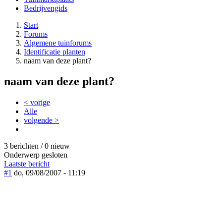
Bedrijvengids
Start
Forums
Algemene tuinforums
Identificatie planten
naam van deze plant?
naam van deze plant?
< vorige
Alle
volgende >
3 berichten / 0 nieuw
Onderwerp gesloten
Laatste bericht
#1
do, 09/08/2007 - 11:19