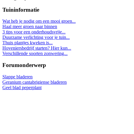
Tuininformatie
Wat heb je nodig om een mooi groen...
Haal meer groen naar binnen
3 tips voor een onderhoudsvrije...
Duurzame verlichting voor je tuin...
Thuis plantjes kweken is...
Hoveniersbedrijf starten? Hier kun...
Verschillende soorten zonwering...
Forumonderwerp
Slappe bladeren
Geranium cantabrigiense bladeren
Geel blad peperplant