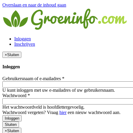
Overslaan en naar de inhoud gaan
Inloggen
Inschrijven
×
Sluiten
Inloggen
Gebruikersnaam of e-mailadres
*
U kunt inloggen met uw e-mailadres of uw gebruikersnaam.
Wachtwoord
*
Het wachtwoordveld is hoofdlettergevoelig.
Wachtwoord vergeten? Vraag
hier
een nieuw wachtwoord aan.
Inloggen
Sluiten
×
Sluiten