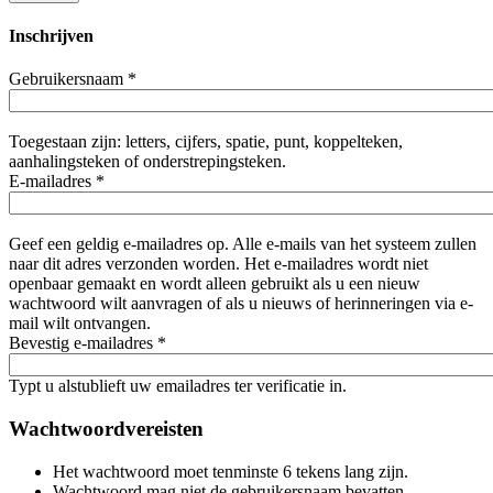
Inschrijven
Gebruikersnaam
*
Toegestaan zijn: letters, cijfers, spatie, punt, koppelteken,
aanhalingsteken of onderstrepingsteken.
E-mailadres
*
Geef een geldig e-mailadres op. Alle e-mails van het systeem zullen
naar dit adres verzonden worden. Het e-mailadres wordt niet
openbaar gemaakt en wordt alleen gebruikt als u een nieuw
wachtwoord wilt aanvragen of als u nieuws of herinneringen via e-
mail wilt ontvangen.
Bevestig e-mailadres
*
Typt u alstublieft uw emailadres ter verificatie in.
Wachtwoordvereisten
Het wachtwoord moet tenminste 6 tekens lang zijn.
Wachtwoord mag niet de gebruikersnaam bevatten.