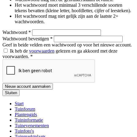
Het wachtwoord moet minimaal 3 verschillende soorten
tekens bevatten (kleine letter, hoofdletter, cijfer of leesteken).
Het wachtwoord mag niet gelijk zijn aan de laatste 2+
wachtwoorden.
Wachtwoord
*
Wachtwoord bevestigen
*
Geef in beide velden een wachtwoord op voor het nieuwe account.
Ik heb de
voorwaarden
gelezen en ga akkoord met deze
voorwaarden.
*
Nieuw account aanmaken
Sluiten
Start
Tuinforum
Plantengids
Tuininformatie
Tuinevenementen
Tuinfoto's
Tuinmarktplaats