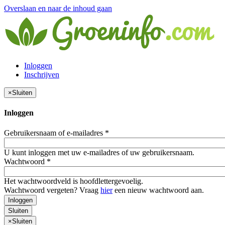
Overslaan en naar de inhoud gaan
Inloggen
Inschrijven
×
Sluiten
Inloggen
Gebruikersnaam of e-mailadres
*
U kunt inloggen met uw e-mailadres of uw gebruikersnaam.
Wachtwoord
*
Het wachtwoordveld is hoofdlettergevoelig.
Wachtwoord vergeten? Vraag
hier
een nieuw wachtwoord aan.
Inloggen
Sluiten
×
Sluiten