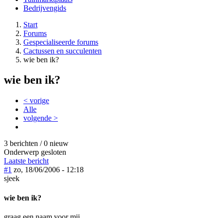
Bedrijvengids
Start
Forums
Gespecialiseerde forums
Cactussen en succulenten
wie ben ik?
wie ben ik?
< vorige
Alle
volgende >
3 berichten / 0 nieuw
Onderwerp gesloten
Laatste bericht
#1
zo, 18/06/2006 - 12:18
sjeek
wie ben ik?
graag een naam voor mij