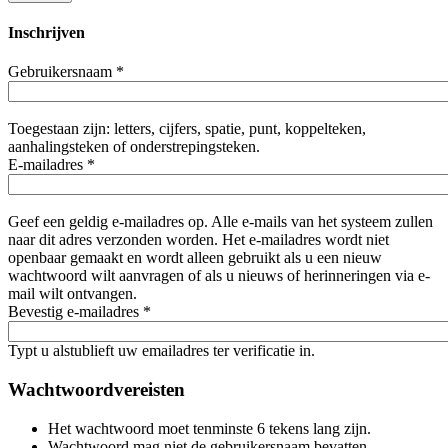
Inschrijven
Gebruikersnaam
*
Toegestaan zijn: letters, cijfers, spatie, punt, koppelteken,
aanhalingsteken of onderstrepingsteken.
E-mailadres
*
Geef een geldig e-mailadres op. Alle e-mails van het systeem zullen
naar dit adres verzonden worden. Het e-mailadres wordt niet
openbaar gemaakt en wordt alleen gebruikt als u een nieuw
wachtwoord wilt aanvragen of als u nieuws of herinneringen via e-
mail wilt ontvangen.
Bevestig e-mailadres
*
Typt u alstublieft uw emailadres ter verificatie in.
Wachtwoordvereisten
Het wachtwoord moet tenminste 6 tekens lang zijn.
Wachtwoord mag niet de gebruikersnaam bevatten.