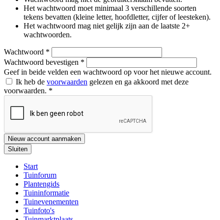
Het wachtwoord moet minimaal 3 verschillende soorten
tekens bevatten (kleine letter, hoofdletter, cijfer of leesteken).
Het wachtwoord mag niet gelijk zijn aan de laatste 2+
wachtwoorden.
Wachtwoord
*
Wachtwoord bevestigen
*
Geef in beide velden een wachtwoord op voor het nieuwe account.
Ik heb de
voorwaarden
gelezen en ga akkoord met deze
voorwaarden.
*
Nieuw account aanmaken
Sluiten
Start
Tuinforum
Plantengids
Tuininformatie
Tuinevenementen
Tuinfoto's
Tuinmarktplaats