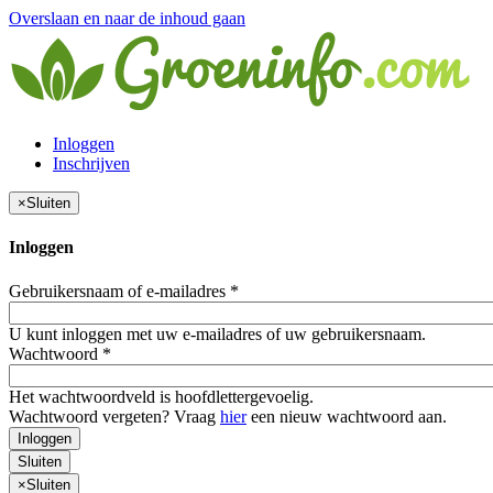
Overslaan en naar de inhoud gaan
Inloggen
Inschrijven
×
Sluiten
Inloggen
Gebruikersnaam of e-mailadres
*
U kunt inloggen met uw e-mailadres of uw gebruikersnaam.
Wachtwoord
*
Het wachtwoordveld is hoofdlettergevoelig.
Wachtwoord vergeten? Vraag
hier
een nieuw wachtwoord aan.
Inloggen
Sluiten
×
Sluiten