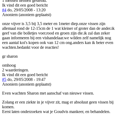
1 mensen hebben gestemd.
Ik vind dit een goed bericht
#4
do, 29/05/2008 - 13:20
Anoniem (anoniem geplaatst)
onze vijver is 3,5 bij 3,5 meter en 1meter diep.onze vissen zijn
allemaal rond de 12-15cm de 1 wat kleiner of groter dan de ander.ik
geef van die bolletjes voer.rood en groen zijn die.ik zal dan zeker
gaan informeren bij een vishandelaar.we wilden zelf namelijk nog
een aantal koi's kopen ook van 12 cm ong.anders kan ik beter even
wachten.bedankt voor de reacties!
gr sharon
omhoog
2 waarderingen.
Ik vind dit een goed bericht
#5
do, 29/05/2008 - 19:47
Anoniem (anoniem geplaatst)
Even wachten Sharon met aanschaf van nieuwe vissen.
Zolang er een ziekte in je vijver zit, mag er absoluut geen vissen bij
komen.
Eerst laten onderzoeken wat je Goudvis mankeer, en behandelen.