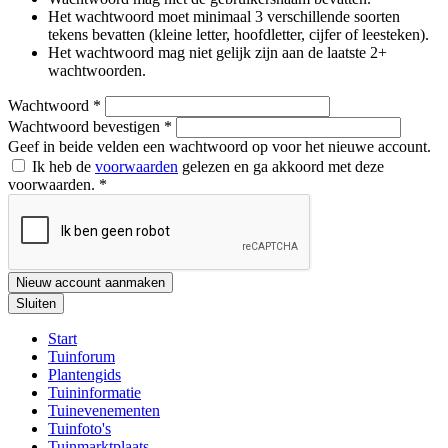
Het wachtwoord moet minimaal 3 verschillende soorten
tekens bevatten (kleine letter, hoofdletter, cijfer of leesteken).
Het wachtwoord mag niet gelijk zijn aan de laatste 2+
wachtwoorden.
Wachtwoord
*
Wachtwoord bevestigen
*
Geef in beide velden een wachtwoord op voor het nieuwe account.
Ik heb de
voorwaarden
gelezen en ga akkoord met deze
voorwaarden.
*
Nieuw account aanmaken
Sluiten
Start
Tuinforum
Plantengids
Tuininformatie
Tuinevenementen
Tuinfoto's
Tuinmarktplaats