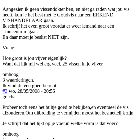
Aangezien ik geen vissendokter ben, en niet ga raden wat jou vis
heeft, kun je het best met je Goudvis naar een ERKEND
VISHANDELAAR gaan.
Ik schrijf het even groot voordat er weer iemand naar een
Tuincentrum gaat.
En daar moet je beslist NIET zijn.
Vraag:
Hoe groot is jou vijver eigenlijk?
Want dat lijk mij wel erg veel, 25 vissen in je vijver.
omhoog
3 waarderingen.
Ik vind dit een goed bericht
#3
wo, 28/05/2008 - 20:56
gotcha
Probeer toch eens het bultje goed te bekijken,en eventueel de vis
afzonderen.Om uitbreiding te vermijden moest het besmettelijk zijn.
Je schrijft dat het lijkt op je voer,in welke vorm is dat voer?
omhoog