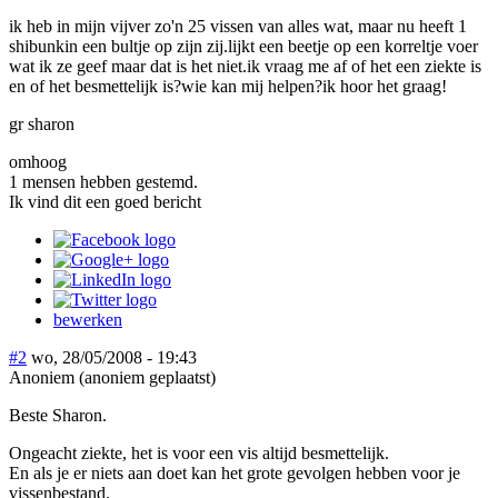
ik heb in mijn vijver zo'n 25 vissen van alles wat, maar nu heeft 1
shibunkin een bultje op zijn zij.lijkt een beetje op een korreltje voer
wat ik ze geef maar dat is het niet.ik vraag me af of het een ziekte is
en of het besmettelijk is?wie kan mij helpen?ik hoor het graag!
gr sharon
omhoog
1 mensen hebben gestemd.
Ik vind dit een goed bericht
bewerken
#2
wo, 28/05/2008 - 19:43
Anoniem (anoniem geplaatst)
Beste Sharon.
Ongeacht ziekte, het is voor een vis altijd besmettelijk.
En als je er niets aan doet kan het grote gevolgen hebben voor je
vissenbestand.