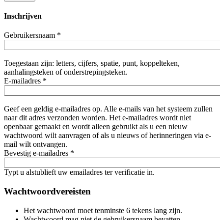
Inschrijven
Gebruikersnaam
*
Toegestaan zijn: letters, cijfers, spatie, punt, koppelteken,
aanhalingsteken of onderstrepingsteken.
E-mailadres
*
Geef een geldig e-mailadres op. Alle e-mails van het systeem zullen
naar dit adres verzonden worden. Het e-mailadres wordt niet
openbaar gemaakt en wordt alleen gebruikt als u een nieuw
wachtwoord wilt aanvragen of als u nieuws of herinneringen via e-
mail wilt ontvangen.
Bevestig e-mailadres
*
Typt u alstublieft uw emailadres ter verificatie in.
Wachtwoordvereisten
Het wachtwoord moet tenminste 6 tekens lang zijn.
Wachtwoord mag niet de gebruikersnaam bevatten.