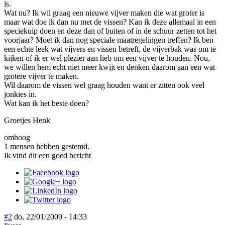
is.
Wat nu? Ik wil graag een nieuwe vijver maken die wat groter is
maar wat doe ik dan nu met de vissen? Kan ik deze allemaal in een
speciekuip doen en deze dan of buiten of in de schuur zetten tot het
voorjaar? Moet ik dan nog speciale maatregelingen treffen? Ik ben
een echte leek wat vijvers en vissen betreft, de vijverbak was om te
kijken of ik er wel plezier aan heb om een vijver te houden. Nou,
we willen hem echt niet meer kwijt en denken daarom aan een wat
grotere vijver te maken.
Wil daarom de vissen wel graag houden want er zitten ook veel
jonkies in.
Wat kan ik het beste doen?
Groetjes Henk
omhoog
1 mensen hebben gestemd.
Ik vind dit een goed bericht
#2
do, 22/01/2009 - 14:33