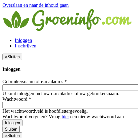
Overslaan en naar de inhoud gaan
Inloggen
Inschrijven
×
Sluiten
Inloggen
Gebruikersnaam of e-mailadres
*
U kunt inloggen met uw e-mailadres of uw gebruikersnaam.
Wachtwoord
*
Het wachtwoordveld is hoofdlettergevoelig.
Wachtwoord vergeten? Vraag
hier
een nieuw wachtwoord aan.
Inloggen
Sluiten
×
Sluiten