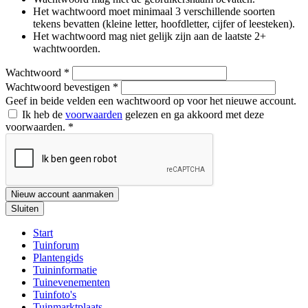
Het wachtwoord moet minimaal 3 verschillende soorten
tekens bevatten (kleine letter, hoofdletter, cijfer of leesteken).
Het wachtwoord mag niet gelijk zijn aan de laatste 2+
wachtwoorden.
Wachtwoord
*
Wachtwoord bevestigen
*
Geef in beide velden een wachtwoord op voor het nieuwe account.
Ik heb de
voorwaarden
gelezen en ga akkoord met deze
voorwaarden.
*
Nieuw account aanmaken
Sluiten
Start
Tuinforum
Plantengids
Tuininformatie
Tuinevenementen
Tuinfoto's
Tuinmarktplaats