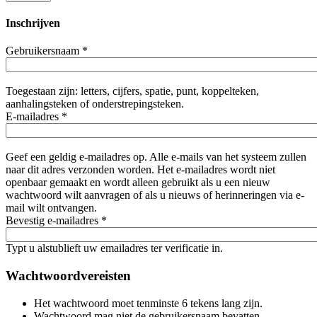
Inschrijven
Gebruikersnaam
*
Toegestaan zijn: letters, cijfers, spatie, punt, koppelteken,
aanhalingsteken of onderstrepingsteken.
E-mailadres
*
Geef een geldig e-mailadres op. Alle e-mails van het systeem zullen
naar dit adres verzonden worden. Het e-mailadres wordt niet
openbaar gemaakt en wordt alleen gebruikt als u een nieuw
wachtwoord wilt aanvragen of als u nieuws of herinneringen via e-
mail wilt ontvangen.
Bevestig e-mailadres
*
Typt u alstublieft uw emailadres ter verificatie in.
Wachtwoordvereisten
Het wachtwoord moet tenminste 6 tekens lang zijn.
Wachtwoord mag niet de gebruikersnaam bevatten.