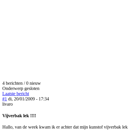
4 berichten / 0 nieuw
Onderwerp gesloten
Laatste bericht
#1
di, 20/01/2009 - 17:34
livaro
Vijverbak lek !!!!
Hallo, van de week kwam ik er achter dat mijn kunstof vijverbak lek