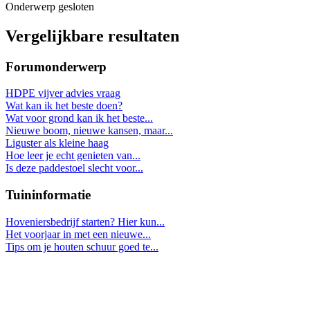
Onderwerp gesloten
Vergelijkbare resultaten
Forumonderwerp
HDPE vijver advies vraag
Wat kan ik het beste doen?
Wat voor grond kan ik het beste...
Nieuwe boom, nieuwe kansen, maar...
Liguster als kleine haag
Hoe leer je echt genieten van...
Is deze paddestoel slecht voor...
Tuininformatie
Hoveniersbedrijf starten? Hier kun...
Het voorjaar in met een nieuwe...
Tips om je houten schuur goed te...