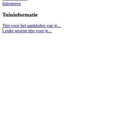
Introgreen
Tuininformatie
Tips voor het aankleden van je...
Leuke groene tips voor je...