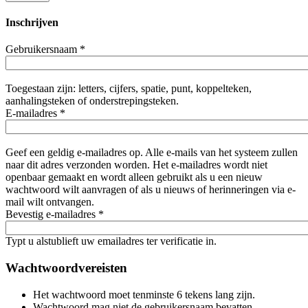
Inschrijven
Gebruikersnaam
*
Toegestaan zijn: letters, cijfers, spatie, punt, koppelteken,
aanhalingsteken of onderstrepingsteken.
E-mailadres
*
Geef een geldig e-mailadres op. Alle e-mails van het systeem zullen
naar dit adres verzonden worden. Het e-mailadres wordt niet
openbaar gemaakt en wordt alleen gebruikt als u een nieuw
wachtwoord wilt aanvragen of als u nieuws of herinneringen via e-
mail wilt ontvangen.
Bevestig e-mailadres
*
Typt u alstublieft uw emailadres ter verificatie in.
Wachtwoordvereisten
Het wachtwoord moet tenminste 6 tekens lang zijn.
Wachtwoord mag niet de gebruikersnaam bevatten.