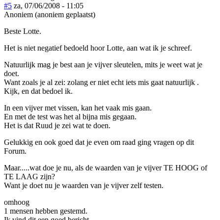
#5
za, 07/06/2008 - 11:05
Anoniem (anoniem geplaatst)
Beste Lotte.
Het is niet negatief bedoeld hoor Lotte, aan wat ik je schreef.
Natuurlijk mag je best aan je vijver sleutelen, mits je weet wat je
doet.
Want zoals je al zei: zolang er niet echt iets mis gaat natuurlijk .
Kijk, en dat bedoel ik.
In een vijver met vissen, kan het vaak mis gaan.
En met de test was het al bijna mis gegaan.
Het is dat Ruud je zei wat te doen.
Gelukkig en ook goed dat je even om raad ging vragen op dit
Forum.
Maar.....wat doe je nu, als de waarden van je vijver TE HOOG of
TE LAAG zijn?
Want je doet nu je waarden van je vijver zelf testen.
omhoog
1 mensen hebben gestemd.
Ik vind dit een goed bericht