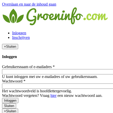
Overslaan en naar de inhoud gaan
Inloggen
Inschrijven
×
Sluiten
Inloggen
Gebruikersnaam of e-mailadres
*
U kunt inloggen met uw e-mailadres of uw gebruikersnaam.
Wachtwoord
*
Het wachtwoordveld is hoofdlettergevoelig.
Wachtwoord vergeten? Vraag
hier
een nieuw wachtwoord aan.
Inloggen
Sluiten
×
Sluiten