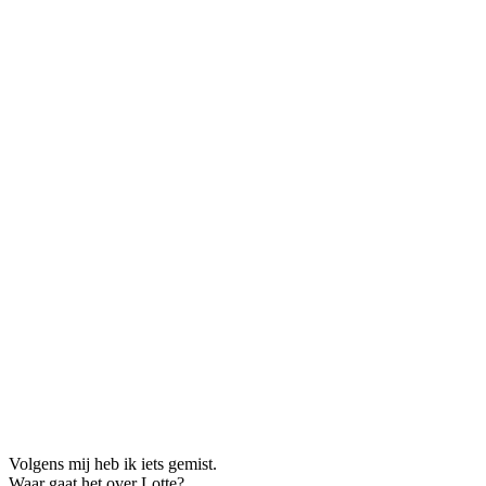
Volgens mij heb ik iets gemist.
Waar gaat het over Lotte?