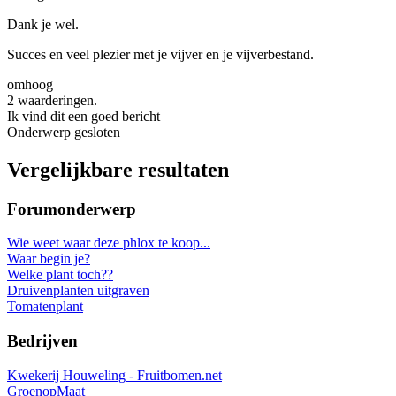
Dank je wel.
Succes en veel plezier met je vijver en je vijverbestand.
omhoog
2 waarderingen.
Ik vind dit een goed bericht
Onderwerp gesloten
Vergelijkbare resultaten
Forumonderwerp
Wie weet waar deze phlox te koop...
Waar begin je?
Welke plant toch??
Druivenplanten uitgraven
Tomatenplant
Bedrijven
Kwekerij Houweling - Fruitbomen.net
GroenopMaat