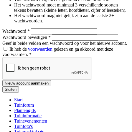
Het wachtwoord moet minimaal 3 verschillende soorten
tekens bevatten (kleine letter, hoofdletter, cijfer of leesteken).
Het wachtwoord mag niet gelijk zijn aan de laatste 2+
wachtwoorden.
Wachtwoord
*
Wachtwoord bevestigen
*
Geef in beide velden een wachtwoord op voor het nieuwe account.
Ik heb de
voorwaarden
gelezen en ga akkoord met deze
voorwaarden.
*
Nieuw account aanmaken
Sluiten
Start
Tuinforum
Plantengids
Tuininformatie
Tuinevenementen
Tuinfoto's
Tuinmarktplaats