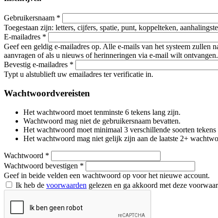
Gebruikersnaam
*
Toegestaan zijn: letters, cijfers, spatie, punt, koppelteken, aanhalings
E-mailadres
*
Geef een geldig e-mailadres op. Alle e-mails van het systeem zullen 
aanvragen of als u nieuws of herinneringen via e-mail wilt ontvangen.
Bevestig e-mailadres
*
Typt u alstublieft uw emailadres ter verificatie in.
Wachtwoordvereisten
Het wachtwoord moet tenminste 6 tekens lang zijn.
Wachtwoord mag niet de gebruikersnaam bevatten.
Het wachtwoord moet minimaal 3 verschillende soorten tekens beva
Het wachtwoord mag niet gelijk zijn aan de laatste 2+ wachtw
Wachtwoord
*
Wachtwoord bevestigen
*
Geef in beide velden een wachtwoord op voor het nieuwe account.
Ik heb de
voorwaarden
gelezen en ga akkoord met deze voorwaa