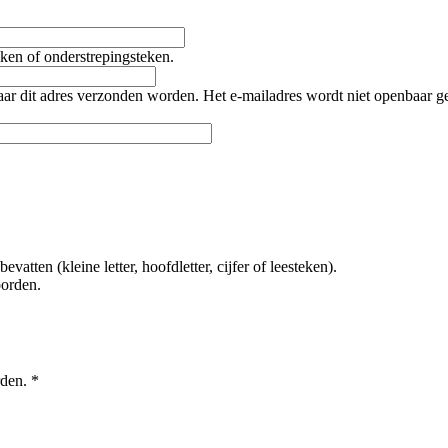
teken of onderstrepingsteken.
naar dit adres verzonden worden. Het e-mailadres wordt niet openbaar 
tten (kleine letter, hoofdletter, cijfer of leesteken).
oorden.
rden.
*