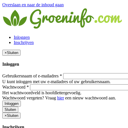
Overslaan en naar de inhoud gaan
Inloggen
Inschrijven
×
Sluiten
Inloggen
Gebruikersnaam of e-mailadres
*
U kunt inloggen met uw e-mailadres of uw gebruikersnaam.
Wachtwoord
*
Het wachtwoordveld is hoofdlettergevoelig.
Wachtwoord vergeten? Vraag
hier
een nieuw wachtwoord aan.
Inloggen
Sluiten
×
Sluiten
Inschrijven