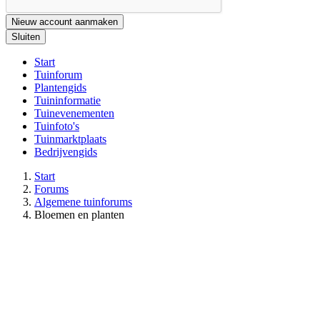
Nieuw account aanmaken
Sluiten
Start
Tuinforum
Plantengids
Tuininformatie
Tuinevenementen
Tuinfoto's
Tuinmarktplaats
Bedrijvengids
Start
Forums
Algemene tuinforums
Bloemen en planten