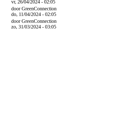
vr, 26/04/2024 - 02:05
door
GreenConnection
do, 11/04/2024 - 02:05
door
GreenConnection
zo, 31/03/2024 - 03:05