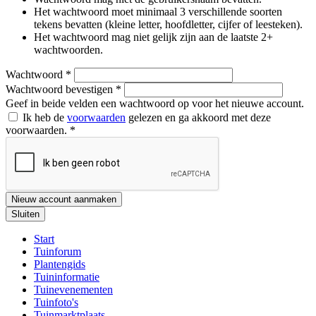
Het wachtwoord moet minimaal 3 verschillende soorten
tekens bevatten (kleine letter, hoofdletter, cijfer of leesteken).
Het wachtwoord mag niet gelijk zijn aan de laatste 2+
wachtwoorden.
Wachtwoord
*
Wachtwoord bevestigen
*
Geef in beide velden een wachtwoord op voor het nieuwe account.
Ik heb de
voorwaarden
gelezen en ga akkoord met deze
voorwaarden.
*
Nieuw account aanmaken
Sluiten
Start
Tuinforum
Plantengids
Tuininformatie
Tuinevenementen
Tuinfoto's
Tuinmarktplaats