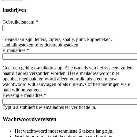
Inschrijven
Gebruikersnaam
*
Toegestaan zijn: letters, cijfers, spatie, punt, koppelteken,
aanhalingsteken of onderstrepingsteken.
E-mailadres
*
Geef een geldig e-mailadres op. Alle e-mails van het systeem zullen
naar dit adres verzonden worden. Het e-mailadres wordt niet
openbaar gemaakt en wordt alleen gebruikt als u een nieuw
wachtwoord wilt aanvragen of als u nieuws of herinneringen via e-
mail wilt ontvangen.
Bevestig e-mailadres
*
Typt u alstublieft uw emailadres ter verificatie in.
Wachtwoordvereisten
Het wachtwoord moet tenminste 6 tekens lang zijn.
Wachtwoord mag niet de gebruikersnaam bevatten.