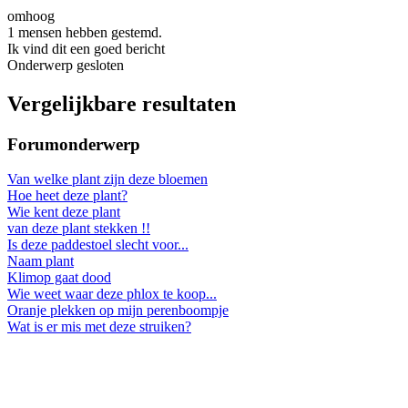
omhoog
1 mensen hebben gestemd.
Ik vind dit een goed bericht
Onderwerp gesloten
Vergelijkbare resultaten
Forumonderwerp
Van welke plant zijn deze bloemen
Hoe heet deze plant?
Wie kent deze plant
van deze plant stekken !!
Is deze paddestoel slecht voor...
Naam plant
Klimop gaat dood
Wie weet waar deze phlox te koop...
Oranje plekken op mijn perenboompje
Wat is er mis met deze struiken?