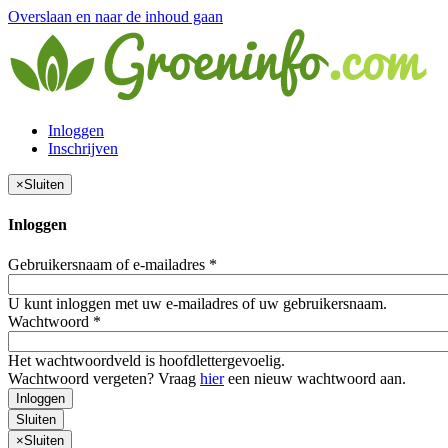
Overslaan en naar de inhoud gaan
Inloggen
Inschrijven
×
Sluiten
Inloggen
Gebruikersnaam of e-mailadres
*
U kunt inloggen met uw e-mailadres of uw gebruikersnaam.
Wachtwoord
*
Het wachtwoordveld is hoofdlettergevoelig.
Wachtwoord vergeten? Vraag
hier
een nieuw wachtwoord aan.
Inloggen
Sluiten
×
Sluiten