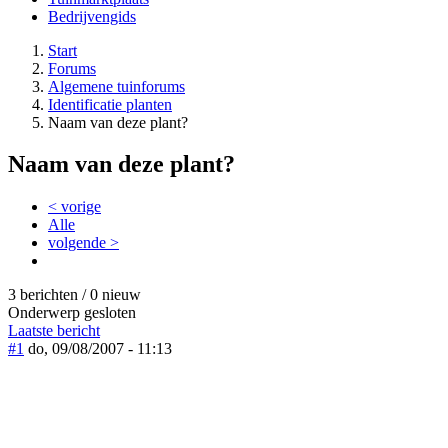
Bedrijvengids
Start
Forums
Algemene tuinforums
Identificatie planten
Naam van deze plant?
Naam van deze plant?
< vorige
Alle
volgende >
3 berichten / 0 nieuw
Onderwerp gesloten
Laatste bericht
#1
do, 09/08/2007 - 11:13