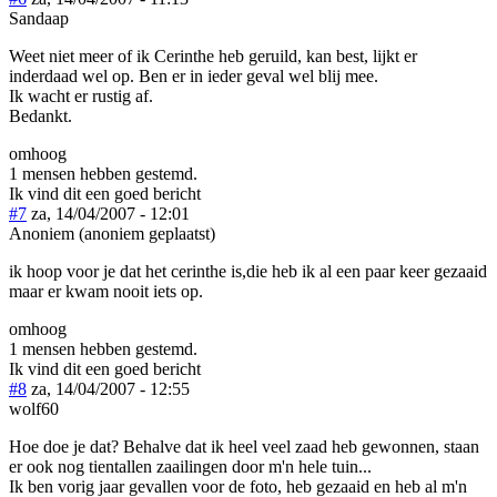
Sandaap
Weet niet meer of ik Cerinthe heb geruild, kan best, lijkt er
inderdaad wel op. Ben er in ieder geval wel blij mee.
Ik wacht er rustig af.
Bedankt.
omhoog
1 mensen hebben gestemd.
Ik vind dit een goed bericht
#7
za, 14/04/2007 - 12:01
Anoniem (anoniem geplaatst)
ik hoop voor je dat het cerinthe is,die heb ik al een paar keer gezaaid
maar er kwam nooit iets op.
omhoog
1 mensen hebben gestemd.
Ik vind dit een goed bericht
#8
za, 14/04/2007 - 12:55
wolf60
Hoe doe je dat? Behalve dat ik heel veel zaad heb gewonnen, staan
er ook nog tientallen zaailingen door m'n hele tuin...
Ik ben vorig jaar gevallen voor de foto, heb gezaaid en heb al m'n