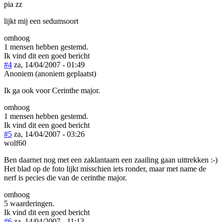
pia zz
lijkt mij een sedumsoort
omhoog
1 mensen hebben gestemd.
Ik vind dit een goed bericht
#4
za, 14/04/2007 - 01:49
Anoniem (anoniem geplaatst)
Ik ga ook voor Cerinthe major.
omhoog
1 mensen hebben gestemd.
Ik vind dit een goed bericht
#5
za, 14/04/2007 - 03:26
wolf60
Ben daarnet nog met een zaklantaarn een zaailing gaan uittrekken :-)
Het blad op de foto lijkt misschien iets ronder, maar met name de
nerf is pecies die van de cerinthe major.
omhoog
5 waarderingen.
Ik vind dit een goed bericht
#6
za, 14/04/2007 - 11:13