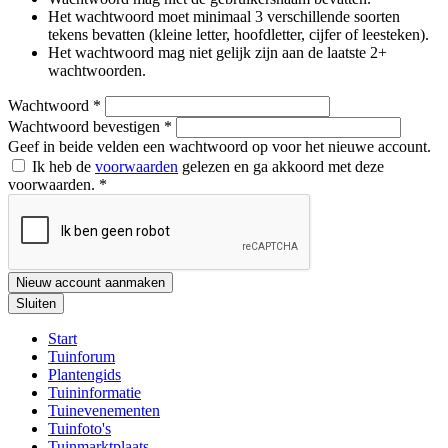
Het wachtwoord moet minimaal 3 verschillende soorten
tekens bevatten (kleine letter, hoofdletter, cijfer of leesteken).
Het wachtwoord mag niet gelijk zijn aan de laatste 2+
wachtwoorden.
Wachtwoord
*
Wachtwoord bevestigen
*
Geef in beide velden een wachtwoord op voor het nieuwe account.
Ik heb de
voorwaarden
gelezen en ga akkoord met deze
voorwaarden.
*
Nieuw account aanmaken
Sluiten
Start
Tuinforum
Plantengids
Tuininformatie
Tuinevenementen
Tuinfoto's
Tuinmarktplaats