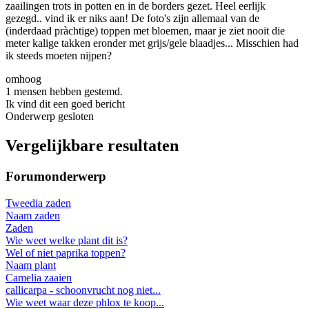
zaailingen trots in potten en in de borders gezet. Heel eerlijk
gezegd.. vind ik er niks aan! De foto's zijn allemaal van de
(inderdaad pràchtige) toppen met bloemen, maar je ziet nooit die
meter kalige takken eronder met grijs/gele blaadjes... Misschien had
ik steeds moeten nijpen?
omhoog
1 mensen hebben gestemd.
Ik vind dit een goed bericht
Onderwerp gesloten
Vergelijkbare resultaten
Forumonderwerp
Tweedia zaden
Naam zaden
Zaden
Wie weet welke plant dit is?
Wel of niet paprika toppen?
Naam plant
Camelia zaaien
callicarpa - schoonvrucht nog niet...
Wie weet waar deze phlox te koop...