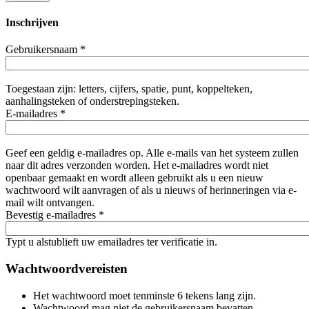
Inschrijven
Gebruikersnaam
*
Toegestaan zijn: letters, cijfers, spatie, punt, koppelteken,
aanhalingsteken of onderstrepingsteken.
E-mailadres
*
Geef een geldig e-mailadres op. Alle e-mails van het systeem zullen
naar dit adres verzonden worden. Het e-mailadres wordt niet
openbaar gemaakt en wordt alleen gebruikt als u een nieuw
wachtwoord wilt aanvragen of als u nieuws of herinneringen via e-
mail wilt ontvangen.
Bevestig e-mailadres
*
Typt u alstublieft uw emailadres ter verificatie in.
Wachtwoordvereisten
Het wachtwoord moet tenminste 6 tekens lang zijn.
Wachtwoord mag niet de gebruikersnaam bevatten.