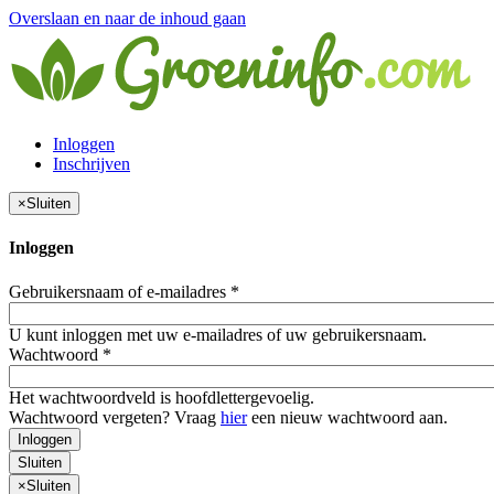
Overslaan en naar de inhoud gaan
Inloggen
Inschrijven
×
Sluiten
Inloggen
Gebruikersnaam of e-mailadres
*
U kunt inloggen met uw e-mailadres of uw gebruikersnaam.
Wachtwoord
*
Het wachtwoordveld is hoofdlettergevoelig.
Wachtwoord vergeten? Vraag
hier
een nieuw wachtwoord aan.
Inloggen
Sluiten
×
Sluiten