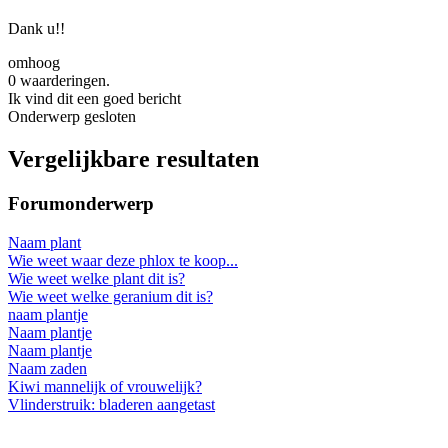
Dank u!!
omhoog
0 waarderingen.
Ik vind dit een goed bericht
Onderwerp gesloten
Vergelijkbare resultaten
Forumonderwerp
Naam plant
Wie weet waar deze phlox te koop...
Wie weet welke plant dit is?
Wie weet welke geranium dit is?
naam plantje
Naam plantje
Naam plantje
Naam zaden
Kiwi mannelijk of vrouwelijk?
Vlinderstruik: bladeren aangetast