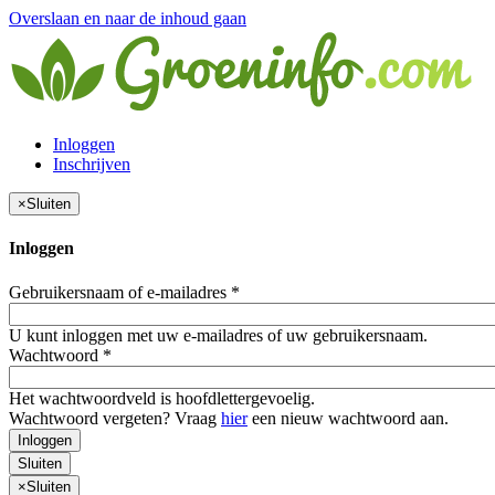
Overslaan en naar de inhoud gaan
Inloggen
Inschrijven
×
Sluiten
Inloggen
Gebruikersnaam of e-mailadres
*
U kunt inloggen met uw e-mailadres of uw gebruikersnaam.
Wachtwoord
*
Het wachtwoordveld is hoofdlettergevoelig.
Wachtwoord vergeten? Vraag
hier
een nieuw wachtwoord aan.
Inloggen
Sluiten
×
Sluiten