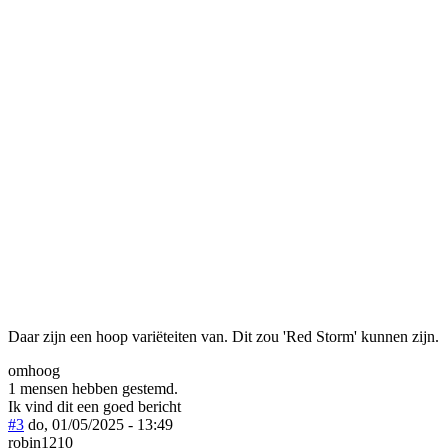
Daar zijn een hoop variëteiten van. Dit zou 'Red Storm' kunnen zijn.
omhoog
1 mensen hebben gestemd.
Ik vind dit een goed bericht
#3
do, 01/05/2025 - 13:49
robin1210