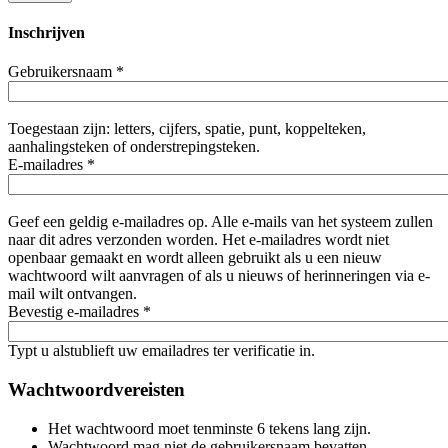
Inschrijven
Gebruikersnaam
*
Toegestaan zijn: letters, cijfers, spatie, punt, koppelteken,
aanhalingsteken of onderstrepingsteken.
E-mailadres
*
Geef een geldig e-mailadres op. Alle e-mails van het systeem zullen
naar dit adres verzonden worden. Het e-mailadres wordt niet
openbaar gemaakt en wordt alleen gebruikt als u een nieuw
wachtwoord wilt aanvragen of als u nieuws of herinneringen via e-
mail wilt ontvangen.
Bevestig e-mailadres
*
Typt u alstublieft uw emailadres ter verificatie in.
Wachtwoordvereisten
Het wachtwoord moet tenminste 6 tekens lang zijn.
Wachtwoord mag niet de gebruikersnaam bevatten.