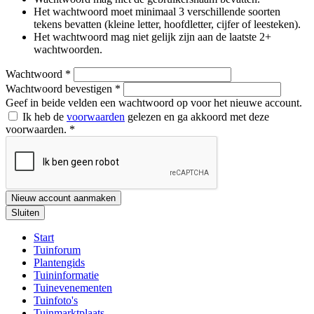
Het wachtwoord moet minimaal 3 verschillende soorten
tekens bevatten (kleine letter, hoofdletter, cijfer of leesteken).
Het wachtwoord mag niet gelijk zijn aan de laatste 2+
wachtwoorden.
Wachtwoord
*
Wachtwoord bevestigen
*
Geef in beide velden een wachtwoord op voor het nieuwe account.
Ik heb de
voorwaarden
gelezen en ga akkoord met deze
voorwaarden.
*
Nieuw account aanmaken
Sluiten
Start
Tuinforum
Plantengids
Tuininformatie
Tuinevenementen
Tuinfoto's
Tuinmarktplaats