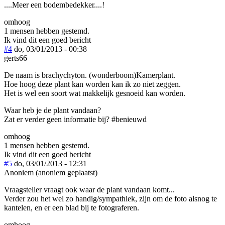
....Meer een bodembedekker....!
omhoog
1 mensen hebben gestemd.
Ik vind dit een goed bericht
#4
do, 03/01/2013 - 00:38
gerts66
De naam is brachychyton. (wonderboom)Kamerplant.
Hoe hoog deze plant kan worden kan ik zo niet zeggen.
Het is wel een soort wat makkelijk gesnoeid kan worden.
Waar heb je de plant vandaan?
Zat er verder geen informatie bij? #benieuwd
omhoog
1 mensen hebben gestemd.
Ik vind dit een goed bericht
#5
do, 03/01/2013 - 12:31
Anoniem (anoniem geplaatst)
Vraagsteller vraagt ook waar de plant vandaan komt...
Verder zou het wel zo handig/sympathiek, zijn om de foto alsnog te
kantelen, en er een blad bij te fotograferen.
omhoog