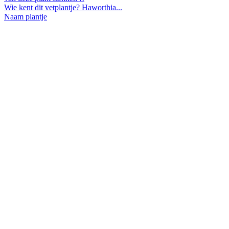
Wie kent dit vetplantje? Haworthia...
Naam plantje