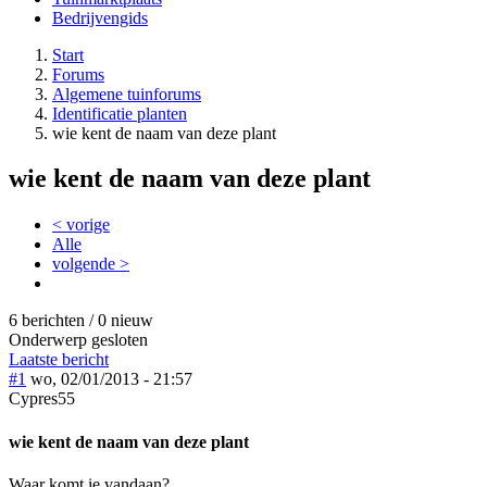
Bedrijvengids
Start
Forums
Algemene tuinforums
Identificatie planten
wie kent de naam van deze plant
wie kent de naam van deze plant
< vorige
Alle
volgende >
6 berichten / 0 nieuw
Onderwerp gesloten
Laatste bericht
#1
wo, 02/01/2013 - 21:57
Cypres55
wie kent de naam van deze plant
Waar komt ie vandaan?