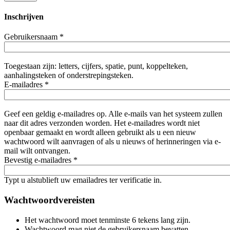
Inschrijven
Gebruikersnaam
*
Toegestaan zijn: letters, cijfers, spatie, punt, koppelteken,
aanhalingsteken of onderstrepingsteken.
E-mailadres
*
Geef een geldig e-mailadres op. Alle e-mails van het systeem zullen
naar dit adres verzonden worden. Het e-mailadres wordt niet
openbaar gemaakt en wordt alleen gebruikt als u een nieuw
wachtwoord wilt aanvragen of als u nieuws of herinneringen via e-
mail wilt ontvangen.
Bevestig e-mailadres
*
Typt u alstublieft uw emailadres ter verificatie in.
Wachtwoordvereisten
Het wachtwoord moet tenminste 6 tekens lang zijn.
Wachtwoord mag niet de gebruikersnaam bevatten.