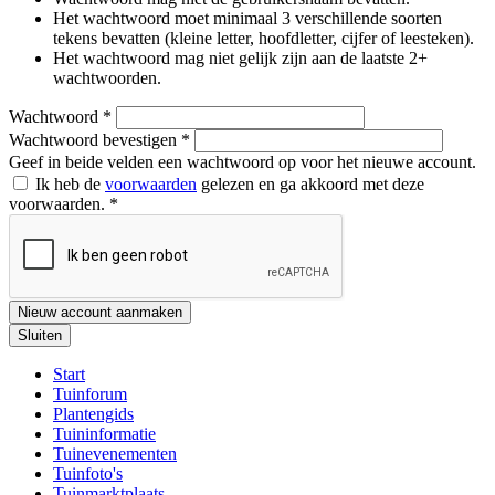
Het wachtwoord moet minimaal 3 verschillende soorten
tekens bevatten (kleine letter, hoofdletter, cijfer of leesteken).
Het wachtwoord mag niet gelijk zijn aan de laatste 2+
wachtwoorden.
Wachtwoord
*
Wachtwoord bevestigen
*
Geef in beide velden een wachtwoord op voor het nieuwe account.
Ik heb de
voorwaarden
gelezen en ga akkoord met deze
voorwaarden.
*
Nieuw account aanmaken
Sluiten
Start
Tuinforum
Plantengids
Tuininformatie
Tuinevenementen
Tuinfoto's
Tuinmarktplaats