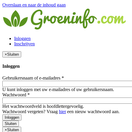
Overslaan en naar de inhoud gaan
Inloggen
Inschrijven
×
Sluiten
Inloggen
Gebruikersnaam of e-mailadres
*
U kunt inloggen met uw e-mailadres of uw gebruikersnaam.
Wachtwoord
*
Het wachtwoordveld is hoofdlettergevoelig.
Wachtwoord vergeten? Vraag
hier
een nieuw wachtwoord aan.
Inloggen
Sluiten
×
Sluiten