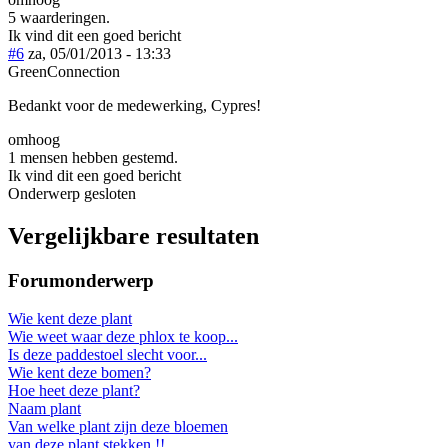
5 waarderingen.
Ik vind dit een goed bericht
#6
za, 05/01/2013 - 13:33
GreenConnection
Bedankt voor de medewerking, Cypres!
omhoog
1 mensen hebben gestemd.
Ik vind dit een goed bericht
Onderwerp gesloten
Vergelijkbare resultaten
Forumonderwerp
Wie kent deze plant
Wie weet waar deze phlox te koop...
Is deze paddestoel slecht voor...
Wie kent deze bomen?
Hoe heet deze plant?
Naam plant
Van welke plant zijn deze bloemen
van deze plant stekken !!