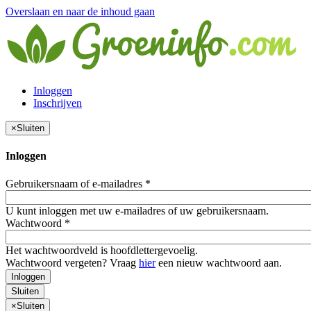
Overslaan en naar de inhoud gaan
Inloggen
Inschrijven
×
Sluiten
Inloggen
Gebruikersnaam of e-mailadres
*
U kunt inloggen met uw e-mailadres of uw gebruikersnaam.
Wachtwoord
*
Het wachtwoordveld is hoofdlettergevoelig.
Wachtwoord vergeten? Vraag
hier
een nieuw wachtwoord aan.
Inloggen
Sluiten
×
Sluiten