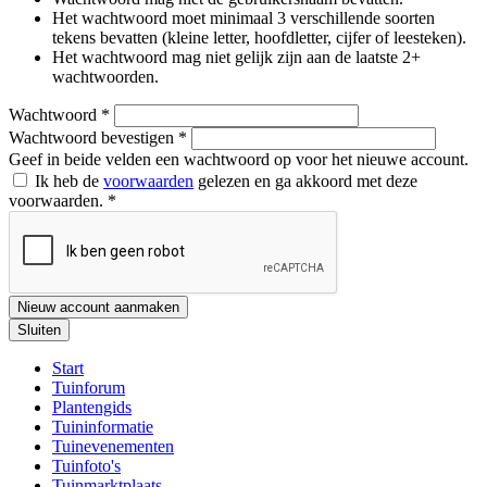
Het wachtwoord moet minimaal 3 verschillende soorten
tekens bevatten (kleine letter, hoofdletter, cijfer of leesteken).
Het wachtwoord mag niet gelijk zijn aan de laatste 2+
wachtwoorden.
Wachtwoord
*
Wachtwoord bevestigen
*
Geef in beide velden een wachtwoord op voor het nieuwe account.
Ik heb de
voorwaarden
gelezen en ga akkoord met deze
voorwaarden.
*
Nieuw account aanmaken
Sluiten
Start
Tuinforum
Plantengids
Tuininformatie
Tuinevenementen
Tuinfoto's
Tuinmarktplaats