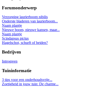
Forumonderwerp
Verzorging laurierboom nibilis
Onderste bladeren van laurierboom...
Naam plantje
Nieuwe boom, nieuwe kansen, maar...
Naam plantje
Scindapsus pictus
Hagelschot, schurft of beiden?
Bedrijven
Introgreen
Tuininformatie
3 tips voor een onderhoudsvrije...
Zoetigheid in jouw tuin: De charme...