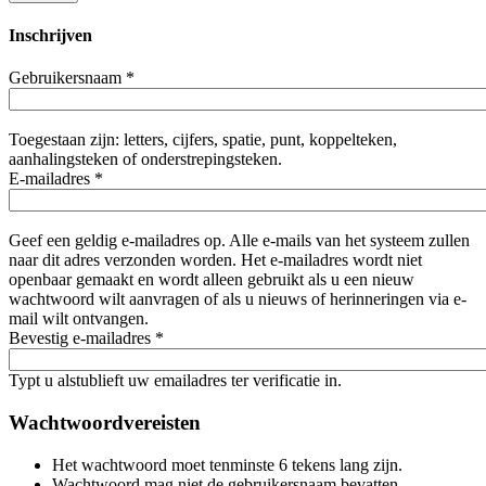
Inschrijven
Gebruikersnaam
*
Toegestaan zijn: letters, cijfers, spatie, punt, koppelteken,
aanhalingsteken of onderstrepingsteken.
E-mailadres
*
Geef een geldig e-mailadres op. Alle e-mails van het systeem zullen
naar dit adres verzonden worden. Het e-mailadres wordt niet
openbaar gemaakt en wordt alleen gebruikt als u een nieuw
wachtwoord wilt aanvragen of als u nieuws of herinneringen via e-
mail wilt ontvangen.
Bevestig e-mailadres
*
Typt u alstublieft uw emailadres ter verificatie in.
Wachtwoordvereisten
Het wachtwoord moet tenminste 6 tekens lang zijn.
Wachtwoord mag niet de gebruikersnaam bevatten.