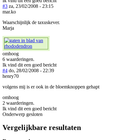
Ik vind dit een goed bericht
#3
za, 23/02/2008 - 23:15
mar.ko
Waarschijnlijk de taxuskever.
Marja
omhoog
6 waarderingen.
Ik vind dit een goed bericht
#4
do, 28/02/2008 - 22:39
henry70
volgens mij is er ook in de bloemknoppen gehapt
omhoog
2 waarderingen.
Ik vind dit een goed bericht
Onderwerp gesloten
Vergelijkbare resultaten