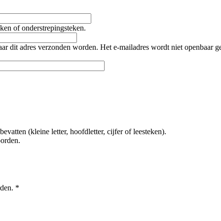
teken of onderstrepingsteken.
naar dit adres verzonden worden. Het e-mailadres wordt niet openbaar 
tten (kleine letter, hoofdletter, cijfer of leesteken).
oorden.
rden.
*