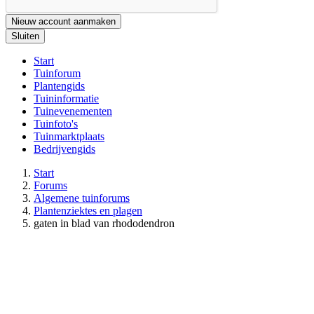
Nieuw account aanmaken
Sluiten
Start
Tuinforum
Plantengids
Tuininformatie
Tuinevenementen
Tuinfoto's
Tuinmarktplaats
Bedrijvengids
Start
Forums
Algemene tuinforums
Plantenziektes en plagen
gaten in blad van rhododendron