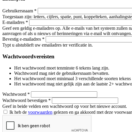
Gebruikersnaam
*
Toegestaan zijn: letters, cijfers, spatie, punt, koppelteken, aanhalings
E-mailadres
*
Geef een geldig e-mailadres op. Alle e-mails van het systeem zullen 
aanvragen of als u nieuws of herinneringen via e-mail wilt ontvangen.
Bevestig e-mailadres
*
Typt u alstublieft uw emailadres ter verificatie in.
Wachtwoordvereisten
Het wachtwoord moet tenminste 6 tekens lang zijn.
Wachtwoord mag niet de gebruikersnaam bevatten.
Het wachtwoord moet minimaal 3 verschillende soorten tekens beva
Het wachtwoord mag niet gelijk zijn aan de laatste 2+ wachtw
Wachtwoord
*
Wachtwoord bevestigen
*
Geef in beide velden een wachtwoord op voor het nieuwe account.
Ik heb de
voorwaarden
gelezen en ga akkoord met deze voorwaa