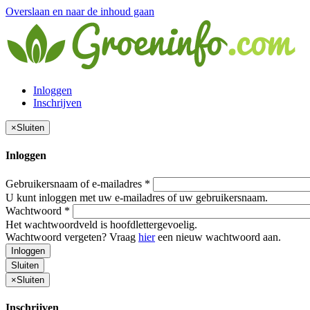
Overslaan en naar de inhoud gaan
Inloggen
Inschrijven
×
Sluiten
Inloggen
Gebruikersnaam of e-mailadres
*
U kunt inloggen met uw e-mailadres of uw gebruikersnaam.
Wachtwoord
*
Het wachtwoordveld is hoofdlettergevoelig.
Wachtwoord vergeten? Vraag
hier
een nieuw wachtwoord aan.
Inloggen
Sluiten
×
Sluiten
Inschrijven