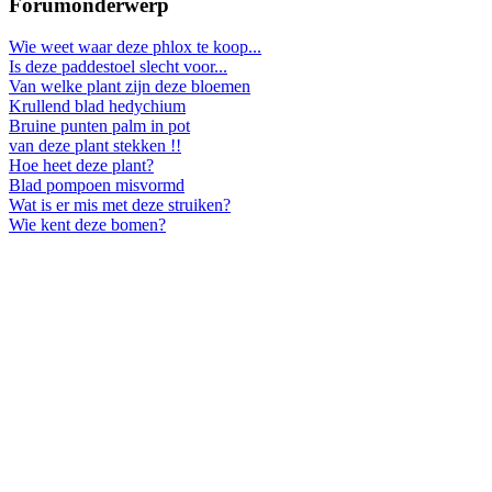
Forumonderwerp
Wie weet waar deze phlox te koop...
Is deze paddestoel slecht voor...
Van welke plant zijn deze bloemen
Krullend blad hedychium
Bruine punten palm in pot
van deze plant stekken !!
Hoe heet deze plant?
Blad pompoen misvormd
Wat is er mis met deze struiken?
Wie kent deze bomen?