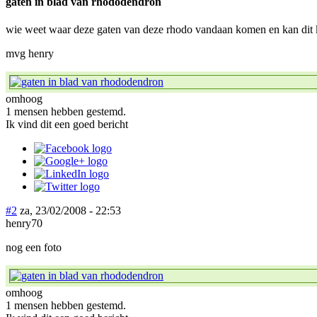
gaten in blad van rhododendron
wie weet waar deze gaten van deze rhodo vandaan komen en kan dit
mvg henry
omhoog
1 mensen hebben gestemd.
Ik vind dit een goed bericht
#2
za, 23/02/2008 - 22:53
henry70
nog een foto
omhoog
1 mensen hebben gestemd.