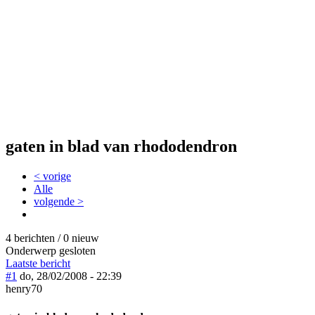
gaten in blad van rhododendron
< vorige
Alle
volgende >
4 berichten / 0 nieuw
Onderwerp gesloten
Laatste bericht
#1
do, 28/02/2008 - 22:39
henry70