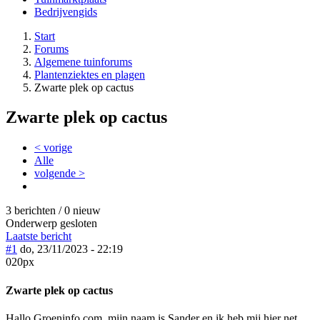
Bedrijvengids
Start
Forums
Algemene tuinforums
Plantenziektes en plagen
Zwarte plek op cactus
Zwarte plek op cactus
< vorige
Alle
volgende >
3 berichten / 0 nieuw
Onderwerp gesloten
Laatste bericht
#1
do, 23/11/2023 - 22:19
020px
Zwarte plek op cactus
Hallo Groeninfo.com, mijn naam is Sander en ik heb mij hier net