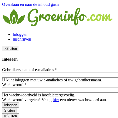
Overslaan en naar de inhoud gaan
Inloggen
Inschrijven
×
Sluiten
Inloggen
Gebruikersnaam of e-mailadres
*
U kunt inloggen met uw e-mailadres of uw gebruikersnaam.
Wachtwoord
*
Het wachtwoordveld is hoofdlettergevoelig.
Wachtwoord vergeten? Vraag
hier
een nieuw wachtwoord aan.
Inloggen
Sluiten
×
Sluiten