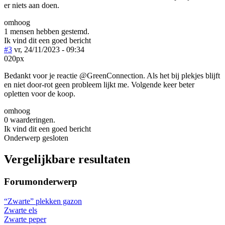
er niets aan doen.
omhoog
1 mensen hebben gestemd.
Ik vind dit een goed bericht
#3
vr, 24/11/2023 - 09:34
020px
Bedankt voor je reactie @GreenConnection. Als het bij plekjes blijft
en niet door-rot geen probleem lijkt me. Volgende keer beter
opletten voor de koop.
omhoog
0 waarderingen.
Ik vind dit een goed bericht
Onderwerp gesloten
Vergelijkbare resultaten
Forumonderwerp
“Zwarte” plekken gazon
Zwarte els
Zwarte peper