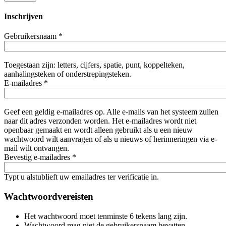
Inschrijven
Gebruikersnaam
*
Toegestaan zijn: letters, cijfers, spatie, punt, koppelteken,
aanhalingsteken of onderstrepingsteken.
E-mailadres
*
Geef een geldig e-mailadres op. Alle e-mails van het systeem zullen
naar dit adres verzonden worden. Het e-mailadres wordt niet
openbaar gemaakt en wordt alleen gebruikt als u een nieuw
wachtwoord wilt aanvragen of als u nieuws of herinneringen via e-
mail wilt ontvangen.
Bevestig e-mailadres
*
Typt u alstublieft uw emailadres ter verificatie in.
Wachtwoordvereisten
Het wachtwoord moet tenminste 6 tekens lang zijn.
Wachtwoord mag niet de gebruikersnaam bevatten.