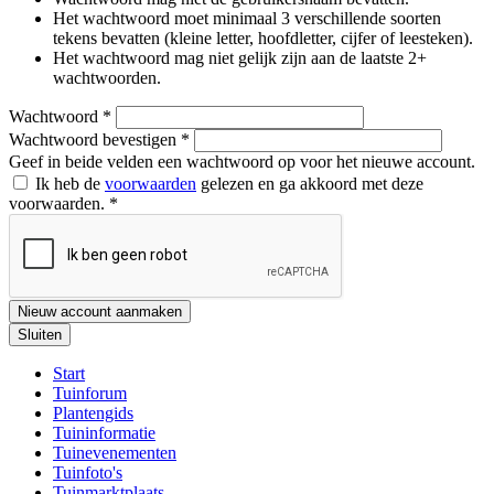
Het wachtwoord moet minimaal 3 verschillende soorten
tekens bevatten (kleine letter, hoofdletter, cijfer of leesteken).
Het wachtwoord mag niet gelijk zijn aan de laatste 2+
wachtwoorden.
Wachtwoord
*
Wachtwoord bevestigen
*
Geef in beide velden een wachtwoord op voor het nieuwe account.
Ik heb de
voorwaarden
gelezen en ga akkoord met deze
voorwaarden.
*
Nieuw account aanmaken
Sluiten
Start
Tuinforum
Plantengids
Tuininformatie
Tuinevenementen
Tuinfoto's
Tuinmarktplaats