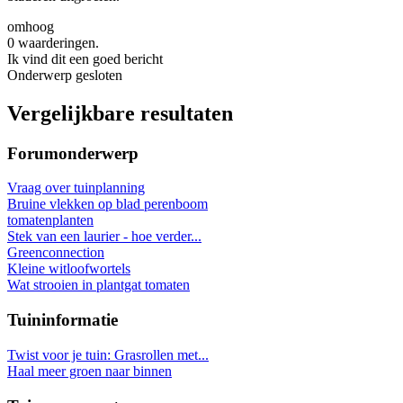
omhoog
0 waarderingen.
Ik vind dit een goed bericht
Onderwerp gesloten
Vergelijkbare resultaten
Forumonderwerp
Vraag over tuinplanning
Bruine vlekken op blad perenboom
tomatenplanten
Stek van een laurier - hoe verder...
Greenconnection
Kleine witloofwortels
Wat strooien in plantgat tomaten
Tuininformatie
Twist voor je tuin: Grasrollen met...
Haal meer groen naar binnen