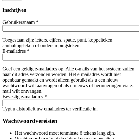
Inschrijven
Gebruikersnaam
*
Toegestaan zijn: letters, cijfers, spatie, punt, koppelteken,
aanhalingsteken of onderstrepingsteken.
E-mailadres
*
Geef een geldig e-mailadres op. Alle e-mails van het systeem zullen
naar dit adres verzonden worden. Het e-mailadres wordt niet
openbaar gemaakt en wordt alleen gebruikt als u een nieuw
wachtwoord wilt aanvragen of als u nieuws of herinneringen via e-
mail wilt ontvangen.
Bevestig e-mailadres
*
Typt u alstublieft uw emailadres ter verificatie in.
Wachtwoordvereisten
Het wachtwoord moet tenminste 6 tekens lang zijn.
Wachtwoord mag niet de gebruikersnaam bevatten.