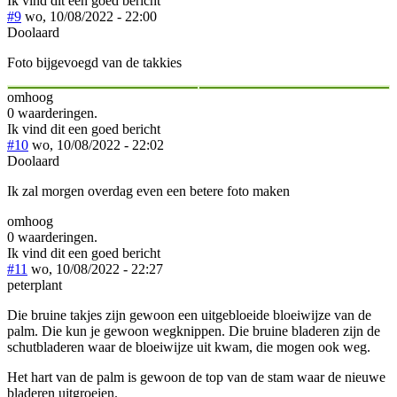
Ik vind dit een goed bericht
#9
wo, 10/08/2022 - 22:00
Doolaard
Foto bijgevoegd van de takkies
omhoog
0 waarderingen.
Ik vind dit een goed bericht
#10
wo, 10/08/2022 - 22:02
Doolaard
Ik zal morgen overdag even een betere foto maken
omhoog
0 waarderingen.
Ik vind dit een goed bericht
#11
wo, 10/08/2022 - 22:27
peterplant
Die bruine takjes zijn gewoon een uitgebloeide bloeiwijze van de
palm. Die kun je gewoon wegknippen. Die bruine bladeren zijn de
schutbladeren waar de bloeiwijze uit kwam, die mogen ook weg.
Het hart van de palm is gewoon de top van de stam waar de nieuwe
bladeren uitgroeien.