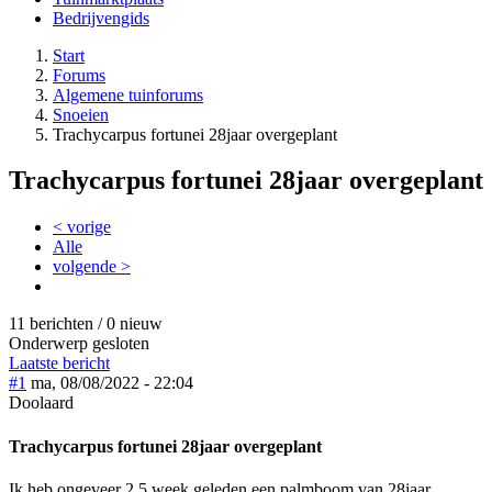
Bedrijvengids
Start
Forums
Algemene tuinforums
Snoeien
Trachycarpus fortunei 28jaar overgeplant
Trachycarpus fortunei 28jaar overgeplant
< vorige
Alle
volgende >
11 berichten / 0 nieuw
Onderwerp gesloten
Laatste bericht
#1
ma, 08/08/2022 - 22:04
Doolaard
Trachycarpus fortunei 28jaar overgeplant
Ik heb ongeveer 2.5 week geleden een palmboom van 28jaar