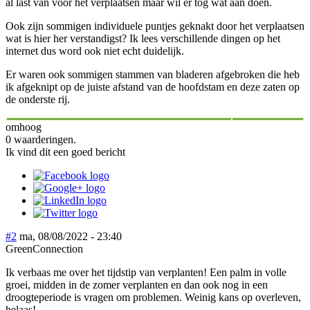
al last van voor hèt verplaatsen maar wil er tog wat aan doen.
Ook zijn sommigen individuele puntjes geknakt door het verplaatsen
wat is hier her verstandigst? Ik lees verschillende dingen op het
internet dus word ook niet echt duidelijk.
Er waren ook sommigen stammen van bladeren afgebroken die heb
ik afgeknipt op de juiste afstand van de hoofdstam en deze zaten op
de onderste rij.
omhoog
0 waarderingen.
Ik vind dit een goed bericht
#2
ma, 08/08/2022 - 23:40
GreenConnection
Ik verbaas me over het tijdstip van verplanten! Een palm in volle
groei, midden in de zomer verplanten en dan ook nog in een
droogteperiode is vragen om problemen. Weinig kans op overleven,
helaas!