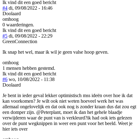
Ik vind dit een goed bericht
#4
di, 09/08/2022 - 16:46
Doolaard
omhoog
0 waarderingen.
Ik vind dit een goed bericht
#5
di, 09/08/2022 - 22:29
GreenConnection
Ik snap het wel, maar ik wil je geen valse hoop geven.
omhoog
1 mensen hebben gestemd.
Ik vind dit een goed bericht
#6
wo, 10/08/2022 - 11:38
Doolaard
Je bent in ieder geval lekker optimistisch mss ideën over hoe ik dat
kan voorkomen? Je wilt ook niet weten hoeveel werk het was
allemaal ongelovelijk en dat ook nog is zonder kraan dus dat zou egt
een domper zijn. @Peterplant, moet ik dan het gehele blaadje
verwijderen waar de punt van is verkleurd?ik had ook iets gelezen
over de punt wegknippen in weer een punt voor het beeld. Weet je
hier iets over