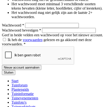
Het wachtwoord moet minimaal 3 verschillende soorten
tekens bevatten (kleine letter, hoofdletter, cijfer of leesteken).
Het wachtwoord mag niet gelijk zijn aan de laatste 2+
wachtwoorden.
Wachtwoord
*
Wachtwoord bevestigen
*
Geef in beide velden een wachtwoord op voor het nieuwe account.
Ik heb de
voorwaarden
gelezen en ga akkoord met deze
voorwaarden.
*
Nieuw account aanmaken
Sluiten
Start
Tuinforum
Plantengids
Tuininformatie
Tuinevenementen
Tuinfoto's
Tuinmarktplaats