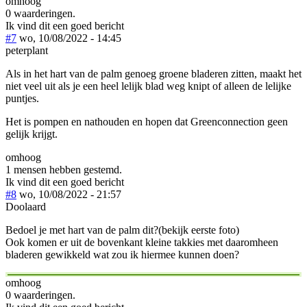
omhoog
0 waarderingen.
Ik vind dit een goed bericht
#7
wo, 10/08/2022 - 14:45
peterplant
Als in het hart van de palm genoeg groene bladeren zitten, maakt het
niet veel uit als je een heel lelijk blad weg knipt of alleen de lelijke
puntjes.
Het is pompen en nathouden en hopen dat Greenconnection geen
gelijk krijgt.
omhoog
1 mensen hebben gestemd.
Ik vind dit een goed bericht
#8
wo, 10/08/2022 - 21:57
Doolaard
Bedoel je met hart van de palm dit?(bekijk eerste foto)
Ook komen er uit de bovenkant kleine takkies met daaromheen
bladeren gewikkeld wat zou ik hiermee kunnen doen?
omhoog
0 waarderingen.