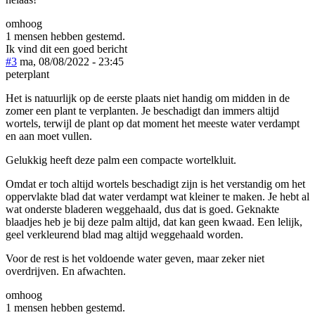
omhoog
1 mensen hebben gestemd.
Ik vind dit een goed bericht
#3
ma, 08/08/2022 - 23:45
peterplant
Het is natuurlijk op de eerste plaats niet handig om midden in de
zomer een plant te verplanten. Je beschadigt dan immers altijd
wortels, terwijl de plant op dat moment het meeste water verdampt
en aan moet vullen.
Gelukkig heeft deze palm een compacte wortelkluit.
Omdat er toch altijd wortels beschadigt zijn is het verstandig om het
oppervlakte blad dat water verdampt wat kleiner te maken. Je hebt al
wat onderste bladeren weggehaald, dus dat is goed. Geknakte
blaadjes heb je bij deze palm altijd, dat kan geen kwaad. Een lelijk,
geel verkleurend blad mag altijd weggehaald worden.
Voor de rest is het voldoende water geven, maar zeker niet
overdrijven. En afwachten.
omhoog
1 mensen hebben gestemd.