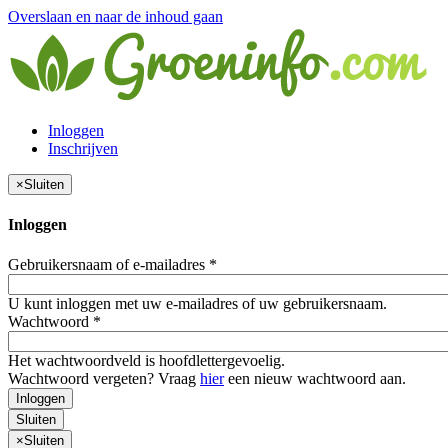
Overslaan en naar de inhoud gaan
Inloggen
Inschrijven
×
Sluiten
Inloggen
Gebruikersnaam of e-mailadres
*
U kunt inloggen met uw e-mailadres of uw gebruikersnaam.
Wachtwoord
*
Het wachtwoordveld is hoofdlettergevoelig.
Wachtwoord vergeten? Vraag
hier
een nieuw wachtwoord aan.
Inloggen
Sluiten
×
Sluiten