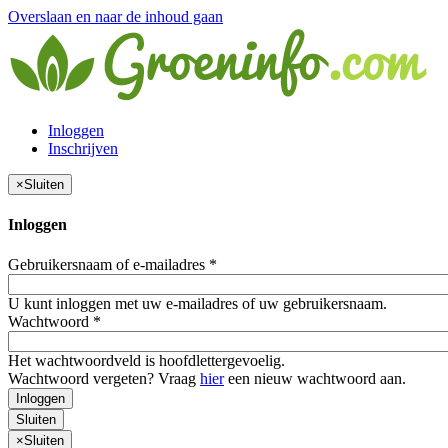
Overslaan en naar de inhoud gaan
Inloggen
Inschrijven
×
Sluiten
Inloggen
Gebruikersnaam of e-mailadres
*
U kunt inloggen met uw e-mailadres of uw gebruikersnaam.
Wachtwoord
*
Het wachtwoordveld is hoofdlettergevoelig.
Wachtwoord vergeten? Vraag
hier
een nieuw wachtwoord aan.
Inloggen
Sluiten
×
Sluiten