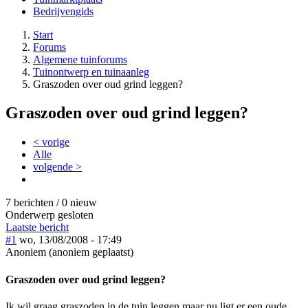
Bedrijvengids
Start
Forums
Algemene tuinforums
Tuinontwerp en tuinaanleg
Graszoden over oud grind leggen?
Graszoden over oud grind leggen?
< vorige
Alle
volgende >
7 berichten / 0 nieuw
Onderwerp gesloten
Laatste bericht
#1
wo, 13/08/2008 - 17:49
Anoniem (anoniem geplaatst)
Graszoden over oud grind leggen?
Ik wil graag graszoden in de tuin leggen maar nu ligt er een oude