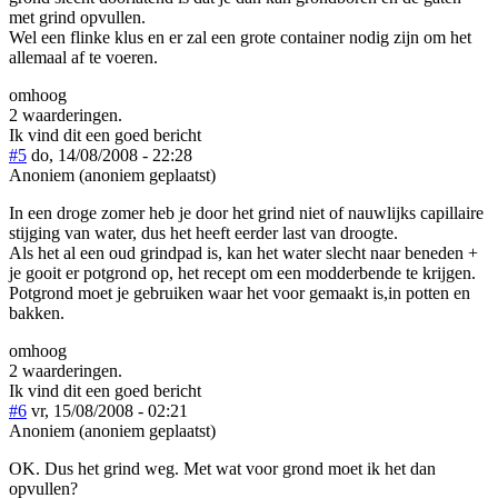
met grind opvullen.
Wel een flinke klus en er zal een grote container nodig zijn om het
allemaal af te voeren.
omhoog
2 waarderingen.
Ik vind dit een goed bericht
#5
do, 14/08/2008 - 22:28
Anoniem (anoniem geplaatst)
In een droge zomer heb je door het grind niet of nauwlijks capillaire
stijging van water, dus het heeft eerder last van droogte.
Als het al een oud grindpad is, kan het water slecht naar beneden +
je gooit er potgrond op, het recept om een modderbende te krijgen.
Potgrond moet je gebruiken waar het voor gemaakt is,in potten en
bakken.
omhoog
2 waarderingen.
Ik vind dit een goed bericht
#6
vr, 15/08/2008 - 02:21
Anoniem (anoniem geplaatst)
OK. Dus het grind weg. Met wat voor grond moet ik het dan
opvullen?