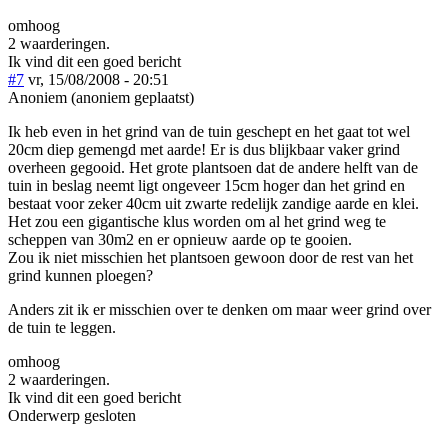
omhoog
2 waarderingen.
Ik vind dit een goed bericht
#7
vr, 15/08/2008 - 20:51
Anoniem (anoniem geplaatst)
Ik heb even in het grind van de tuin geschept en het gaat tot wel
20cm diep gemengd met aarde! Er is dus blijkbaar vaker grind
overheen gegooid. Het grote plantsoen dat de andere helft van de
tuin in beslag neemt ligt ongeveer 15cm hoger dan het grind en
bestaat voor zeker 40cm uit zwarte redelijk zandige aarde en klei.
Het zou een gigantische klus worden om al het grind weg te
scheppen van 30m2 en er opnieuw aarde op te gooien.
Zou ik niet misschien het plantsoen gewoon door de rest van het
grind kunnen ploegen?
Anders zit ik er misschien over te denken om maar weer grind over
de tuin te leggen.
omhoog
2 waarderingen.
Ik vind dit een goed bericht
Onderwerp gesloten