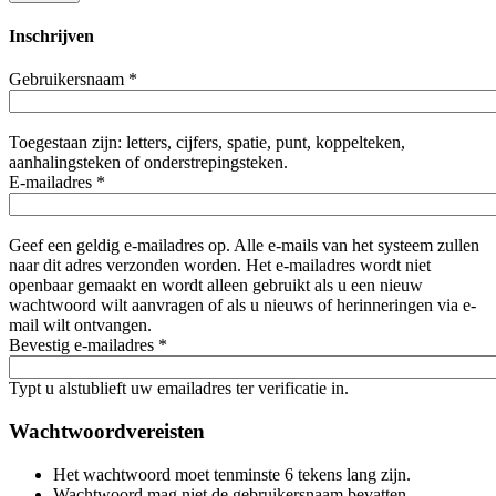
Inschrijven
Gebruikersnaam
*
Toegestaan zijn: letters, cijfers, spatie, punt, koppelteken,
aanhalingsteken of onderstrepingsteken.
E-mailadres
*
Geef een geldig e-mailadres op. Alle e-mails van het systeem zullen
naar dit adres verzonden worden. Het e-mailadres wordt niet
openbaar gemaakt en wordt alleen gebruikt als u een nieuw
wachtwoord wilt aanvragen of als u nieuws of herinneringen via e-
mail wilt ontvangen.
Bevestig e-mailadres
*
Typt u alstublieft uw emailadres ter verificatie in.
Wachtwoordvereisten
Het wachtwoord moet tenminste 6 tekens lang zijn.
Wachtwoord mag niet de gebruikersnaam bevatten.