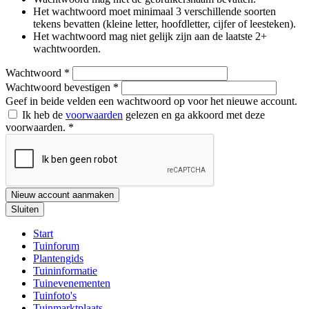
Het wachtwoord moet minimaal 3 verschillende soorten
tekens bevatten (kleine letter, hoofdletter, cijfer of leesteken).
Het wachtwoord mag niet gelijk zijn aan de laatste 2+
wachtwoorden.
Wachtwoord
*
Wachtwoord bevestigen
*
Geef in beide velden een wachtwoord op voor het nieuwe account.
Ik heb de
voorwaarden
gelezen en ga akkoord met deze
voorwaarden.
*
Nieuw account aanmaken
Sluiten
Start
Tuinforum
Plantengids
Tuininformatie
Tuinevenementen
Tuinfoto's
Tuinmarktplaats