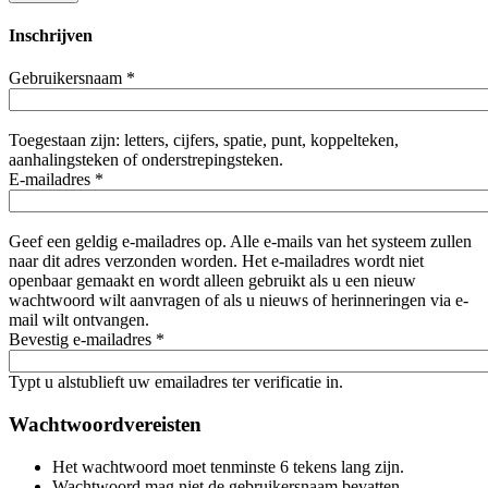
Inschrijven
Gebruikersnaam
*
Toegestaan zijn: letters, cijfers, spatie, punt, koppelteken,
aanhalingsteken of onderstrepingsteken.
E-mailadres
*
Geef een geldig e-mailadres op. Alle e-mails van het systeem zullen
naar dit adres verzonden worden. Het e-mailadres wordt niet
openbaar gemaakt en wordt alleen gebruikt als u een nieuw
wachtwoord wilt aanvragen of als u nieuws of herinneringen via e-
mail wilt ontvangen.
Bevestig e-mailadres
*
Typt u alstublieft uw emailadres ter verificatie in.
Wachtwoordvereisten
Het wachtwoord moet tenminste 6 tekens lang zijn.
Wachtwoord mag niet de gebruikersnaam bevatten.