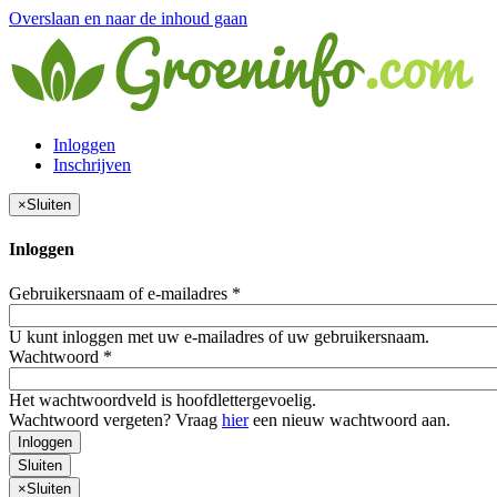
Overslaan en naar de inhoud gaan
Inloggen
Inschrijven
×
Sluiten
Inloggen
Gebruikersnaam of e-mailadres
*
U kunt inloggen met uw e-mailadres of uw gebruikersnaam.
Wachtwoord
*
Het wachtwoordveld is hoofdlettergevoelig.
Wachtwoord vergeten? Vraag
hier
een nieuw wachtwoord aan.
Inloggen
Sluiten
×
Sluiten