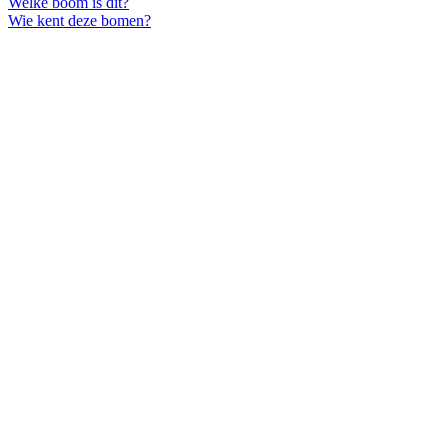
Welke boom is dit?
Wie kent deze bomen?