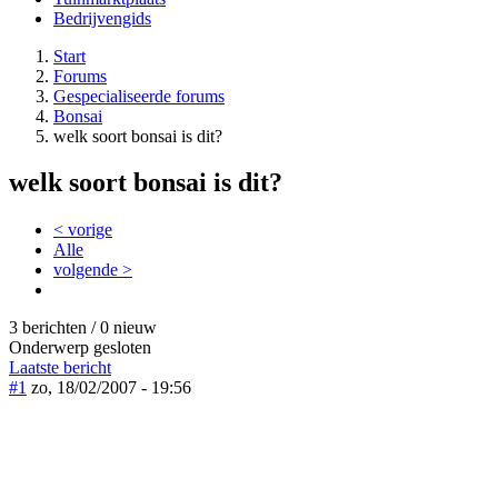
Bedrijvengids
Start
Forums
Gespecialiseerde forums
Bonsai
welk soort bonsai is dit?
welk soort bonsai is dit?
< vorige
Alle
volgende >
3 berichten / 0 nieuw
Onderwerp gesloten
Laatste bericht
#1
zo, 18/02/2007 - 19:56