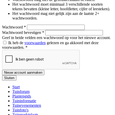
Het wachtwoord moet minimaal 3 verschillende soorten
tekens bevatten (kleine letter, hoofdletter, cijfer of leesteken).
Het wachtwoord mag niet gelijk zijn aan de laatste 2+
wachtwoorden.
Wachtwoord
*
Wachtwoord bevestigen
*
Geef in beide velden een wachtwoord op voor het nieuwe account.
Ik heb de
voorwaarden
gelezen en ga akkoord met deze
voorwaarden.
*
Nieuw account aanmaken
Sluiten
Start
Tuinforum
Plantengids
Tuininformatie
Tuinevenementen
Tuinfoto's
Tuinmarktplaats