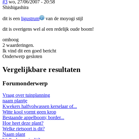
#3
wo, 27/06/2007 - 20:58
Shishigashira
dit is een
ligustrum
van de moyogi stijl
dit is overigens wel al een redelijk oude boom!
omhoog
2 waarderingen.
Ik vind dit een goed bericht
Onderwerp gesloten
Vergelijkbare resultaten
Forumonderwerp
Vraag over tuinplanning
naam plantje
Kwekers halfvolwassen kerselaar of...
Witte kool vormt geen krop
Bestaande appelboom; border...
Hoe heet deze plant?
Welke rietsoort is dit?
Naam plant