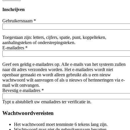
Inschrijven
Gebruikersnaam
*
Toegestaan zijn: letters, cijfers, spatie, punt, koppelteken,
aanhalingsteken of onderstrepingsteken.
E-mailadres
*
Geef een geldig e-mailadres op. Alle e-mails van het systeem zullen
naar dit adres verzonden worden. Het e-mailadres wordt niet
openbaar gemaakt en wordt alleen gebruikt als u een nieuw
wachtwoord wilt aanvragen of als u nieuws of herinneringen via e-
mail wilt ontvangen.
Bevestig e-mailadres
*
Typt u alstublieft uw emailadres ter verificatie in.
Wachtwoordvereisten
Het wachtwoord moet tenminste 6 tekens lang zijn.
Wachtwoord mag niet de gebruikersnaam bevatten.