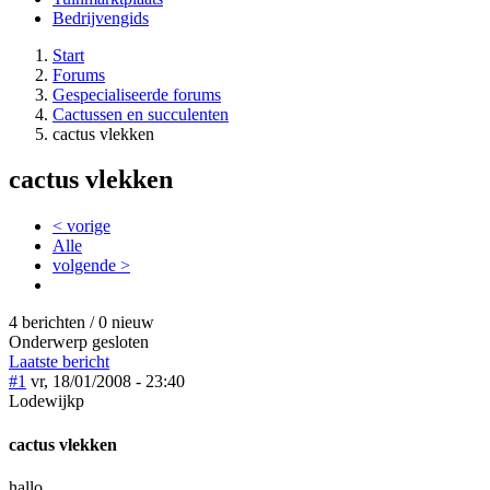
Bedrijvengids
Start
Forums
Gespecialiseerde forums
Cactussen en succulenten
cactus vlekken
cactus vlekken
< vorige
Alle
volgende >
4 berichten / 0 nieuw
Onderwerp gesloten
Laatste bericht
#1
vr, 18/01/2008 - 23:40
Lodewijkp
cactus vlekken
hallo