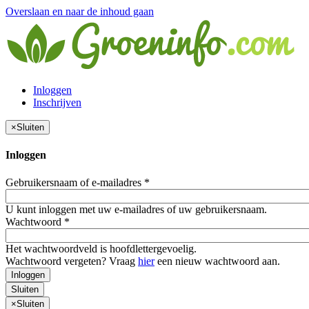
Overslaan en naar de inhoud gaan
Inloggen
Inschrijven
×
Sluiten
Inloggen
Gebruikersnaam of e-mailadres
*
U kunt inloggen met uw e-mailadres of uw gebruikersnaam.
Wachtwoord
*
Het wachtwoordveld is hoofdlettergevoelig.
Wachtwoord vergeten? Vraag
hier
een nieuw wachtwoord aan.
Inloggen
Sluiten
×
Sluiten