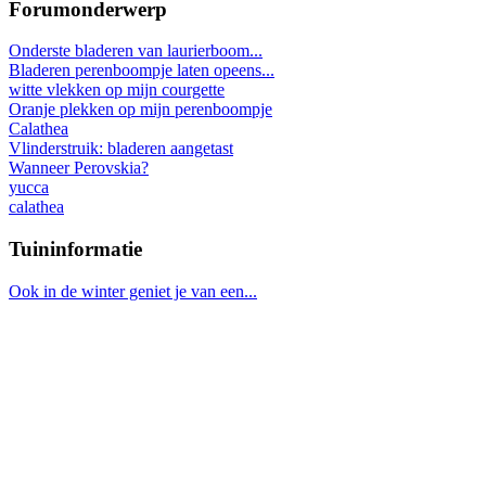
Forumonderwerp
Onderste bladeren van laurierboom...
Bladeren perenboompje laten opeens...
witte vlekken op mijn courgette
Oranje plekken op mijn perenboompje
Calathea
Vlinderstruik: bladeren aangetast
Wanneer Perovskia?
yucca
calathea
Tuininformatie
Ook in de winter geniet je van een...