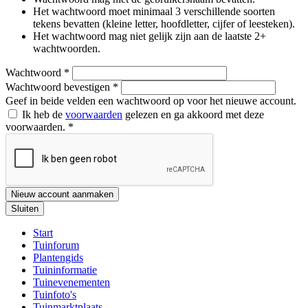
Het wachtwoord moet minimaal 3 verschillende soorten
tekens bevatten (kleine letter, hoofdletter, cijfer of leesteken).
Het wachtwoord mag niet gelijk zijn aan de laatste 2+
wachtwoorden.
Wachtwoord
*
Wachtwoord bevestigen
*
Geef in beide velden een wachtwoord op voor het nieuwe account.
Ik heb de
voorwaarden
gelezen en ga akkoord met deze
voorwaarden.
*
Nieuw account aanmaken
Sluiten
Start
Tuinforum
Plantengids
Tuininformatie
Tuinevenementen
Tuinfoto's
Tuinmarktplaats