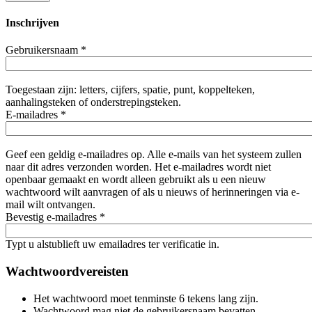
Inschrijven
Gebruikersnaam
*
Toegestaan zijn: letters, cijfers, spatie, punt, koppelteken,
aanhalingsteken of onderstrepingsteken.
E-mailadres
*
Geef een geldig e-mailadres op. Alle e-mails van het systeem zullen
naar dit adres verzonden worden. Het e-mailadres wordt niet
openbaar gemaakt en wordt alleen gebruikt als u een nieuw
wachtwoord wilt aanvragen of als u nieuws of herinneringen via e-
mail wilt ontvangen.
Bevestig e-mailadres
*
Typt u alstublieft uw emailadres ter verificatie in.
Wachtwoordvereisten
Het wachtwoord moet tenminste 6 tekens lang zijn.
Wachtwoord mag niet de gebruikersnaam bevatten.