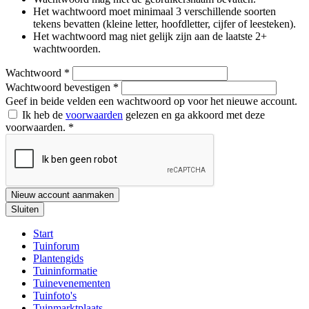
Het wachtwoord moet minimaal 3 verschillende soorten
tekens bevatten (kleine letter, hoofdletter, cijfer of leesteken).
Het wachtwoord mag niet gelijk zijn aan de laatste 2+
wachtwoorden.
Wachtwoord
*
Wachtwoord bevestigen
*
Geef in beide velden een wachtwoord op voor het nieuwe account.
Ik heb de
voorwaarden
gelezen en ga akkoord met deze
voorwaarden.
*
Nieuw account aanmaken
Sluiten
Start
Tuinforum
Plantengids
Tuininformatie
Tuinevenementen
Tuinfoto's
Tuinmarktplaats