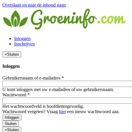
Overslaan en naar de inhoud gaan
Inloggen
Inschrijven
×
Sluiten
Inloggen
Gebruikersnaam of e-mailadres
*
U kunt inloggen met uw e-mailadres of uw gebruikersnaam.
Wachtwoord
*
Het wachtwoordveld is hoofdlettergevoelig.
Wachtwoord vergeten? Vraag
hier
een nieuw wachtwoord aan.
Inloggen
Sluiten
×
Sluiten