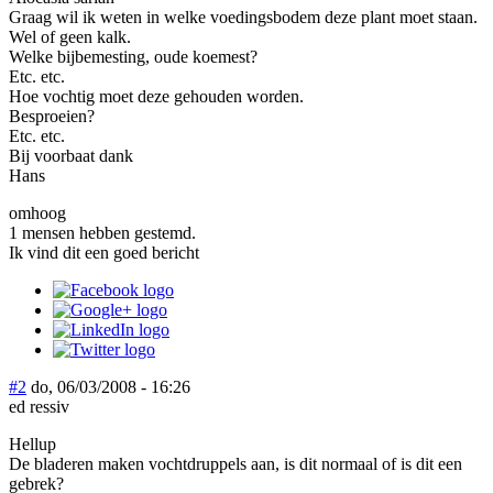
Graag wil ik weten in welke voedingsbodem deze plant moet staan.
Wel of geen kalk.
Welke bijbemesting, oude koemest?
Etc. etc.
Hoe vochtig moet deze gehouden worden.
Besproeien?
Etc. etc.
Bij voorbaat dank
Hans
omhoog
1 mensen hebben gestemd.
Ik vind dit een goed bericht
#2
do, 06/03/2008 - 16:26
ed ressiv
Hellup
De bladeren maken vochtdruppels aan, is dit normaal of is dit een
gebrek?