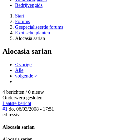
Bedrijvengids
Start
Forums
Gespecialiseerde forums
Exotische planten
Alocasia sarian
Alocasia sarian
< vorige
Alle
volgende >
4 berichten / 0 nieuw
Onderwerp gesloten
Laatste bericht
#1
do, 06/03/2008 - 17:51
ed ressiv
Alocasia sarian
Alocasia sarian