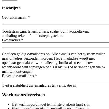
Inschrijven
Gebruikersnaam
*
Toegestaan zijn: letters, cijfers, spatie, punt, koppelteken,
aanhalingsteken of onderstrepingsteken.
E-mailadres
*
Geef een geldig e-mailadres op. Alle e-mails van het systeem zullen
naar dit adres verzonden worden. Het e-mailadres wordt niet
openbaar gemaakt en wordt alleen gebruikt als u een nieuw
wachtwoord wilt aanvragen of als u nieuws of herinneringen via e-
mail wilt ontvangen.
Bevestig e-mailadres
*
Typt u alstublieft uw emailadres ter verificatie in.
Wachtwoordvereisten
Het wachtwoord moet tenminste 6 tekens lang zijn.
Wachtwoord mag niet de gebruikersnaam bevatten.