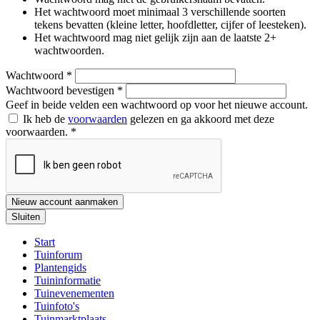
Het wachtwoord moet minimaal 3 verschillende soorten
tekens bevatten (kleine letter, hoofdletter, cijfer of leesteken).
Het wachtwoord mag niet gelijk zijn aan de laatste 2+
wachtwoorden.
Wachtwoord
*
Wachtwoord bevestigen
*
Geef in beide velden een wachtwoord op voor het nieuwe account.
Ik heb de
voorwaarden
gelezen en ga akkoord met deze
voorwaarden.
*
Nieuw account aanmaken
Sluiten
Start
Tuinforum
Plantengids
Tuininformatie
Tuinevenementen
Tuinfoto's
Tuinmarktplaats