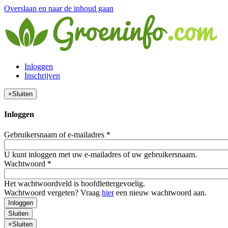
Overslaan en naar de inhoud gaan
Inloggen
Inschrijven
×
Sluiten
Inloggen
Gebruikersnaam of e-mailadres
*
U kunt inloggen met uw e-mailadres of uw gebruikersnaam.
Wachtwoord
*
Het wachtwoordveld is hoofdlettergevoelig.
Wachtwoord vergeten? Vraag
hier
een nieuw wachtwoord aan.
Inloggen
Sluiten
×
Sluiten