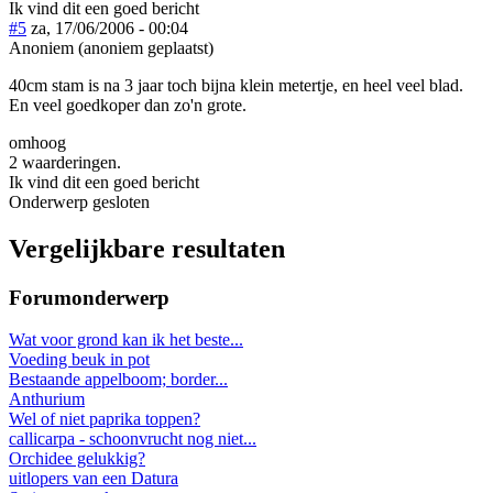
Ik vind dit een goed bericht
#5
za, 17/06/2006 - 00:04
Anoniem (anoniem geplaatst)
40cm stam is na 3 jaar toch bijna klein metertje, en heel veel blad.
En veel goedkoper dan zo'n grote.
omhoog
2 waarderingen.
Ik vind dit een goed bericht
Onderwerp gesloten
Vergelijkbare resultaten
Forumonderwerp
Wat voor grond kan ik het beste...
Voeding beuk in pot
Bestaande appelboom; border...
Anthurium
Wel of niet paprika toppen?
callicarpa - schoonvrucht nog niet...
Orchidee gelukkig?
uitlopers van een Datura