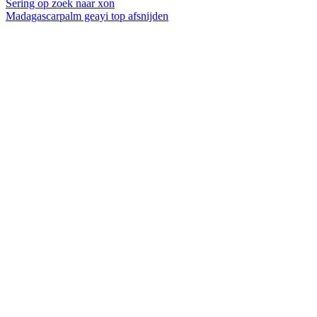
Sering op zoek naar xon
Madagascarpalm geayi top afsnijden