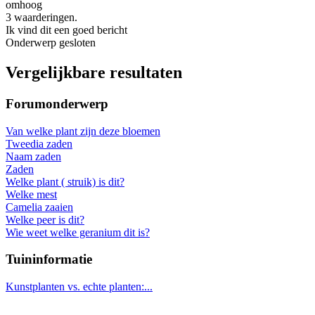
omhoog
3 waarderingen.
Ik vind dit een goed bericht
Onderwerp gesloten
Vergelijkbare resultaten
Forumonderwerp
Van welke plant zijn deze bloemen
Tweedia zaden
Naam zaden
Zaden
Welke plant ( struik) is dit?
Welke mest
Camelia zaaien
Welke peer is dit?
Wie weet welke geranium dit is?
Tuininformatie
Kunstplanten vs. echte planten:...