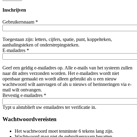
Inschrijven
Gebruikersnaam
*
Toegestaan zijn: letters, cijfers, spatie, punt, koppelteken,
aanhalingsteken of onderstrepingsteken.
E-mailadres
*
Geef een geldig e-mailadres op. Alle e-mails van het systeem zullen
naar dit adres verzonden worden. Het e-mailadres wordt niet
openbaar gemaakt en wordt alleen gebruikt als u een nieuw
wachtwoord wilt aanvragen of als u nieuws of herinneringen via e-
mail wilt ontvangen.
Bevestig e-mailadres
*
Typt u alstublieft uw emailadres ter verificatie in.
Wachtwoordvereisten
Het wachtwoord moet tenminste 6 tekens lang zijn.
Wachtwoord mag niet de gebruikersnaam bevatten.