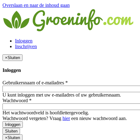
Overslaan en naar de inhoud gaan
Inloggen
Inschrijven
×
Sluiten
Inloggen
Gebruikersnaam of e-mailadres
*
U kunt inloggen met uw e-mailadres of uw gebruikersnaam.
Wachtwoord
*
Het wachtwoordveld is hoofdlettergevoelig.
Wachtwoord vergeten? Vraag
hier
een nieuw wachtwoord aan.
Inloggen
Sluiten
×
Sluiten