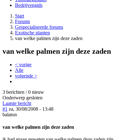
Bedrijvengids
Start
Forums
Gespecialiseerde forums
Exotische planten
van welke palmen zijn deze zaden
van welke palmen zijn deze zaden
< vorige
Alle
volgende >
3 berichten / 0 nieuw
Onderwerp gesloten
Laatste bericht
#1
za, 30/08/2008 - 13:48
balaton
van welke palmen zijn deze zaden
ik had graag geweten van welke palmen deze zaden zijn