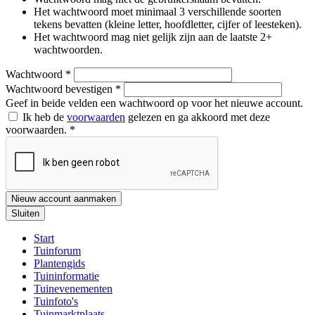
Het wachtwoord moet minimaal 3 verschillende soorten
tekens bevatten (kleine letter, hoofdletter, cijfer of leesteken).
Het wachtwoord mag niet gelijk zijn aan de laatste 2+
wachtwoorden.
Wachtwoord
*
Wachtwoord bevestigen
*
Geef in beide velden een wachtwoord op voor het nieuwe account.
Ik heb de
voorwaarden
gelezen en ga akkoord met deze
voorwaarden.
*
Nieuw account aanmaken
Sluiten
Start
Tuinforum
Plantengids
Tuininformatie
Tuinevenementen
Tuinfoto's
Tuinmarktplaats