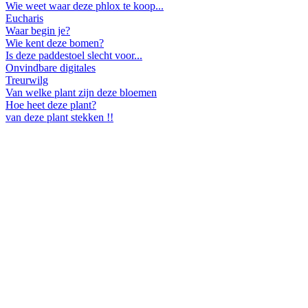
Wie weet waar deze phlox te koop...
Eucharis
Waar begin je?
Wie kent deze bomen?
Is deze paddestoel slecht voor...
Onvindbare digitales
Treurwilg
Van welke plant zijn deze bloemen
Hoe heet deze plant?
van deze plant stekken !!