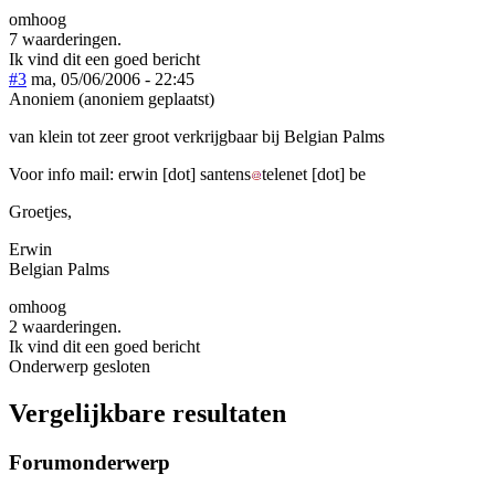
omhoog
7 waarderingen.
Ik vind dit een goed bericht
#3
ma, 05/06/2006 - 22:45
Anoniem (anoniem geplaatst)
van klein tot zeer groot verkrijgbaar bij Belgian Palms
Voor info mail:
erwin
[dot]
santens
telenet
[dot]
be
Groetjes,
Erwin
Belgian Palms
omhoog
2 waarderingen.
Ik vind dit een goed bericht
Onderwerp gesloten
Vergelijkbare resultaten
Forumonderwerp