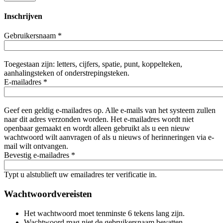
Inschrijven
Gebruikersnaam
*
Toegestaan zijn: letters, cijfers, spatie, punt, koppelteken,
aanhalingsteken of onderstrepingsteken.
E-mailadres
*
Geef een geldig e-mailadres op. Alle e-mails van het systeem zullen
naar dit adres verzonden worden. Het e-mailadres wordt niet
openbaar gemaakt en wordt alleen gebruikt als u een nieuw
wachtwoord wilt aanvragen of als u nieuws of herinneringen via e-
mail wilt ontvangen.
Bevestig e-mailadres
*
Typt u alstublieft uw emailadres ter verificatie in.
Wachtwoordvereisten
Het wachtwoord moet tenminste 6 tekens lang zijn.
Wachtwoord mag niet de gebruikersnaam bevatten.