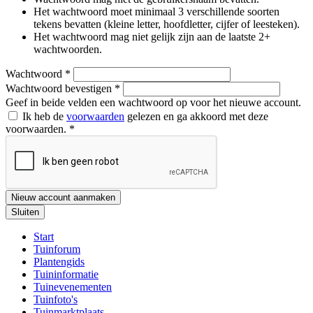
Het wachtwoord moet minimaal 3 verschillende soorten
tekens bevatten (kleine letter, hoofdletter, cijfer of leesteken).
Het wachtwoord mag niet gelijk zijn aan de laatste 2+
wachtwoorden.
Wachtwoord
*
Wachtwoord bevestigen
*
Geef in beide velden een wachtwoord op voor het nieuwe account.
Ik heb de
voorwaarden
gelezen en ga akkoord met deze
voorwaarden.
*
Nieuw account aanmaken
Sluiten
Start
Tuinforum
Plantengids
Tuininformatie
Tuinevenementen
Tuinfoto's
Tuinmarktplaats