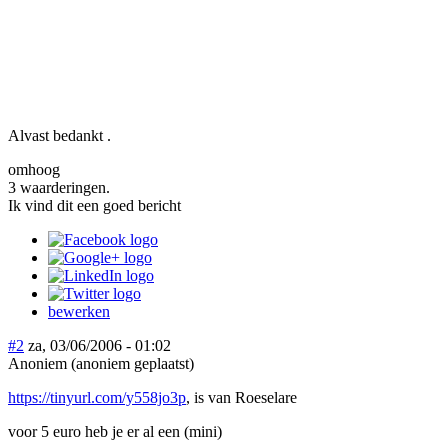
Alvast bedankt .
omhoog
3 waarderingen.
Ik vind dit een goed bericht
bewerken
#2
za, 03/06/2006 - 01:02
Anoniem (anoniem geplaatst)
https://tinyurl.com/y558jo3p
, is van Roeselare
voor 5 euro heb je er al een (mini)