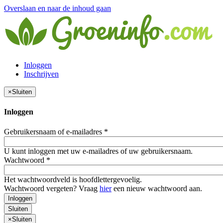
Overslaan en naar de inhoud gaan
Inloggen
Inschrijven
×
Sluiten
Inloggen
Gebruikersnaam of e-mailadres
*
U kunt inloggen met uw e-mailadres of uw gebruikersnaam.
Wachtwoord
*
Het wachtwoordveld is hoofdlettergevoelig.
Wachtwoord vergeten? Vraag
hier
een nieuw wachtwoord aan.
Inloggen
Sluiten
×
Sluiten