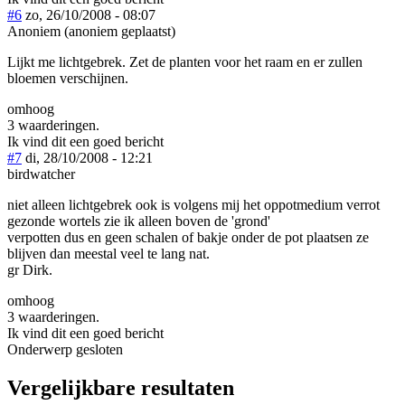
#6
zo, 26/10/2008 - 08:07
Anoniem (anoniem geplaatst)
Lijkt me lichtgebrek. Zet de planten voor het raam en er zullen
bloemen verschijnen.
omhoog
3 waarderingen.
Ik vind dit een goed bericht
#7
di, 28/10/2008 - 12:21
birdwatcher
niet alleen lichtgebrek ook is volgens mij het oppotmedium verrot
gezonde wortels zie ik alleen boven de 'grond'
verpotten dus en geen schalen of bakje onder de pot plaatsen ze
blijven dan meestal veel te lang nat.
gr Dirk.
omhoog
3 waarderingen.
Ik vind dit een goed bericht
Onderwerp gesloten
Vergelijkbare resultaten