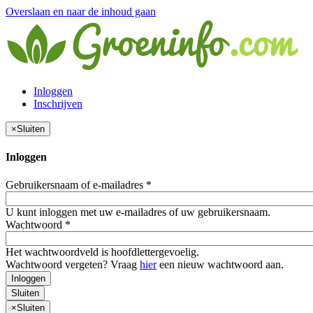
Overslaan en naar de inhoud gaan
Inloggen
Inschrijven
×
Sluiten
Inloggen
Gebruikersnaam of e-mailadres
*
U kunt inloggen met uw e-mailadres of uw gebruikersnaam.
Wachtwoord
*
Het wachtwoordveld is hoofdlettergevoelig.
Wachtwoord vergeten? Vraag
hier
een nieuw wachtwoord aan.
Inloggen
Sluiten
×
Sluiten