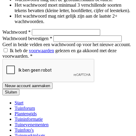
Het wachtwoord moet minimaal 3 verschillende soorten
tekens bevatten (kleine letter, hoofdletter, cijfer of leesteken).
Het wachtwoord mag niet gelijk zijn aan de laatste 2+
wachtwoorden.
Wachtwoord
*
Wachtwoord bevestigen
*
Geef in beide velden een wachtwoord op voor het nieuwe account.
Ik heb de
voorwaarden
gelezen en ga akkoord met deze
voorwaarden.
*
Nieuw account aanmaken
Sluiten
Start
Tuinforum
Plantengids
Tuininformatie
Tuinevenementen
Tuinfoto's
Tuinmarktplaats