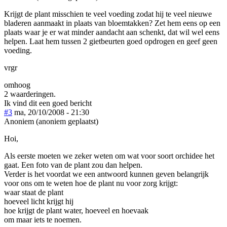
Krijgt de plant misschien te veel voeding zodat hij te veel nieuwe
bladeren aanmaakt in plaats van bloemtakken? Zet hem eens op een
plaats waar je er wat minder aandacht aan schenkt, dat wil wel eens
helpen. Laat hem tussen 2 gietbeurten goed opdrogen en geef geen
voeding.
vrgr
omhoog
2 waarderingen.
Ik vind dit een goed bericht
#3
ma, 20/10/2008 - 21:30
Anoniem (anoniem geplaatst)
Hoi,
Als eerste moeten we zeker weten om wat voor soort orchidee het
gaat. Een foto van de plant zou dan helpen.
Verder is het voordat we een antwoord kunnen geven belangrijk
voor ons om te weten hoe de plant nu voor zorg krijgt:
waar staat de plant
hoeveel licht krijgt hij
hoe krijgt de plant water, hoeveel en hoevaak
om maar iets te noemen.