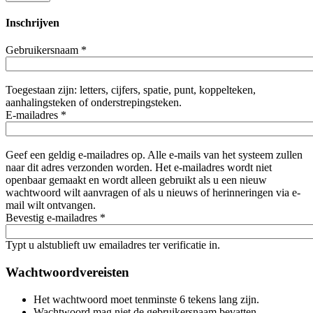
Inschrijven
Gebruikersnaam
*
Toegestaan zijn: letters, cijfers, spatie, punt, koppelteken,
aanhalingsteken of onderstrepingsteken.
E-mailadres
*
Geef een geldig e-mailadres op. Alle e-mails van het systeem zullen
naar dit adres verzonden worden. Het e-mailadres wordt niet
openbaar gemaakt en wordt alleen gebruikt als u een nieuw
wachtwoord wilt aanvragen of als u nieuws of herinneringen via e-
mail wilt ontvangen.
Bevestig e-mailadres
*
Typt u alstublieft uw emailadres ter verificatie in.
Wachtwoordvereisten
Het wachtwoord moet tenminste 6 tekens lang zijn.
Wachtwoord mag niet de gebruikersnaam bevatten.