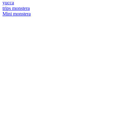
yucca
trips monstera
Mini monstera