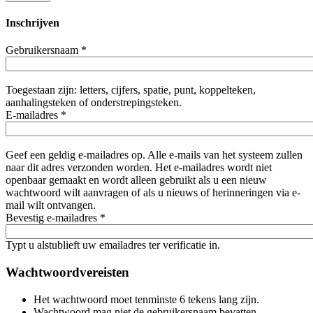
Inschrijven
Gebruikersnaam
*
Toegestaan zijn: letters, cijfers, spatie, punt, koppelteken,
aanhalingsteken of onderstrepingsteken.
E-mailadres
*
Geef een geldig e-mailadres op. Alle e-mails van het systeem zullen
naar dit adres verzonden worden. Het e-mailadres wordt niet
openbaar gemaakt en wordt alleen gebruikt als u een nieuw
wachtwoord wilt aanvragen of als u nieuws of herinneringen via e-
mail wilt ontvangen.
Bevestig e-mailadres
*
Typt u alstublieft uw emailadres ter verificatie in.
Wachtwoordvereisten
Het wachtwoord moet tenminste 6 tekens lang zijn.
Wachtwoord mag niet de gebruikersnaam bevatten.