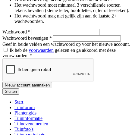
Het wachtwoord moet minimaal 3 verschillende soorten
tekens bevatten (kleine letter, hoofdletter, cijfer of leesteken).
Het wachtwoord mag niet gelijk zijn aan de laatste 2+
wachtwoorden.
Wachtwoord
*
Wachtwoord bevestigen
*
Geef in beide velden een wachtwoord op voor het nieuwe account.
Ik heb de
voorwaarden
gelezen en ga akkoord met deze
voorwaarden.
*
Nieuw account aanmaken
Sluiten
Start
Tuinforum
Plantengids
Tuininformatie
Tuinevenementen
Tuinfoto's
Tuinmarktplaats