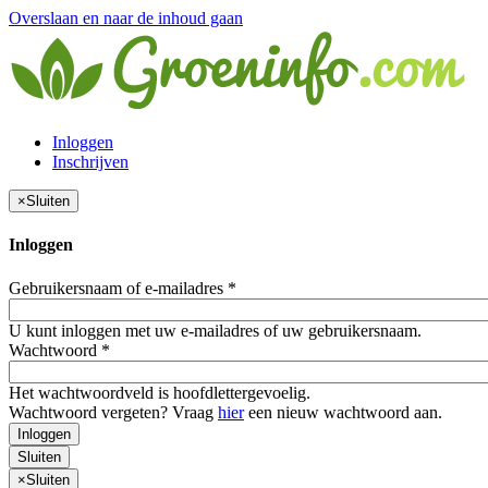
Overslaan en naar de inhoud gaan
Inloggen
Inschrijven
×
Sluiten
Inloggen
Gebruikersnaam of e-mailadres
*
U kunt inloggen met uw e-mailadres of uw gebruikersnaam.
Wachtwoord
*
Het wachtwoordveld is hoofdlettergevoelig.
Wachtwoord vergeten? Vraag
hier
een nieuw wachtwoord aan.
Inloggen
Sluiten
×
Sluiten