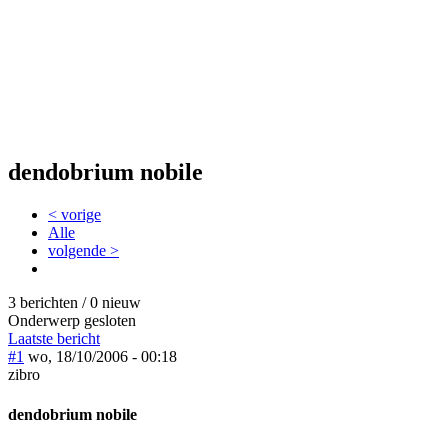
dendobrium nobile
< vorige
Alle
volgende >
3 berichten / 0 nieuw
Onderwerp gesloten
Laatste bericht
#1
wo, 18/10/2006 - 00:18
zibro
dendobrium nobile