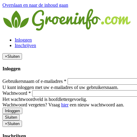
Overslaan en naar de inhoud gaan
Inloggen
Inschrijven
×
Sluiten
Inloggen
Gebruikersnaam of e-mailadres
*
U kunt inloggen met uw e-mailadres of uw gebruikersnaam.
Wachtwoord
*
Het wachtwoordveld is hoofdlettergevoelig.
Wachtwoord vergeten? Vraag
hier
een nieuw wachtwoord aan.
Inloggen
Sluiten
×
Sluiten
Inschrijven