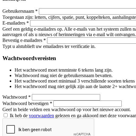
Gebruikersnaam
*
Toegestaan zijn: letters, cijfers, spatie, punt, koppelteken, aanhalings
E-mailadres
*
Geef een geldig e-mailadres op. Alle e-mails van het systeem zullen 
aanvragen of als u nieuws of herinneringen via e-mail wilt ontvangen.
Bevestig e-mailadres
*
Typt u alstublieft uw emailadres ter verificatie in.
Wachtwoordvereisten
Het wachtwoord moet tenminste 6 tekens lang zijn.
Wachtwoord mag niet de gebruikersnaam bevatten.
Het wachtwoord moet minimaal 3 verschillende soorten tekens beva
Het wachtwoord mag niet gelijk zijn aan de laatste 2+ wachtw
Wachtwoord
*
Wachtwoord bevestigen
*
Geef in beide velden een wachtwoord op voor het nieuwe account.
Ik heb de
voorwaarden
gelezen en ga akkoord met deze voorwaa