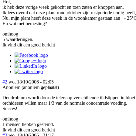
Hoi,
ik heb deze vorige week gekocht en toen zaten er knoppen aan.
Ik lees overal dat deze plant rond oktober zijn rustperiode nodig hee
Nu, mijn plant heeft deze week in de woonkamer gestaan aan +- 25°C e
En wat met bemesting?
omhoog
5 waarderingen.
Ik vind dit een goed bericht
#2
wo, 18/10/2006 - 02:05
Anoniem (anoniem geplaatst)
Dendrobium wordt door de telers op verschillende tijdstippen in bloei
orchideeen willen maar 1/3 van de normale concentratie voeding.
Succes!
omhoog
1 mensen hebben gestemd.
Ik vind dit een goed bericht
#3
wo, 18/10/2006 - 21:17