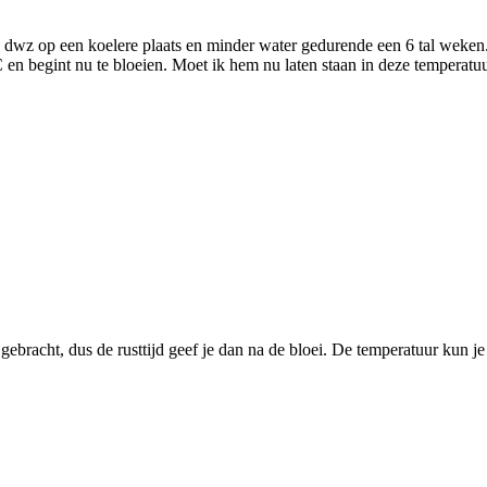
ft, dwz op een koelere plaats en minder water gedurende een 6 tal weke
n begint nu te bloeien. Moet ik hem nu laten staan in deze temperatuu
 gebracht, dus de rusttijd geef je dan na de bloei. De temperatuur kun