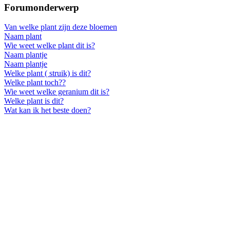
Forumonderwerp
Van welke plant zijn deze bloemen
Naam plant
Wie weet welke plant dit is?
Naam plantje
Naam plantje
Welke plant ( struik) is dit?
Welke plant toch??
Wie weet welke geranium dit is?
Welke plant is dit?
Wat kan ik het beste doen?