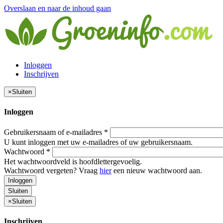
Overslaan en naar de inhoud gaan
Inloggen
Inschrijven
×
Sluiten
Inloggen
Gebruikersnaam of e-mailadres
*
U kunt inloggen met uw e-mailadres of uw gebruikersnaam.
Wachtwoord
*
Het wachtwoordveld is hoofdlettergevoelig.
Wachtwoord vergeten? Vraag
hier
een nieuw wachtwoord aan.
Inloggen
Sluiten
×
Sluiten
Inschrijven