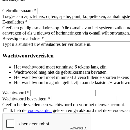
Gebruikersnaam
*
Toegestaan zijn: letters, cijfers, spatie, punt, koppelteken, aanhalings
E-mailadres
*
Geef een geldig e-mailadres op. Alle e-mails van het systeem zullen 
aanvragen of als u nieuws of herinneringen via e-mail wilt ontvangen.
Bevestig e-mailadres
*
Typt u alstublieft uw emailadres ter verificatie in.
Wachtwoordvereisten
Het wachtwoord moet tenminste 6 tekens lang zijn.
Wachtwoord mag niet de gebruikersnaam bevatten.
Het wachtwoord moet minimaal 3 verschillende soorten tekens beva
Het wachtwoord mag niet gelijk zijn aan de laatste 2+ wachtw
Wachtwoord
*
Wachtwoord bevestigen
*
Geef in beide velden een wachtwoord op voor het nieuwe account.
Ik heb de
voorwaarden
gelezen en ga akkoord met deze voorwaa