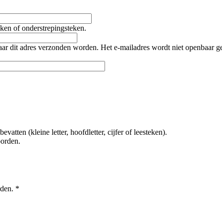
teken of onderstrepingsteken.
naar dit adres verzonden worden. Het e-mailadres wordt niet openbaar 
tten (kleine letter, hoofdletter, cijfer of leesteken).
oorden.
rden.
*