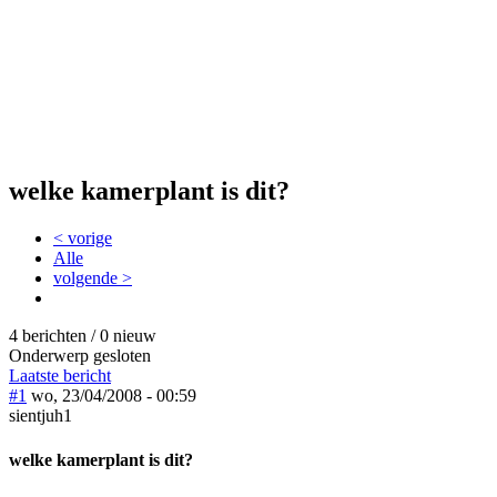
welke kamerplant is dit?
< vorige
Alle
volgende >
4 berichten / 0 nieuw
Onderwerp gesloten
Laatste bericht
#1
wo, 23/04/2008 - 00:59
sientjuh1
welke kamerplant is dit?