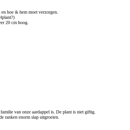
is en hoe ik hem moet verzorgen.
lplant?)
eveer 20 cm hoog.
milie van onze aardappel is. De plant is niet giftig.
 de ranken enorm slap uitgroeien.