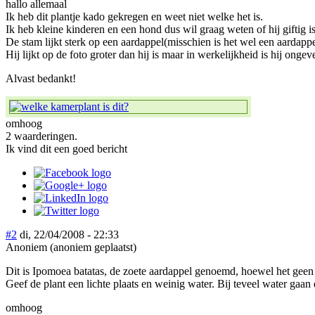
hallo allemaal
Ik heb dit plantje kado gekregen en weet niet welke het is.
Ik heb kleine kinderen en een hond dus wil graag weten of hij giftig 
De stam lijkt sterk op een aardappel(misschien is het wel een aardappe
Hij lijkt op de foto groter dan hij is maar in werkelijkheid is hij ong
Alvast bedankt!
omhoog
2 waarderingen.
Ik vind dit een goed bericht
#2
di, 22/04/2008 - 22:33
Anoniem (anoniem geplaatst)
Dit is Ipomoea batatas, de zoete aardappel genoemd, hoewel het geen fa
Geef de plant een lichte plaats en weinig water. Bij teveel water gaan
omhoog