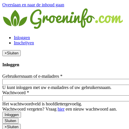
Overslaan en naar de inhoud gaan
Inloggen
Inschrijven
×
Sluiten
Inloggen
Gebruikersnaam of e-mailadres
*
U kunt inloggen met uw e-mailadres of uw gebruikersnaam.
Wachtwoord
*
Het wachtwoordveld is hoofdlettergevoelig.
Wachtwoord vergeten? Vraag
hier
een nieuw wachtwoord aan.
Inloggen
Sluiten
×
Sluiten