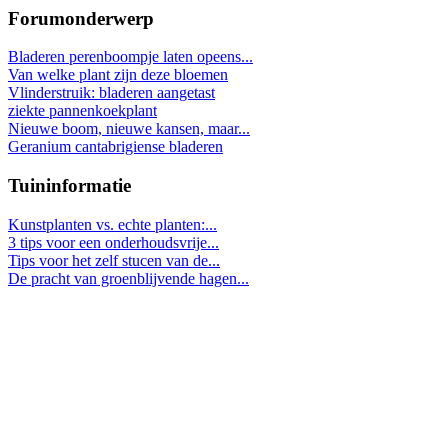
Forumonderwerp
Bladeren perenboompje laten opeens...
Van welke plant zijn deze bloemen
Vlinderstruik: bladeren aangetast
ziekte pannenkoekplant
Nieuwe boom, nieuwe kansen, maar...
Geranium cantabrigiense bladeren
Tuininformatie
Kunstplanten vs. echte planten:...
3 tips voor een onderhoudsvrije...
Tips voor het zelf stucen van de...
De pracht van groenblijvende hagen...