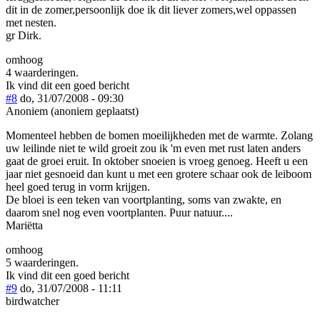
dit in de zomer,persoonlijk doe ik dit liever zomers,wel oppassen
met nesten.
gr Dirk.
omhoog
4 waarderingen.
Ik vind dit een goed bericht
#8
do, 31/07/2008 - 09:30
Anoniem (anoniem geplaatst)
Momenteel hebben de bomen moeilijkheden met de warmte. Zolang
uw leilinde niet te wild groeit zou ik 'm even met rust laten anders
gaat de groei eruit. In oktober snoeien is vroeg genoeg. Heeft u een
jaar niet gesnoeid dan kunt u met een grotere schaar ook de leiboom
heel goed terug in vorm krijgen.
De bloei is een teken van voortplanting, soms van zwakte, en
daarom snel nog even voortplanten. Puur natuur....
Mariëtta
omhoog
5 waarderingen.
Ik vind dit een goed bericht
#9
do, 31/07/2008 - 11:11
birdwatcher