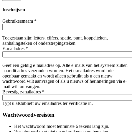
Inschrijven
Gebruikersnaam
*
Toegestaan zijn: letters, cijfers, spatie, punt, koppelteken,
aanhalingsteken of onderstrepingsteken.
E-mailadres
*
Geef een geldig e-mailadres op. Alle e-mails van het systeem zullen
naar dit adres verzonden worden. Het e-mailadres wordt niet
openbaar gemaakt en wordt alleen gebruikt als u een nieuw
wachtwoord wilt aanvragen of als u nieuws of herinneringen via e-
mail wilt ontvangen.
Bevestig e-mailadres
*
Typt u alstublieft uw emailadres ter verificatie in.
Wachtwoordvereisten
Het wachtwoord moet tenminste 6 tekens lang zijn.
Wachtwoord mag niet de gebruikersnaam bevatten.