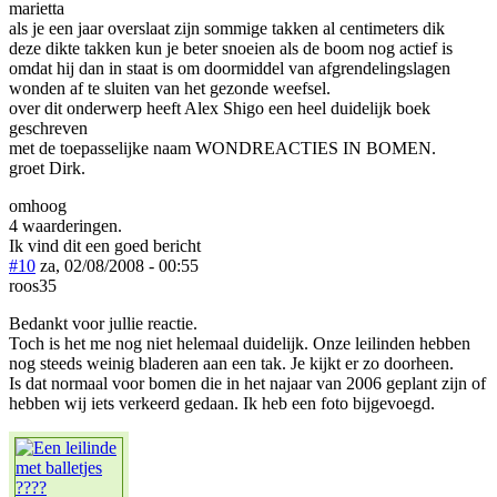
marietta
als je een jaar overslaat zijn sommige takken al centimeters dik
deze dikte takken kun je beter snoeien als de boom nog actief is
omdat hij dan in staat is om doormiddel van afgrendelingslagen
wonden af te sluiten van het gezonde weefsel.
over dit onderwerp heeft Alex Shigo een heel duidelijk boek
geschreven
met de toepasselijke naam WONDREACTIES IN BOMEN.
groet Dirk.
omhoog
4 waarderingen.
Ik vind dit een goed bericht
#10
za, 02/08/2008 - 00:55
roos35
Bedankt voor jullie reactie.
Toch is het me nog niet helemaal duidelijk. Onze leilinden hebben
nog steeds weinig bladeren aan een tak. Je kijkt er zo doorheen.
Is dat normaal voor bomen die in het najaar van 2006 geplant zijn of
hebben wij iets verkeerd gedaan. Ik heb een foto bijgevoegd.