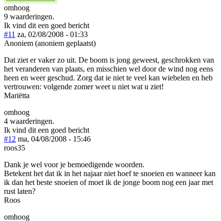
omhoog
9 waarderingen.
Ik vind dit een goed bericht
#11
za, 02/08/2008 - 01:33
Anoniem (anoniem geplaatst)
Dat ziet er vaker zo uit. De boom is jong geweest, geschrokken van
het veranderen van plaats, en misschien wel door de wind nog eens
heen en weer geschud. Zorg dat ie niet te veel kan wiebelen en heb
vertrouwen: volgende zomer weet u niet wat u ziet!
Mariëtta
omhoog
4 waarderingen.
Ik vind dit een goed bericht
#12
ma, 04/08/2008 - 15:46
roos35
Dank je wel voor je bemoedigende woorden.
Betekent het dat ik in het najaar niet hoef te snoeien en wanneer kan
ik dan het beste snoeien of moet ik de jonge boom nog een jaar met
rust laten?
Roos
omhoog