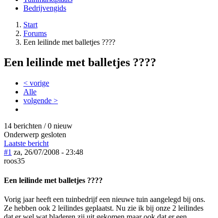
Bedrijvengids
Start
Forums
Een leilinde met balletjes ????
Een leilinde met balletjes ????
< vorige
Alle
volgende >
14 berichten / 0 nieuw
Onderwerp gesloten
Laatste bericht
#1
za, 26/07/2008 - 23:48
roos35
Een leilinde met balletjes ????
Vorig jaar heeft een tuinbedrijf een nieuwe tuin aangelegd bij ons.
Ze hebben ook 2 leilindes geplaatst. Nu zie ik bij onze 2 leilindes
dat er wel wat bladeren zij uit gekomen maar ook dat er een