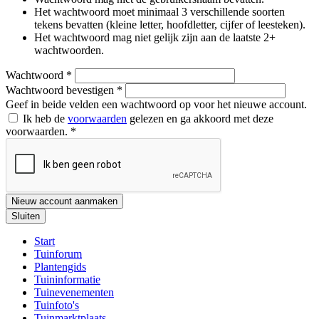
Het wachtwoord moet minimaal 3 verschillende soorten
tekens bevatten (kleine letter, hoofdletter, cijfer of leesteken).
Het wachtwoord mag niet gelijk zijn aan de laatste 2+
wachtwoorden.
Wachtwoord
*
Wachtwoord bevestigen
*
Geef in beide velden een wachtwoord op voor het nieuwe account.
Ik heb de
voorwaarden
gelezen en ga akkoord met deze
voorwaarden.
*
Nieuw account aanmaken
Sluiten
Start
Tuinforum
Plantengids
Tuininformatie
Tuinevenementen
Tuinfoto's
Tuinmarktplaats