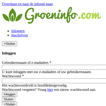
Overslaan en naar de inhoud gaan
Inloggen
Inschrijven
×
Sluiten
Inloggen
Gebruikersnaam of e-mailadres
*
U kunt inloggen met uw e-mailadres of uw gebruikersnaam.
Wachtwoord
*
Het wachtwoordveld is hoofdlettergevoelig.
Wachtwoord vergeten? Vraag
hier
een nieuw wachtwoord aan.
Inloggen
Sluiten
×
Sluiten