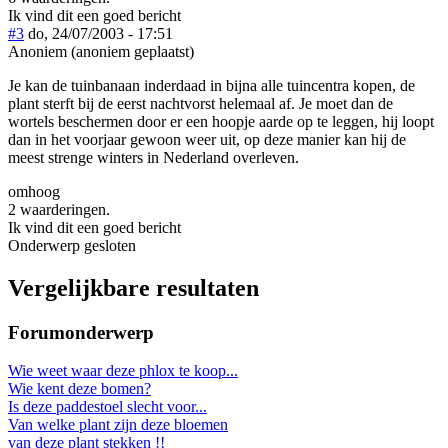
Ik vind dit een goed bericht
#3
do, 24/07/2003 - 17:51
Anoniem (anoniem geplaatst)
Je kan de tuinbanaan inderdaad in bijna alle tuincentra kopen, de
plant sterft bij de eerst nachtvorst helemaal af. Je moet dan de
wortels beschermen door er een hoopje aarde op te leggen, hij loopt
dan in het voorjaar gewoon weer uit, op deze manier kan hij de
meest strenge winters in Nederland overleven.
omhoog
2 waarderingen.
Ik vind dit een goed bericht
Onderwerp gesloten
Vergelijkbare resultaten
Forumonderwerp
Wie weet waar deze phlox te koop...
Wie kent deze bomen?
Is deze paddestoel slecht voor...
Van welke plant zijn deze bloemen
van deze plant stekken !!