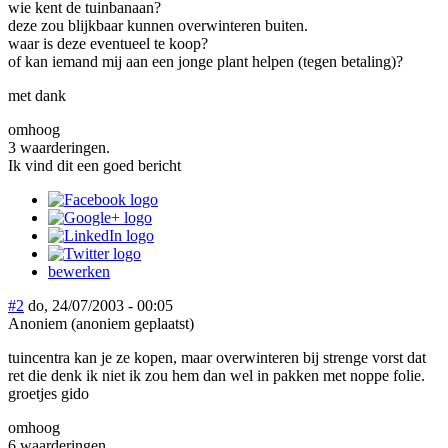
wie kent de tuinbanaan?
deze zou blijkbaar kunnen overwinteren buiten.
waar is deze eventueel te koop?
of kan iemand mij aan een jonge plant helpen (tegen betaling)?
met dank
omhoog
3 waarderingen.
Ik vind dit een goed bericht
bewerken
#2
do, 24/07/2003 - 00:05
Anoniem (anoniem geplaatst)
tuincentra kan je ze kopen, maar overwinteren bij strenge vorst dat
ret die denk ik niet ik zou hem dan wel in pakken met noppe folie.
groetjes gido
omhoog
6 waarderingen.