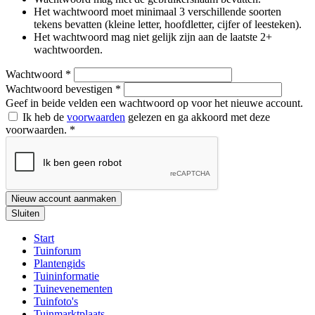
Het wachtwoord moet minimaal 3 verschillende soorten
tekens bevatten (kleine letter, hoofdletter, cijfer of leesteken).
Het wachtwoord mag niet gelijk zijn aan de laatste 2+
wachtwoorden.
Wachtwoord
*
Wachtwoord bevestigen
*
Geef in beide velden een wachtwoord op voor het nieuwe account.
Ik heb de
voorwaarden
gelezen en ga akkoord met deze
voorwaarden.
*
Nieuw account aanmaken
Sluiten
Start
Tuinforum
Plantengids
Tuininformatie
Tuinevenementen
Tuinfoto's
Tuinmarktplaats