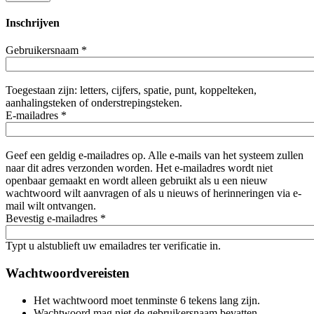
Inschrijven
Gebruikersnaam
*
Toegestaan zijn: letters, cijfers, spatie, punt, koppelteken,
aanhalingsteken of onderstrepingsteken.
E-mailadres
*
Geef een geldig e-mailadres op. Alle e-mails van het systeem zullen
naar dit adres verzonden worden. Het e-mailadres wordt niet
openbaar gemaakt en wordt alleen gebruikt als u een nieuw
wachtwoord wilt aanvragen of als u nieuws of herinneringen via e-
mail wilt ontvangen.
Bevestig e-mailadres
*
Typt u alstublieft uw emailadres ter verificatie in.
Wachtwoordvereisten
Het wachtwoord moet tenminste 6 tekens lang zijn.
Wachtwoord mag niet de gebruikersnaam bevatten.