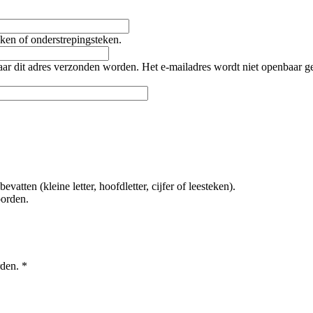
teken of onderstrepingsteken.
naar dit adres verzonden worden. Het e-mailadres wordt niet openbaar 
tten (kleine letter, hoofdletter, cijfer of leesteken).
oorden.
rden.
*