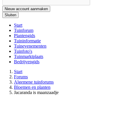
Nieuw account aanmaken
Sluiten
Start
Tuinforum
Plantengids
Tuininformatie
Tuinevenementen
Tuinfoto's
Tuinmarktplaats
Bedrijvengids
Start
Forums
Algemene tuinforums
Bloemen en planten
Jacaranda is maanzaadje