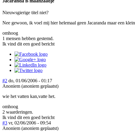
Jacaranda is maanzaadje
Nieuwsgierige titel niet?
Nee gewoon, ik voel mij hier helemaal geen Jacaranda maar een klein 
omhoog
1 mensen hebben gestemd.
Ik vind dit een goed bericht
#2
do, 01/06/2006 - 01:17
Anoniem (anoniem geplaatst)
wie het vatten kan,vatte het.
omhoog
2 waarderingen.
Ik vind dit een goed bericht
#3
vr, 02/06/2006 - 09:54
Anoniem (anoniem geplaatst)