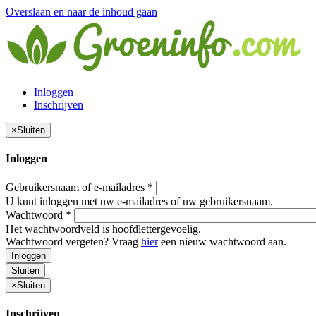
Overslaan en naar de inhoud gaan
Inloggen
Inschrijven
×
Sluiten
Inloggen
Gebruikersnaam of e-mailadres
*
U kunt inloggen met uw e-mailadres of uw gebruikersnaam.
Wachtwoord
*
Het wachtwoordveld is hoofdlettergevoelig.
Wachtwoord vergeten? Vraag
hier
een nieuw wachtwoord aan.
Inloggen
Sluiten
×
Sluiten
Inschrijven