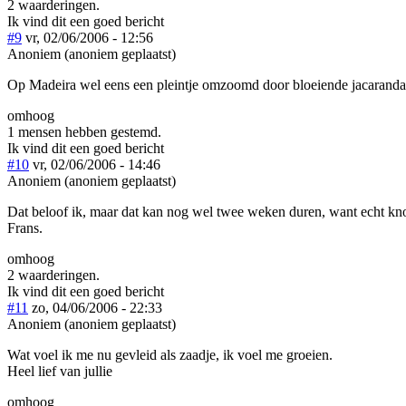
2 waarderingen.
Ik vind dit een goed bericht
#9
vr, 02/06/2006 - 12:56
Anoniem (anoniem geplaatst)
Op Madeira wel eens een pleintje omzoomd door bloeiende jacaranda'
omhoog
1 mensen hebben gestemd.
Ik vind dit een goed bericht
#10
vr, 02/06/2006 - 14:46
Anoniem (anoniem geplaatst)
Dat beloof ik, maar dat kan nog wel twee weken duren, want echt kno
Frans.
omhoog
2 waarderingen.
Ik vind dit een goed bericht
#11
zo, 04/06/2006 - 22:33
Anoniem (anoniem geplaatst)
Wat voel ik me nu gevleid als zaadje, ik voel me groeien.
Heel lief van jullie
omhoog