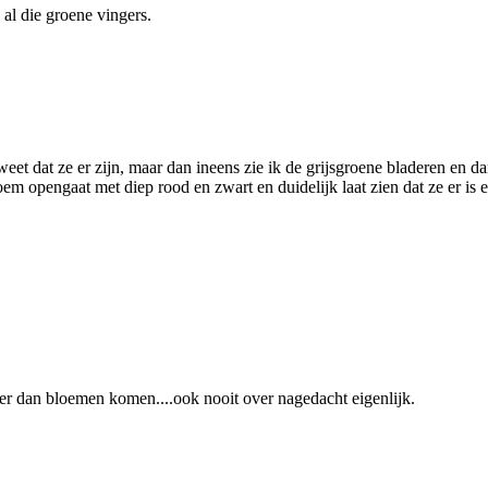
al die groene vingers.
 weet dat ze er zijn, maar dan ineens zie ik de grijsgroene bladeren en da
m opengaat met diep rood en zwart en duidelijk laat zien dat ze er is 
er dan bloemen komen....ook nooit over nagedacht eigenlijk.