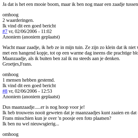
Ja dat is het een mooie boom, maar ik ben nog maar een zaadje tussen 
omhoog
2 waarderingen.
Ik vind dit een goed bericht
#7
vr, 02/06/2006 - 11:02
Anoniem (anoniem geplaatst)
Wacht maar zaadje, ik heb ze in mijn tuin. Ze zijn zo klein dat ik niet
met een hangend kopje, tot op een warme dag ineens die prachtige bloe
Maanzaadje, als ik buiten ben zal ik nu steeds aan je denken.
Groetjes,Frans.
omhoog
1 mensen hebben gestemd.
Ik vind dit een goed bericht
#8
vr, 02/06/2006 - 12:53
Anoniem (anoniem geplaatst)
Dus maanzaadje.....er is nog hoop voor je!
Ik heb trouwens nooit geweten dat je maanzaadjes kunt zaaien en dat 
Frans misschien kun je over 'n poosje een foto plaatsen?
Ik ben nu wel nieuwsgierig...
omhoog