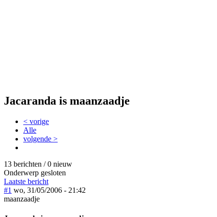
Jacaranda is maanzaadje
< vorige
Alle
volgende >
13 berichten / 0 nieuw
Onderwerp gesloten
Laatste bericht
#1
wo, 31/05/2006 - 21:42
maanzaadje