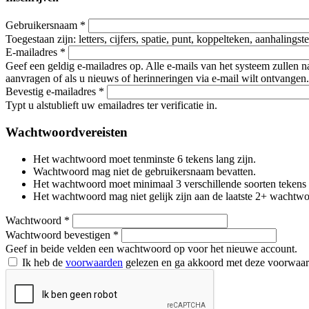
Gebruikersnaam
*
Toegestaan zijn: letters, cijfers, spatie, punt, koppelteken, aanhalings
E-mailadres
*
Geef een geldig e-mailadres op. Alle e-mails van het systeem zullen 
aanvragen of als u nieuws of herinneringen via e-mail wilt ontvangen.
Bevestig e-mailadres
*
Typt u alstublieft uw emailadres ter verificatie in.
Wachtwoordvereisten
Het wachtwoord moet tenminste 6 tekens lang zijn.
Wachtwoord mag niet de gebruikersnaam bevatten.
Het wachtwoord moet minimaal 3 verschillende soorten tekens beva
Het wachtwoord mag niet gelijk zijn aan de laatste 2+ wachtw
Wachtwoord
*
Wachtwoord bevestigen
*
Geef in beide velden een wachtwoord op voor het nieuwe account.
Ik heb de
voorwaarden
gelezen en ga akkoord met deze voorwaa