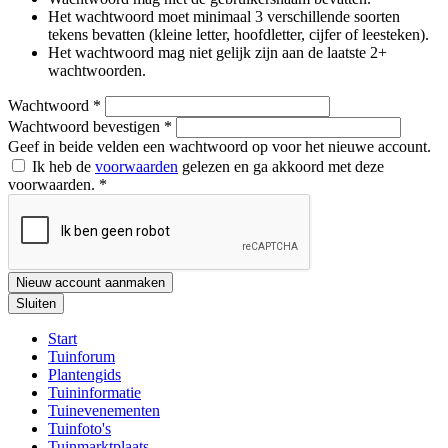
Het wachtwoord moet minimaal 3 verschillende soorten
tekens bevatten (kleine letter, hoofdletter, cijfer of leesteken).
Het wachtwoord mag niet gelijk zijn aan de laatste 2+
wachtwoorden.
Wachtwoord
*
Wachtwoord bevestigen
*
Geef in beide velden een wachtwoord op voor het nieuwe account.
Ik heb de
voorwaarden
gelezen en ga akkoord met deze
voorwaarden.
*
Nieuw account aanmaken
Sluiten
Start
Tuinforum
Plantengids
Tuininformatie
Tuinevenementen
Tuinfoto's
Tuinmarktplaats