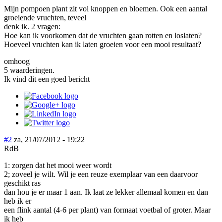
Mijn pompoen plant zit vol knoppen en bloemen. Ook een aantal
groeiende vruchten, teveel
denk ik. 2 vragen:
Hoe kan ik voorkomen dat de vruchten gaan rotten en loslaten?
Hoeveel vruchten kan ik laten groeien voor een mooi resultaat?
omhoog
5 waarderingen.
Ik vind dit een goed bericht
#2
za, 21/07/2012 - 19:22
RdB
1: zorgen dat het mooi weer wordt
2; zoveel je wilt. Wil je een reuze exemplaar van een daarvoor
geschikt ras
dan hou je er maar 1 aan. Ik laat ze lekker allemaal komen en dan
heb ik er
een flink aantal (4-6 per plant) van formaat voetbal of groter. Maar
ik heb