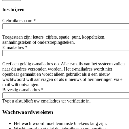
Inschrijven
Gebruikersnaam
*
Toegestaan zijn: letters, cijfers, spatie, punt, koppelteken,
aanhalingsteken of onderstrepingsteken.
E-mailadres
*
Geef een geldig e-mailadres op. Alle e-mails van het systeem zullen
naar dit adres verzonden worden. Het e-mailadres wordt niet
openbaar gemaakt en wordt alleen gebruikt als u een nieuw
wachtwoord wilt aanvragen of als u nieuws of herinneringen via e-
mail wilt ontvangen.
Bevestig e-mailadres
*
Typt u alstublieft uw emailadres ter verificatie in.
Wachtwoordvereisten
Het wachtwoord moet tenminste 6 tekens lang zijn.
Wachtwoord mag niet de gebruikersnaam bevatten.