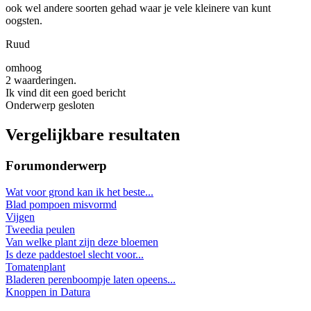
ook wel andere soorten gehad waar je vele kleinere van kunt
oogsten.
Ruud
omhoog
2 waarderingen.
Ik vind dit een goed bericht
Onderwerp gesloten
Vergelijkbare resultaten
Forumonderwerp
Wat voor grond kan ik het beste...
Blad pompoen misvormd
Vijgen
Tweedia peulen
Van welke plant zijn deze bloemen
Is deze paddestoel slecht voor...
Tomatenplant
Bladeren perenboompje laten opeens...
Knoppen in Datura