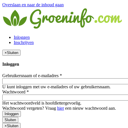
Overslaan en naar de inhoud gaan
Inloggen
Inschrijven
×
Sluiten
Inloggen
Gebruikersnaam of e-mailadres
*
U kunt inloggen met uw e-mailadres of uw gebruikersnaam.
Wachtwoord
*
Het wachtwoordveld is hoofdlettergevoelig.
Wachtwoord vergeten? Vraag
hier
een nieuw wachtwoord aan.
Inloggen
Sluiten
×
Sluiten