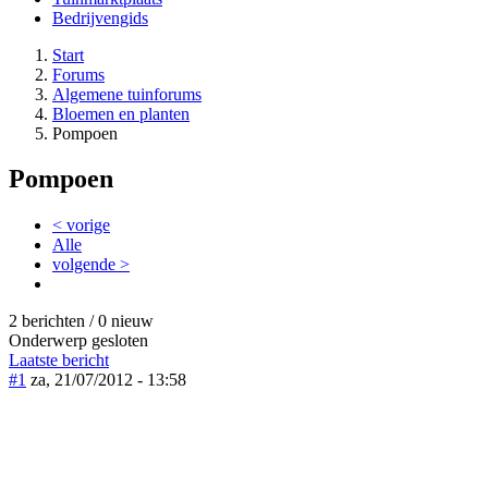
Bedrijvengids
Start
Forums
Algemene tuinforums
Bloemen en planten
Pompoen
Pompoen
< vorige
Alle
volgende >
2 berichten / 0 nieuw
Onderwerp gesloten
Laatste bericht
#1
za, 21/07/2012 - 13:58