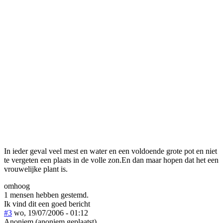
In ieder geval veel mest en water en een voldoende grote pot en niet
te vergeten een plaats in de volle zon.En dan maar hopen dat het een
vrouwelijke plant is.
omhoog
1 mensen hebben gestemd.
Ik vind dit een goed bericht
#3
wo, 19/07/2006 - 01:12
Anoniem (anoniem geplaatst)