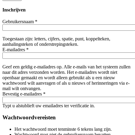
Inschrijven
Gebruikersnaam
*
Toegestaan zijn: letters, cijfers, spatie, punt, koppelteken,
aanhalingsteken of onderstrepingsteken.
E-mailadres
*
Geef een geldig e-mailadres op. Alle e-mails van het systeem zullen
naar dit adres verzonden worden. Het e-mailadres wordt niet
openbaar gemaakt en wordt alleen gebruikt als u een nieuw
wachtwoord wilt aanvragen of als u nieuws of herinneringen via e-
mail wilt ontvangen.
Bevestig e-mailadres
*
Typt u alstublieft uw emailadres ter verificatie in.
Wachtwoordvereisten
Het wachtwoord moet tenminste 6 tekens lang zijn.
Wachtwoord mag niet de gebruikersnaam bevatten.