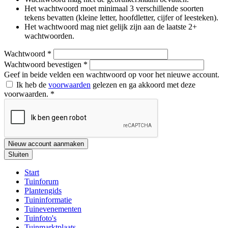
Het wachtwoord moet minimaal 3 verschillende soorten
tekens bevatten (kleine letter, hoofdletter, cijfer of leesteken).
Het wachtwoord mag niet gelijk zijn aan de laatste 2+
wachtwoorden.
Wachtwoord
*
Wachtwoord bevestigen
*
Geef in beide velden een wachtwoord op voor het nieuwe account.
Ik heb de
voorwaarden
gelezen en ga akkoord met deze
voorwaarden.
*
Nieuw account aanmaken
Sluiten
Start
Tuinforum
Plantengids
Tuininformatie
Tuinevenementen
Tuinfoto's
Tuinmarktplaats