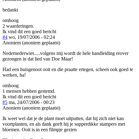
bedankt
omhoog
2 waarderingen.
Ik vind dit een goed bericht
#4
wo, 19/07/2006 - 02:24
Anoniem (anoniem geplaatst)
Nedernederwiet.....volgens mij wordt de hele handleiding erover
gezongen in dat lied van Doe Maar!
Had een huisgenoot ooit en die praatte ertegen, scheen ook goed te
werken, ha!
omhoog
1 mensen hebben gestemd.
Ik vind dit een goed bericht
#5
ma, 24/07/2006 - 00:23
Anoniem (anoniem geplaatst)
Ik weet wel dat je de plant moet uitputten, dat hij zich niet kan
voortplanten, en als dank geeft hij je supperdikke stampers met
bloemen. Ooit is in een filmpje gezien