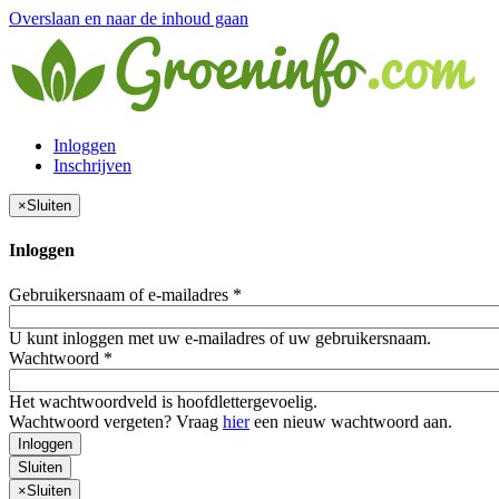
Overslaan en naar de inhoud gaan
Inloggen
Inschrijven
×
Sluiten
Inloggen
Gebruikersnaam of e-mailadres
*
U kunt inloggen met uw e-mailadres of uw gebruikersnaam.
Wachtwoord
*
Het wachtwoordveld is hoofdlettergevoelig.
Wachtwoord vergeten? Vraag
hier
een nieuw wachtwoord aan.
Inloggen
Sluiten
×
Sluiten