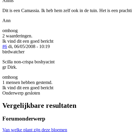
Annis
Dit is een Camassia. Ik heb hem zelf ook in de tuin. Het is een pracht
Ann
omhoog
2 waarderingen.
Ik vind dit een goed bericht
#6
di, 06/05/2008 - 10:19
birdwatcher
Scilla non-crispa boshyacint
gr Dirk.
omhoog
1 mensen hebben gestemd.
Ik vind dit een goed bericht
Onderwerp gesloten
Vergelijkbare resultaten
Forumonderwerp
Van welke plant zijn deze bloemen