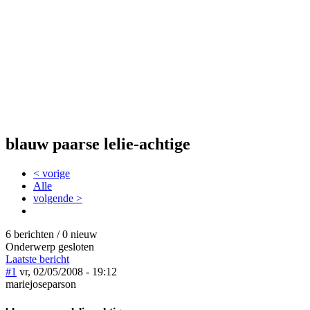
blauw paarse lelie-achtige
< vorige
Alle
volgende >
6 berichten / 0 nieuw
Onderwerp gesloten
Laatste bericht
#1
vr, 02/05/2008 - 19:12
mariejoseparson