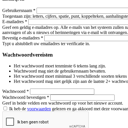
Gebruikersnaam
*
Toegestaan zijn: letters, cijfers, spatie, punt, koppelteken, aanhalings
E-mailadres
*
Geef een geldig e-mailadres op. Alle e-mails van het systeem zullen 
aanvragen of als u nieuws of herinneringen via e-mail wilt ontvangen.
Bevestig e-mailadres
*
Typt u alstublieft uw emailadres ter verificatie in.
Wachtwoordvereisten
Het wachtwoord moet tenminste 6 tekens lang zijn.
Wachtwoord mag niet de gebruikersnaam bevatten.
Het wachtwoord moet minimaal 3 verschillende soorten tekens beva
Het wachtwoord mag niet gelijk zijn aan de laatste 2+ wachtw
Wachtwoord
*
Wachtwoord bevestigen
*
Geef in beide velden een wachtwoord op voor het nieuwe account.
Ik heb de
voorwaarden
gelezen en ga akkoord met deze voorwaa