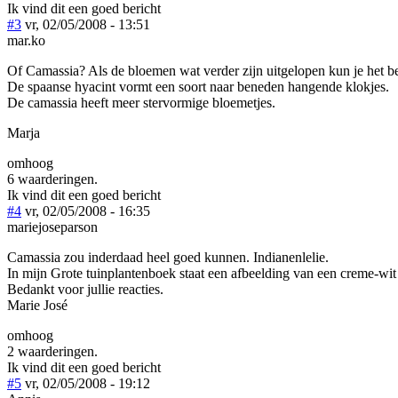
Ik vind dit een goed bericht
#3
vr, 02/05/2008 - 13:51
mar.ko
Of Camassia? Als de bloemen wat verder zijn uitgelopen kun je het be
De spaanse hyacint vormt een soort naar beneden hangende klokjes.
De camassia heeft meer stervormige bloemetjes.
Marja
omhoog
6 waarderingen.
Ik vind dit een goed bericht
#4
vr, 02/05/2008 - 16:35
mariejoseparson
Camassia zou inderdaad heel goed kunnen. Indianenlelie.
In mijn Grote tuinplantenboek staat een afbeelding van een creme-wit 
Bedankt voor jullie reacties.
Marie José
omhoog
2 waarderingen.
Ik vind dit een goed bericht
#5
vr, 02/05/2008 - 19:12