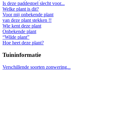
Is deze paddestoel slecht voor...
Welke plant is dit?
Voor mij onbekende plant
van deze plant stekken !!
Wie kent deze plant
Onbekende plant
“Wilde plant”
Hoe heet deze plant?
Tuininformatie
Verschillende soorten zonwering...