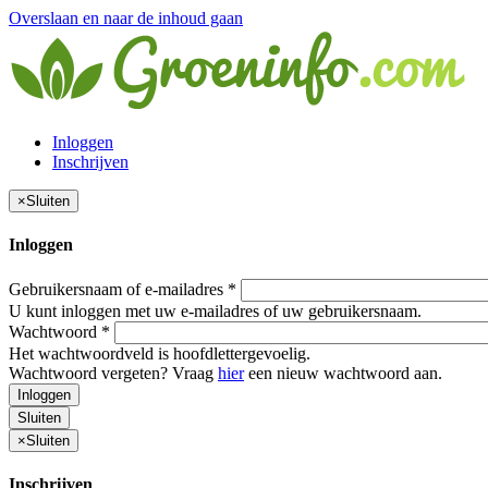
Overslaan en naar de inhoud gaan
Inloggen
Inschrijven
×
Sluiten
Inloggen
Gebruikersnaam of e-mailadres
*
U kunt inloggen met uw e-mailadres of uw gebruikersnaam.
Wachtwoord
*
Het wachtwoordveld is hoofdlettergevoelig.
Wachtwoord vergeten? Vraag
hier
een nieuw wachtwoord aan.
Inloggen
Sluiten
×
Sluiten
Inschrijven