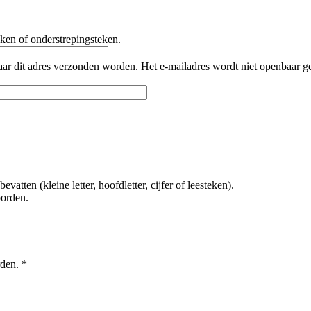
teken of onderstrepingsteken.
naar dit adres verzonden worden. Het e-mailadres wordt niet openbaar 
tten (kleine letter, hoofdletter, cijfer of leesteken).
oorden.
rden.
*