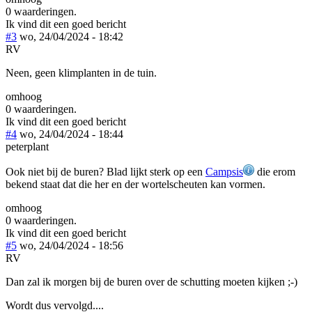
0 waarderingen.
Ik vind dit een goed bericht
#3
wo, 24/04/2024 - 18:42
RV
Neen, geen klimplanten in de tuin.
omhoog
0 waarderingen.
Ik vind dit een goed bericht
#4
wo, 24/04/2024 - 18:44
peterplant
Ook niet bij de buren? Blad lijkt sterk op een
Campsis
die erom
bekend staat dat die her en der wortelscheuten kan vormen.
omhoog
0 waarderingen.
Ik vind dit een goed bericht
#5
wo, 24/04/2024 - 18:56
RV
Dan zal ik morgen bij de buren over de schutting moeten kijken ;-)
Wordt dus vervolgd....