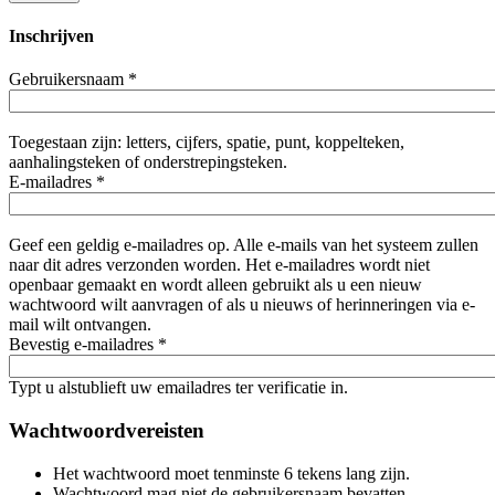
Inschrijven
Gebruikersnaam
*
Toegestaan zijn: letters, cijfers, spatie, punt, koppelteken,
aanhalingsteken of onderstrepingsteken.
E-mailadres
*
Geef een geldig e-mailadres op. Alle e-mails van het systeem zullen
naar dit adres verzonden worden. Het e-mailadres wordt niet
openbaar gemaakt en wordt alleen gebruikt als u een nieuw
wachtwoord wilt aanvragen of als u nieuws of herinneringen via e-
mail wilt ontvangen.
Bevestig e-mailadres
*
Typt u alstublieft uw emailadres ter verificatie in.
Wachtwoordvereisten
Het wachtwoord moet tenminste 6 tekens lang zijn.
Wachtwoord mag niet de gebruikersnaam bevatten.