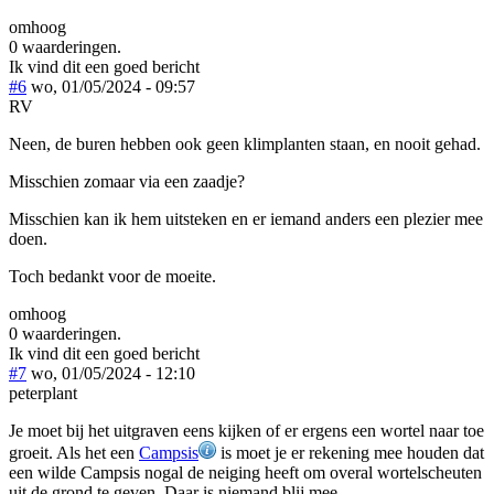
omhoog
0 waarderingen.
Ik vind dit een goed bericht
#6
wo, 01/05/2024 - 09:57
RV
Neen, de buren hebben ook geen klimplanten staan, en nooit gehad.
Misschien zomaar via een zaadje?
Misschien kan ik hem uitsteken en er iemand anders een plezier mee
doen.
Toch bedankt voor de moeite.
omhoog
0 waarderingen.
Ik vind dit een goed bericht
#7
wo, 01/05/2024 - 12:10
peterplant
Je moet bij het uitgraven eens kijken of er ergens een wortel naar toe
groeit. Als het een
Campsis
is moet je er rekening mee houden dat
een wilde Campsis nogal de neiging heeft om overal wortelscheuten
uit de grond te geven. Daar is niemand blij mee.