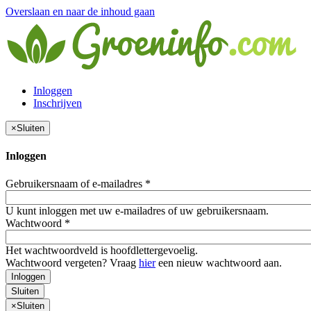
Overslaan en naar de inhoud gaan
Inloggen
Inschrijven
×
Sluiten
Inloggen
Gebruikersnaam of e-mailadres
*
U kunt inloggen met uw e-mailadres of uw gebruikersnaam.
Wachtwoord
*
Het wachtwoordveld is hoofdlettergevoelig.
Wachtwoord vergeten? Vraag
hier
een nieuw wachtwoord aan.
Inloggen
Sluiten
×
Sluiten