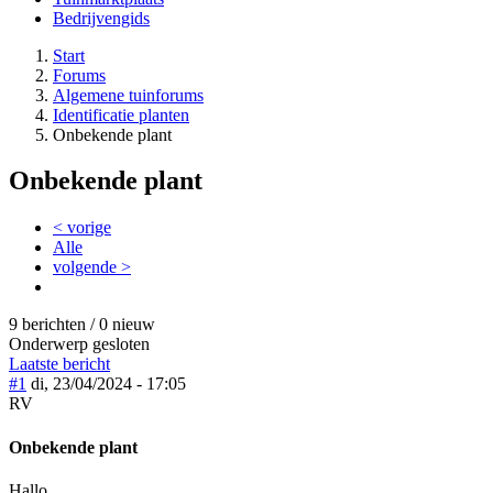
Bedrijvengids
Start
Forums
Algemene tuinforums
Identificatie planten
Onbekende plant
Onbekende plant
< vorige
Alle
volgende >
9 berichten / 0 nieuw
Onderwerp gesloten
Laatste bericht
#1
di, 23/04/2024 - 17:05
RV
Onbekende plant
Hallo,