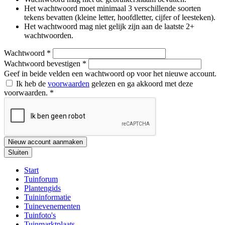
Het wachtwoord moet minimaal 3 verschillende soorten
tekens bevatten (kleine letter, hoofdletter, cijfer of leesteken).
Het wachtwoord mag niet gelijk zijn aan de laatste 2+
wachtwoorden.
Wachtwoord
*
Wachtwoord bevestigen
*
Geef in beide velden een wachtwoord op voor het nieuwe account.
Ik heb de
voorwaarden
gelezen en ga akkoord met deze
voorwaarden.
*
Nieuw account aanmaken
Sluiten
Start
Tuinforum
Plantengids
Tuininformatie
Tuinevenementen
Tuinfoto's
Tuinmarktplaats