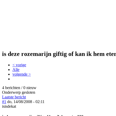
is deze rozemarijn giftig of kan ik hem et
< vorige
Alle
volgende >
4 berichten / 0 nieuw
Onderwerp gesloten
Laatste bericht
#1
do, 14/08/2008 - 02:11
isisdekat