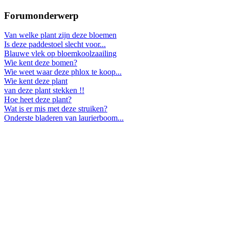
Forumonderwerp
Van welke plant zijn deze bloemen
Is deze paddestoel slecht voor...
Blauwe vlek op bloemkoolzaailing
Wie kent deze bomen?
Wie weet waar deze phlox te koop...
Wie kent deze plant
van deze plant stekken !!
Hoe heet deze plant?
Wat is er mis met deze struiken?
Onderste bladeren van laurierboom...