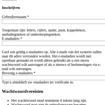
Inschrijven
Gebruikersnaam
*
Toegestaan zijn: letters, cijfers, spatie, punt, koppelteken,
aanhalingsteken of onderstrepingsteken.
E-mailadres
*
Geef een geldig e-mailadres op. Alle e-mails van het systeem zullen
naar dit adres verzonden worden. Het e-mailadres wordt niet
openbaar gemaakt en wordt alleen gebruikt als u een nieuw
wachtwoord wilt aanvragen of als u nieuws of herinneringen via e-
mail wilt ontvangen.
Bevestig e-mailadres
*
Typt u alstublieft uw emailadres ter verificatie in.
Wachtwoordvereisten
Het wachtwoord moet tenminste 6 tekens lang zijn.
Wachtwoord mag niet de gebruikersnaam bevatten.