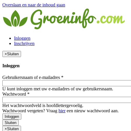
Overslaan en naar de inhoud gaan
Inloggen
Inschrijven
×
Sluiten
Inloggen
Gebruikersnaam of e-mailadres
*
U kunt inloggen met uw e-mailadres of uw gebruikersnaam.
Wachtwoord
*
Het wachtwoordveld is hoofdlettergevoelig.
Wachtwoord vergeten? Vraag
hier
een nieuw wachtwoord aan.
Inloggen
Sluiten
×
Sluiten