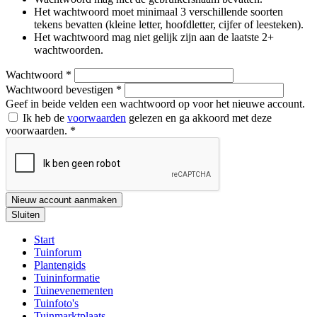
Het wachtwoord moet minimaal 3 verschillende soorten
tekens bevatten (kleine letter, hoofdletter, cijfer of leesteken).
Het wachtwoord mag niet gelijk zijn aan de laatste 2+
wachtwoorden.
Wachtwoord
*
Wachtwoord bevestigen
*
Geef in beide velden een wachtwoord op voor het nieuwe account.
Ik heb de
voorwaarden
gelezen en ga akkoord met deze
voorwaarden.
*
Nieuw account aanmaken
Sluiten
Start
Tuinforum
Plantengids
Tuininformatie
Tuinevenementen
Tuinfoto's
Tuinmarktplaats