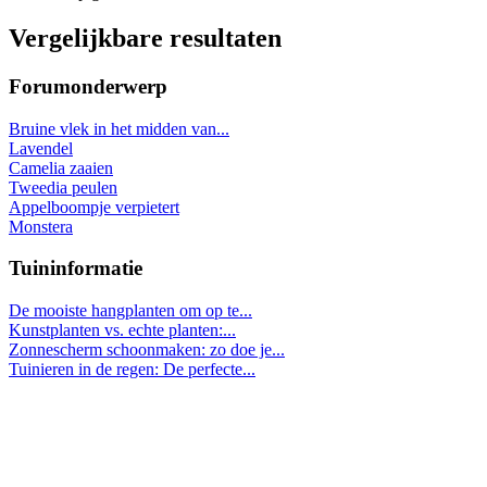
Vergelijkbare resultaten
Forumonderwerp
Bruine vlek in het midden van...
Lavendel
Camelia zaaien
Tweedia peulen
Appelboompje verpietert
Monstera
Tuininformatie
De mooiste hangplanten om op te...
Kunstplanten vs. echte planten:...
Zonnescherm schoonmaken: zo doe je...
Tuinieren in de regen: De perfecte...