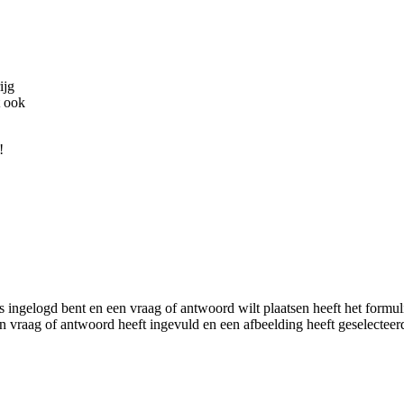
ijg
t ook
!
ls ingelogd bent en een vraag of antwoord wilt plaatsen heeft het formu
vraag of antwoord heeft ingevuld en een afbeelding heeft geselecteerd