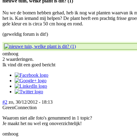
nieuwe tuin, welke plant is dit? (1)
Nu we de bomen hebben gehad, heb ik nog wat planten waarvan ik m
het is. Kan iemand mij helpen? De plant heeft een prachtig frisse groe
gele kleur en is circa 50 cm hoog en rond.
(geweldig forum is dit!)
omhoog
2 waarderingen.
Ik vind dit een goed bericht
#2
zo, 30/12/2012 - 18:13
GreenConnection
Waarom niet alle foto's genummerd in 1 topic?
Je maakt het nu wel erg onoverzichtelijk!
omhoog