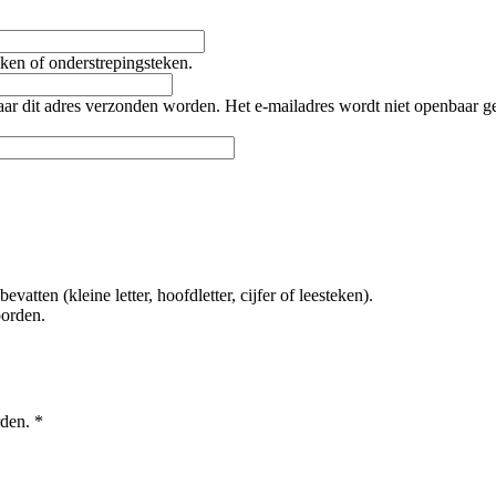
teken of onderstrepingsteken.
naar dit adres verzonden worden. Het e-mailadres wordt niet openbaar 
tten (kleine letter, hoofdletter, cijfer of leesteken).
oorden.
rden.
*