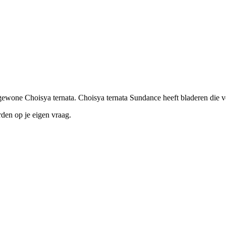
gewone Choisya ternata. Choisya ternata Sundance heeft bladeren die ve
den op je eigen vraag.