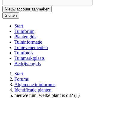
Nieuw account aanmaken
Sluiten
Start
Tuinforum
Plantengids
Tuininformatie
Tuinevenementen
Tuinfoto's
Tuinmarktplaats
Bedrijvengids
Start
Forums
Algemene tuinforums
Identificatie planten
nieuwe tuin, welke plant is dit? (1)