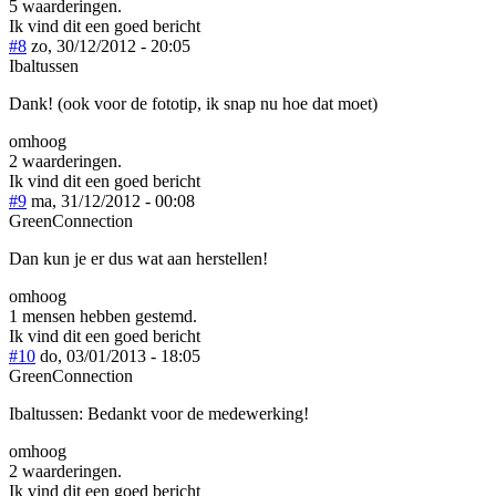
5 waarderingen.
Ik vind dit een goed bericht
#8
zo, 30/12/2012 - 20:05
Ibaltussen
Dank! (ook voor de fototip, ik snap nu hoe dat moet)
omhoog
2 waarderingen.
Ik vind dit een goed bericht
#9
ma, 31/12/2012 - 00:08
GreenConnection
Dan kun je er dus wat aan herstellen!
omhoog
1 mensen hebben gestemd.
Ik vind dit een goed bericht
#10
do, 03/01/2013 - 18:05
GreenConnection
Ibaltussen: Bedankt voor de medewerking!
omhoog
2 waarderingen.
Ik vind dit een goed bericht