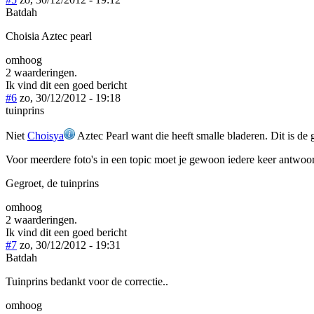
Batdah
Choisia Aztec pearl
omhoog
2 waarderingen.
Ik vind dit een goed bericht
#6
zo, 30/12/2012 - 19:18
tuinprins
Niet
Choisya
Aztec Pearl want die heeft smalle bladeren. Dit is de 
Voor meerdere foto's in een topic moet je gewoon iedere keer antwoor
Gegroet, de tuinprins
omhoog
2 waarderingen.
Ik vind dit een goed bericht
#7
zo, 30/12/2012 - 19:31
Batdah
Tuinprins bedankt voor de correctie..
omhoog