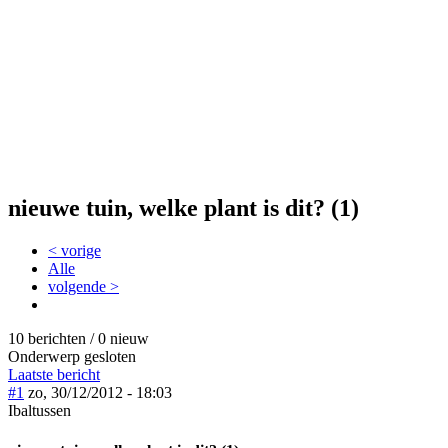
nieuwe tuin, welke plant is dit? (1)
< vorige
Alle
volgende >
10 berichten / 0 nieuw
Onderwerp gesloten
Laatste bericht
#1
zo, 30/12/2012 - 18:03
Ibaltussen