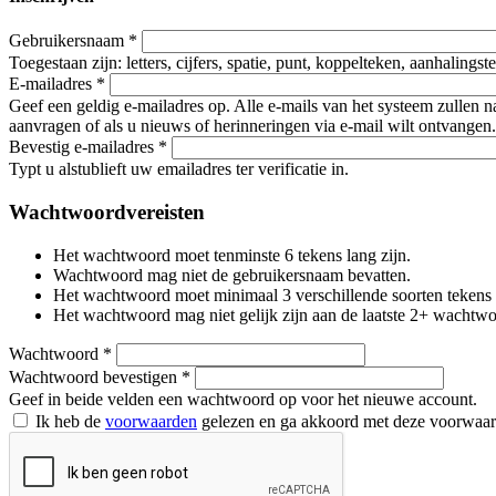
Gebruikersnaam
*
Toegestaan zijn: letters, cijfers, spatie, punt, koppelteken, aanhalings
E-mailadres
*
Geef een geldig e-mailadres op. Alle e-mails van het systeem zullen 
aanvragen of als u nieuws of herinneringen via e-mail wilt ontvangen.
Bevestig e-mailadres
*
Typt u alstublieft uw emailadres ter verificatie in.
Wachtwoordvereisten
Het wachtwoord moet tenminste 6 tekens lang zijn.
Wachtwoord mag niet de gebruikersnaam bevatten.
Het wachtwoord moet minimaal 3 verschillende soorten tekens beva
Het wachtwoord mag niet gelijk zijn aan de laatste 2+ wachtw
Wachtwoord
*
Wachtwoord bevestigen
*
Geef in beide velden een wachtwoord op voor het nieuwe account.
Ik heb de
voorwaarden
gelezen en ga akkoord met deze voorwaa