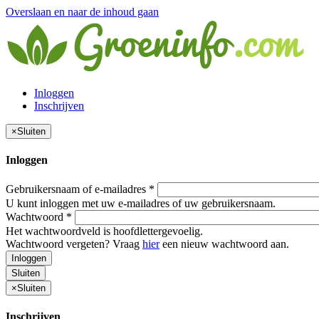
Overslaan en naar de inhoud gaan
Inloggen
Inschrijven
×
Sluiten
Inloggen
Gebruikersnaam of e-mailadres
*
U kunt inloggen met uw e-mailadres of uw gebruikersnaam.
Wachtwoord
*
Het wachtwoordveld is hoofdlettergevoelig.
Wachtwoord vergeten? Vraag
hier
een nieuw wachtwoord aan.
Inloggen
Sluiten
×
Sluiten
Inschrijven