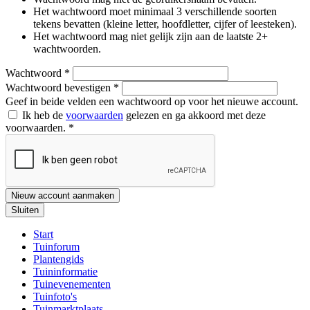
Het wachtwoord moet minimaal 3 verschillende soorten
tekens bevatten (kleine letter, hoofdletter, cijfer of leesteken).
Het wachtwoord mag niet gelijk zijn aan de laatste 2+
wachtwoorden.
Wachtwoord
*
Wachtwoord bevestigen
*
Geef in beide velden een wachtwoord op voor het nieuwe account.
Ik heb de
voorwaarden
gelezen en ga akkoord met deze
voorwaarden.
*
Nieuw account aanmaken
Sluiten
Start
Tuinforum
Plantengids
Tuininformatie
Tuinevenementen
Tuinfoto's
Tuinmarktplaats