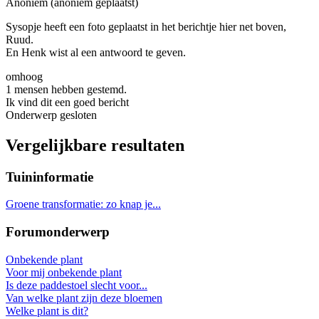
Anoniem (anoniem geplaatst)
Sysopje heeft een foto geplaatst in het berichtje hier net boven,
Ruud.
En Henk wist al een antwoord te geven.
omhoog
1 mensen hebben gestemd.
Ik vind dit een goed bericht
Onderwerp gesloten
Vergelijkbare resultaten
Tuininformatie
Groene transformatie: zo knap je...
Forumonderwerp
Onbekende plant
Voor mij onbekende plant
Is deze paddestoel slecht voor...
Van welke plant zijn deze bloemen
Welke plant is dit?