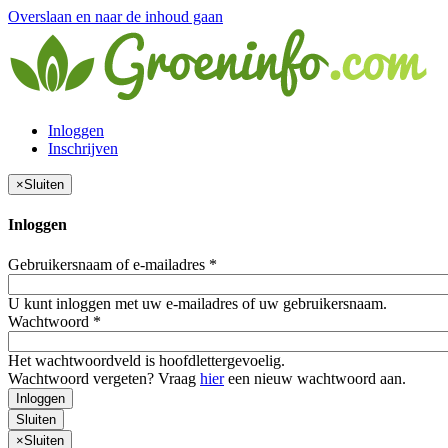
Overslaan en naar de inhoud gaan
Inloggen
Inschrijven
×
Sluiten
Inloggen
Gebruikersnaam of e-mailadres
*
U kunt inloggen met uw e-mailadres of uw gebruikersnaam.
Wachtwoord
*
Het wachtwoordveld is hoofdlettergevoelig.
Wachtwoord vergeten? Vraag
hier
een nieuw wachtwoord aan.
Inloggen
Sluiten
×
Sluiten