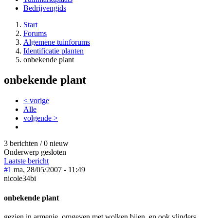
Bedrijvengids
Start
Forums
Algemene tuinforums
Identificatie planten
onbekende plant
onbekende plant
< vorige
Alle
volgende >
3 berichten / 0 nieuw
Onderwerp gesloten
Laatste bericht
#1
ma, 28/05/2007 - 11:49
nicole34bi
onbekende plant
gezien in armenie, omgeven met wolken bijen, en ook vlinders.