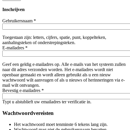
Inschrijven
Gebruikersnaam
*
Toegestaan zijn: letters, cijfers, spatie, punt, koppelteken,
aanhalingsteken of onderstrepingsteken.
E-mailadres
*
Geef een geldig e-mailadres op. Alle e-mails van het systeem zullen
naar dit adres verzonden worden. Het e-mailadres wordt niet
openbaar gemaakt en wordt alleen gebruikt als u een nieuw
wachtwoord wilt aanvragen of als u nieuws of herinneringen via e-
mail wilt ontvangen.
Bevestig e-mailadres
*
Typt u alstublieft uw emailadres ter verificatie in.
Wachtwoordvereisten
Het wachtwoord moet tenminste 6 tekens lang zijn.
Wachtwoord mag niet de gebruikersnaam bevatten.