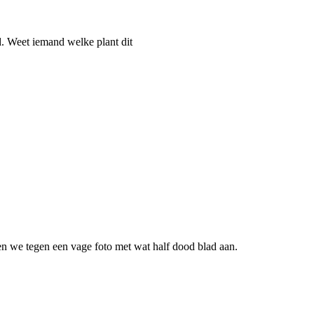
d. Weet iemand welke plant dit
ken we tegen een vage foto met wat half dood blad aan.