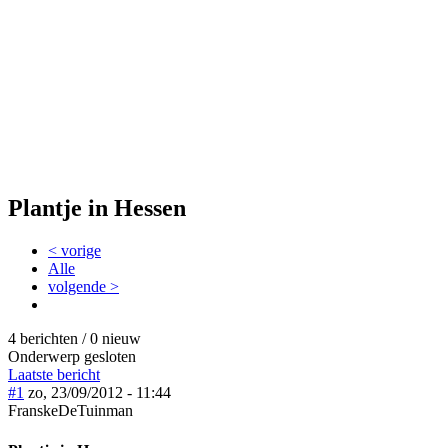
Plantje in Hessen
< vorige
Alle
volgende >
4 berichten / 0 nieuw
Onderwerp gesloten
Laatste bericht
#1
zo, 23/09/2012 - 11:44
FranskeDeTuinman