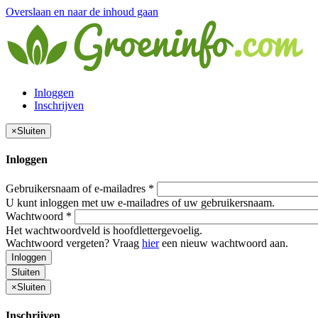
Overslaan en naar de inhoud gaan
Inloggen
Inschrijven
×
Sluiten
Inloggen
Gebruikersnaam of e-mailadres
*
U kunt inloggen met uw e-mailadres of uw gebruikersnaam.
Wachtwoord
*
Het wachtwoordveld is hoofdlettergevoelig.
Wachtwoord vergeten? Vraag
hier
een nieuw wachtwoord aan.
Inloggen
Sluiten
×
Sluiten
Inschrijven