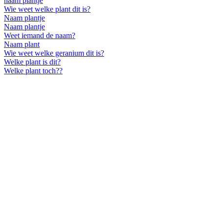
naam plantje
Wie weet welke plant dit is?
Naam plantje
Naam plantje
Weet iemand de naam?
Naam plant
Wie weet welke geranium dit is?
Welke plant is dit?
Welke plant toch??