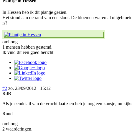
Plantje in Hessen
In Hessen heb ik dit plantje gezien.
Het stond aan de rand van een sloot. De bloemen waren al uitgebloei
is?
omhoog
1 mensen hebben gestemd.
Ik vind dit een goed bericht
#2
zo, 23/09/2012 - 15:12
RdB
Als je eendetail van de vrucht laat zien heb je nog een kansje, nu kij
Ruud
omhoog
2 waarderingen.