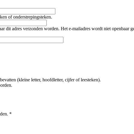
teken of onderstrepingsteken.
naar dit adres verzonden worden. Het e-mailadres wordt niet openbaar 
tten (kleine letter, hoofdletter, cijfer of leesteken).
oorden.
rden.
*