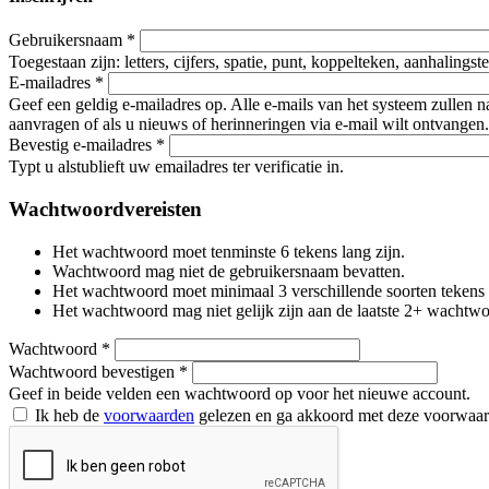
Gebruikersnaam
*
Toegestaan zijn: letters, cijfers, spatie, punt, koppelteken, aanhalings
E-mailadres
*
Geef een geldig e-mailadres op. Alle e-mails van het systeem zullen 
aanvragen of als u nieuws of herinneringen via e-mail wilt ontvangen.
Bevestig e-mailadres
*
Typt u alstublieft uw emailadres ter verificatie in.
Wachtwoordvereisten
Het wachtwoord moet tenminste 6 tekens lang zijn.
Wachtwoord mag niet de gebruikersnaam bevatten.
Het wachtwoord moet minimaal 3 verschillende soorten tekens beva
Het wachtwoord mag niet gelijk zijn aan de laatste 2+ wachtw
Wachtwoord
*
Wachtwoord bevestigen
*
Geef in beide velden een wachtwoord op voor het nieuwe account.
Ik heb de
voorwaarden
gelezen en ga akkoord met deze voorwaa