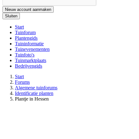
Nieuw account aanmaken
Sluiten
Start
Tuinforum
Plantengids
Tuininformatie
Tuinevenementen
Tuinfoto's
Tuinmarktplaats
Bedrijvengids
Start
Forums
Algemene tuinforums
Identificatie planten
Plantje in Hessen