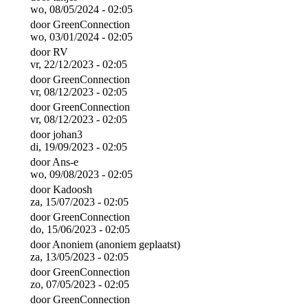
wo, 08/05/2024 - 02:05
door
GreenConnection
wo, 03/01/2024 - 02:05
door
RV
vr, 22/12/2023 - 02:05
door
GreenConnection
vr, 08/12/2023 - 02:05
door
GreenConnection
vr, 08/12/2023 - 02:05
door
johan3
di, 19/09/2023 - 02:05
door
Ans-e
wo, 09/08/2023 - 02:05
door
Kadoosh
za, 15/07/2023 - 02:05
door
GreenConnection
do, 15/06/2023 - 02:05
door
Anoniem (anoniem geplaatst)
za, 13/05/2023 - 02:05
door
GreenConnection
zo, 07/05/2023 - 02:05
door
GreenConnection