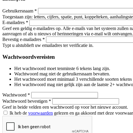
Gebruikersnaam
*
Toegestaan zijn: letters, cijfers, spatie, punt, koppelteken, aanhalings
E-mailadres
*
Geef een geldig e-mailadres op. Alle e-mails van het systeem zullen 
aanvragen of als u nieuws of herinneringen via e-mail wilt ontvangen.
Bevestig e-mailadres
*
Typt u alstublieft uw emailadres ter verificatie in.
Wachtwoordvereisten
Het wachtwoord moet tenminste 6 tekens lang zijn.
Wachtwoord mag niet de gebruikersnaam bevatten.
Het wachtwoord moet minimaal 3 verschillende soorten tekens beva
Het wachtwoord mag niet gelijk zijn aan de laatste 2+ wachtw
Wachtwoord
*
Wachtwoord bevestigen
*
Geef in beide velden een wachtwoord op voor het nieuwe account.
Ik heb de
voorwaarden
gelezen en ga akkoord met deze voorwaa