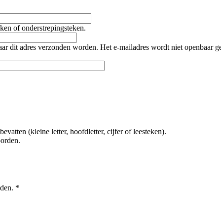
teken of onderstrepingsteken.
naar dit adres verzonden worden. Het e-mailadres wordt niet openbaar 
tten (kleine letter, hoofdletter, cijfer of leesteken).
oorden.
rden.
*