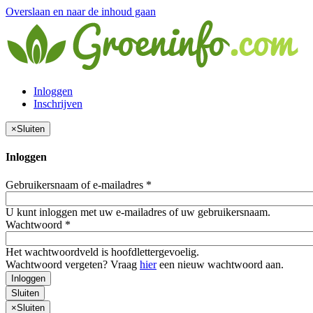
Overslaan en naar de inhoud gaan
Inloggen
Inschrijven
×
Sluiten
Inloggen
Gebruikersnaam of e-mailadres
*
U kunt inloggen met uw e-mailadres of uw gebruikersnaam.
Wachtwoord
*
Het wachtwoordveld is hoofdlettergevoelig.
Wachtwoord vergeten? Vraag
hier
een nieuw wachtwoord aan.
Inloggen
Sluiten
×
Sluiten