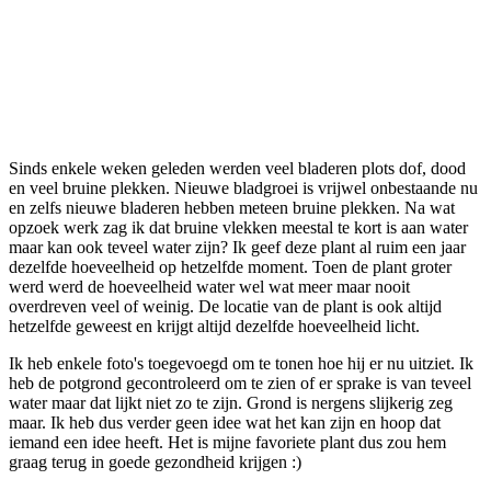
Sinds enkele weken geleden werden veel bladeren plots dof, dood
en veel bruine plekken. Nieuwe bladgroei is vrijwel onbestaande nu
en zelfs nieuwe bladeren hebben meteen bruine plekken. Na wat
opzoek werk zag ik dat bruine vlekken meestal te kort is aan water
maar kan ook teveel water zijn? Ik geef deze plant al ruim een jaar
dezelfde hoeveelheid op hetzelfde moment. Toen de plant groter
werd werd de hoeveelheid water wel wat meer maar nooit
overdreven veel of weinig. De locatie van de plant is ook altijd
hetzelfde geweest en krijgt altijd dezelfde hoeveelheid licht.
Ik heb enkele foto's toegevoegd om te tonen hoe hij er nu uitziet. Ik
heb de potgrond gecontroleerd om te zien of er sprake is van teveel
water maar dat lijkt niet zo te zijn. Grond is nergens slijkerig zeg
maar. Ik heb dus verder geen idee wat het kan zijn en hoop dat
iemand een idee heeft. Het is mijne favoriete plant dus zou hem
graag terug in goede gezondheid krijgen :)