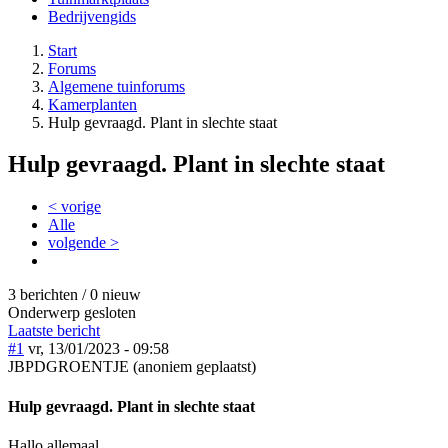
Bedrijvengids
Start
Forums
Algemene tuinforums
Kamerplanten
Hulp gevraagd. Plant in slechte staat
Hulp gevraagd. Plant in slechte staat
< vorige
Alle
volgende >
3 berichten / 0 nieuw
Onderwerp gesloten
Laatste bericht
#1
vr, 13/01/2023 - 09:58
JBPDGROENTJE (anoniem geplaatst)
Hulp gevraagd. Plant in slechte staat
Hallo allemaal,