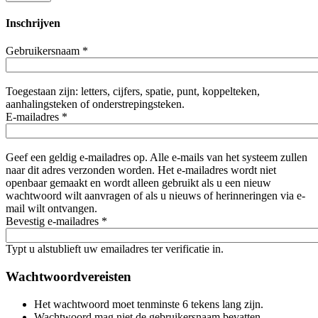
Inschrijven
Gebruikersnaam
*
Toegestaan zijn: letters, cijfers, spatie, punt, koppelteken,
aanhalingsteken of onderstrepingsteken.
E-mailadres
*
Geef een geldig e-mailadres op. Alle e-mails van het systeem zullen
naar dit adres verzonden worden. Het e-mailadres wordt niet
openbaar gemaakt en wordt alleen gebruikt als u een nieuw
wachtwoord wilt aanvragen of als u nieuws of herinneringen via e-
mail wilt ontvangen.
Bevestig e-mailadres
*
Typt u alstublieft uw emailadres ter verificatie in.
Wachtwoordvereisten
Het wachtwoord moet tenminste 6 tekens lang zijn.
Wachtwoord mag niet de gebruikersnaam bevatten.