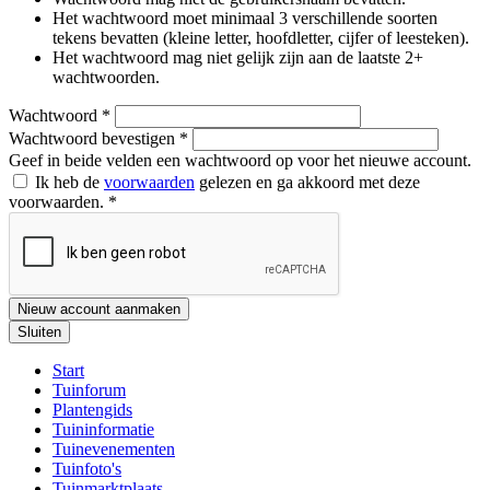
Het wachtwoord moet minimaal 3 verschillende soorten
tekens bevatten (kleine letter, hoofdletter, cijfer of leesteken).
Het wachtwoord mag niet gelijk zijn aan de laatste 2+
wachtwoorden.
Wachtwoord
*
Wachtwoord bevestigen
*
Geef in beide velden een wachtwoord op voor het nieuwe account.
Ik heb de
voorwaarden
gelezen en ga akkoord met deze
voorwaarden.
*
Nieuw account aanmaken
Sluiten
Start
Tuinforum
Plantengids
Tuininformatie
Tuinevenementen
Tuinfoto's
Tuinmarktplaats