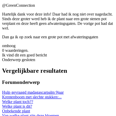
@GreenConnection
Hartelijk dank voor deze info! Daar had ik nog niet over nagedacht.
Sinds deze groter werd heb ik de plant naar een grote stenen pot
verplant en deze heeft geen afwateringsgaten. De vorige pot had dat
wel.
Dan ga ik op zoek naar een grote pot met afwateringsgaten
omhoog
0 waarderingen.
Ik vind dit een goed bericht
Onderwerp gesloten
Vergelijkbare resultaten
Forumonderwerp
Hulp gevraagd madagascarpalm 9jaar
Krentenboom met slechte stukken:...
Welke plant toch??
Welke plant is dit?
Onbekende plant
Van welke plant zijn deze bloemen