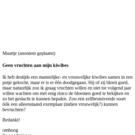
Maartje (anoniem geplaatst)
Geen vruchten aan mijn kiwibes
Ik heb destijds een mannelijke- en vrouwelijke kiwibes samen in een
potje gekocht, maar er is er één doodgegaan. Hij of zij bloeit goed,
maar natuurlijk zou ik graag vruchten willen en niet tot volgend jaar
willen wachten om met enig risico de bloemen goed te bekijken en
zo het geslacht te kunnen bepalen. Zou een zelfbestuivende soort
óók een alleenstaand exemplaar (indien vrouwelijk?) kunnen
bevruchten?
Bedankt!
omhoog