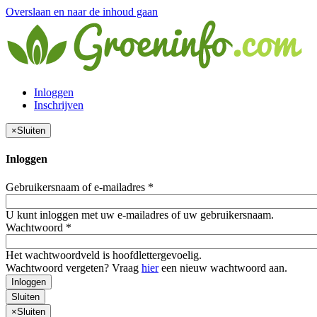
Overslaan en naar de inhoud gaan
Inloggen
Inschrijven
×
Sluiten
Inloggen
Gebruikersnaam of e-mailadres
*
U kunt inloggen met uw e-mailadres of uw gebruikersnaam.
Wachtwoord
*
Het wachtwoordveld is hoofdlettergevoelig.
Wachtwoord vergeten? Vraag
hier
een nieuw wachtwoord aan.
Inloggen
Sluiten
×
Sluiten