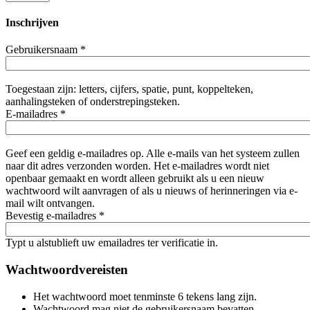
Inschrijven
Gebruikersnaam
*
Toegestaan zijn: letters, cijfers, spatie, punt, koppelteken,
aanhalingsteken of onderstrepingsteken.
E-mailadres
*
Geef een geldig e-mailadres op. Alle e-mails van het systeem zullen
naar dit adres verzonden worden. Het e-mailadres wordt niet
openbaar gemaakt en wordt alleen gebruikt als u een nieuw
wachtwoord wilt aanvragen of als u nieuws of herinneringen via e-
mail wilt ontvangen.
Bevestig e-mailadres
*
Typt u alstublieft uw emailadres ter verificatie in.
Wachtwoordvereisten
Het wachtwoord moet tenminste 6 tekens lang zijn.
Wachtwoord mag niet de gebruikersnaam bevatten.