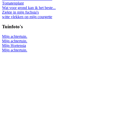
Tomatenplant
Wat voor grond kan ik het beste...
Ziekte in mijn fuchsia's
witte vlekken op mijn courgette
Tuinfoto's
Mijn achtertuin.
Mijn achtertuin.
Mijn Hortensia
Mijn achtertuin.