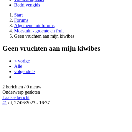
Bedrijvengids
Start
Forums
Algemene tuinforums
Moestuin - groente en fruit
Geen vruchten aan mijn kiwibes
Geen vruchten aan mijn kiwibes
< vorige
Alle
volgende >
2 berichten / 0 nieuw
Onderwerp gesloten
Laatste bericht
#1
di, 27/06/2023 - 16:37