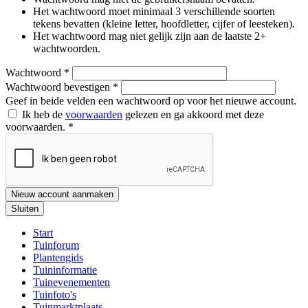
Het wachtwoord moet minimaal 3 verschillende soorten
tekens bevatten (kleine letter, hoofdletter, cijfer of leesteken).
Het wachtwoord mag niet gelijk zijn aan de laatste 2+
wachtwoorden.
Wachtwoord
*
Wachtwoord bevestigen
*
Geef in beide velden een wachtwoord op voor het nieuwe account.
Ik heb de
voorwaarden
gelezen en ga akkoord met deze
voorwaarden.
*
Nieuw account aanmaken
Sluiten
Start
Tuinforum
Plantengids
Tuininformatie
Tuinevenementen
Tuinfoto's
Tuinmarktplaats