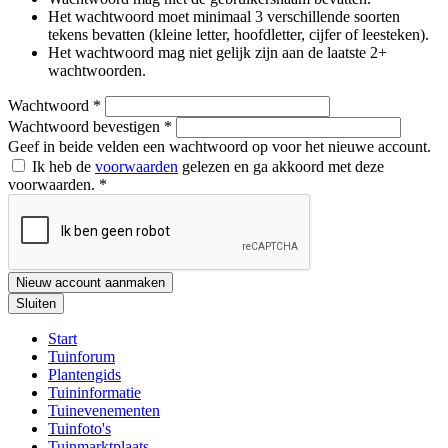
Het wachtwoord moet minimaal 3 verschillende soorten
tekens bevatten (kleine letter, hoofdletter, cijfer of leesteken).
Het wachtwoord mag niet gelijk zijn aan de laatste 2+
wachtwoorden.
Wachtwoord
*
Wachtwoord bevestigen
*
Geef in beide velden een wachtwoord op voor het nieuwe account.
Ik heb de
voorwaarden
gelezen en ga akkoord met deze
voorwaarden.
*
Nieuw account aanmaken
Sluiten
Start
Tuinforum
Plantengids
Tuininformatie
Tuinevenementen
Tuinfoto's
Tuinmarktplaats