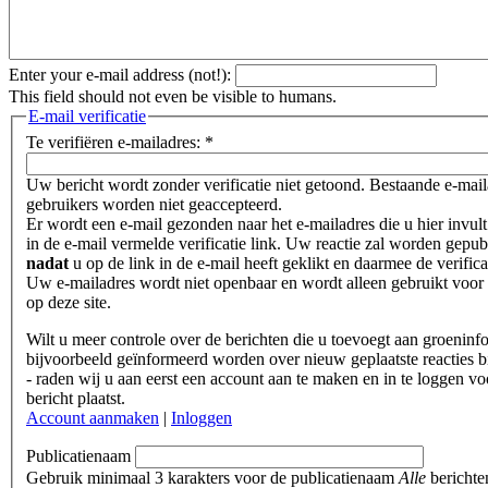
Enter your e-mail address (not!):
This field should not even be visible to humans.
E-mail verificatie
Te verifiëren e-mailadres:
*
Uw bericht wordt zonder verificatie niet getoond. Bestaande e-mai
gebruikers worden niet geaccepteerd.
Er wordt een e-mail gezonden naar het e-mailadres die u hier invult
in de e-mail vermelde verificatie link. Uw reactie zal worden gepub
nadat
u op de link in de e-mail heeft geklikt en daarmee de verifica
Uw e-mailadres wordt niet openbaar en wordt alleen gebruikt voor 
op deze site.
Wilt u meer controle over de berichten die u toevoegt aan groeninf
bijvoorbeeld geïnformeerd worden over nieuw geplaatste reacties b
- raden wij u aan eerst een account aan te maken en in te loggen vo
bericht plaatst.
Account aanmaken
|
Inloggen
Publicatienaam
Gebruik minimaal 3 karakters voor de publicatienaam
Alle
berichte