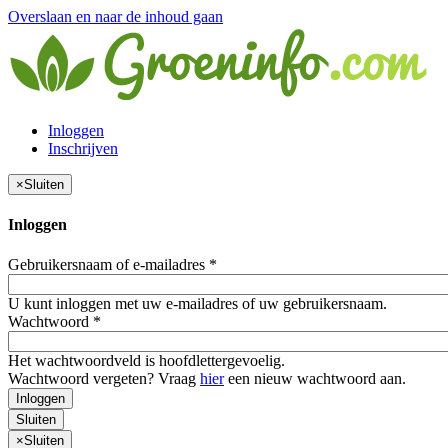
Overslaan en naar de inhoud gaan
Inloggen
Inschrijven
×
Sluiten
Inloggen
Gebruikersnaam of e-mailadres
*
U kunt inloggen met uw e-mailadres of uw gebruikersnaam.
Wachtwoord
*
Het wachtwoordveld is hoofdlettergevoelig.
Wachtwoord vergeten? Vraag
hier
een nieuw wachtwoord aan.
Inloggen
Sluiten
×
Sluiten