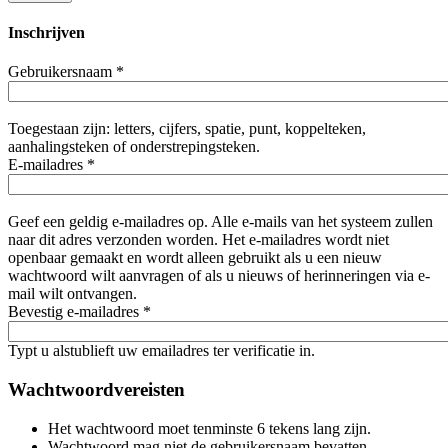
Inschrijven
Gebruikersnaam
*
Toegestaan zijn: letters, cijfers, spatie, punt, koppelteken,
aanhalingsteken of onderstrepingsteken.
E-mailadres
*
Geef een geldig e-mailadres op. Alle e-mails van het systeem zullen
naar dit adres verzonden worden. Het e-mailadres wordt niet
openbaar gemaakt en wordt alleen gebruikt als u een nieuw
wachtwoord wilt aanvragen of als u nieuws of herinneringen via e-
mail wilt ontvangen.
Bevestig e-mailadres
*
Typt u alstublieft uw emailadres ter verificatie in.
Wachtwoordvereisten
Het wachtwoord moet tenminste 6 tekens lang zijn.
Wachtwoord mag niet de gebruikersnaam bevatten.