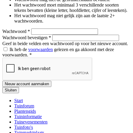
Het wachtwoord moet minimaal 3 verschillende soorten
tekens bevatten (kleine letter, hoofdletter, cijfer of leesteken).
Het wachtwoord mag niet gelijk zijn aan de laatste 2+
wachtwoorden.
Wachtwoord
*
Wachtwoord bevestigen
*
Geef in beide velden een wachtwoord op voor het nieuwe account.
Ik heb de
voorwaarden
gelezen en ga akkoord met deze
voorwaarden.
*
Nieuw account aanmaken
Sluiten
Start
Tuinforum
Plantengids
Tuininformatie
Tuinevenementen
Tuinfoto's
Tuinmarktplaats