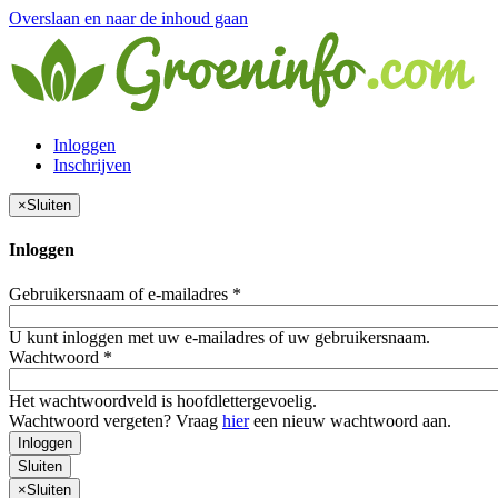
Overslaan en naar de inhoud gaan
Inloggen
Inschrijven
×
Sluiten
Inloggen
Gebruikersnaam of e-mailadres
*
U kunt inloggen met uw e-mailadres of uw gebruikersnaam.
Wachtwoord
*
Het wachtwoordveld is hoofdlettergevoelig.
Wachtwoord vergeten? Vraag
hier
een nieuw wachtwoord aan.
Inloggen
Sluiten
×
Sluiten