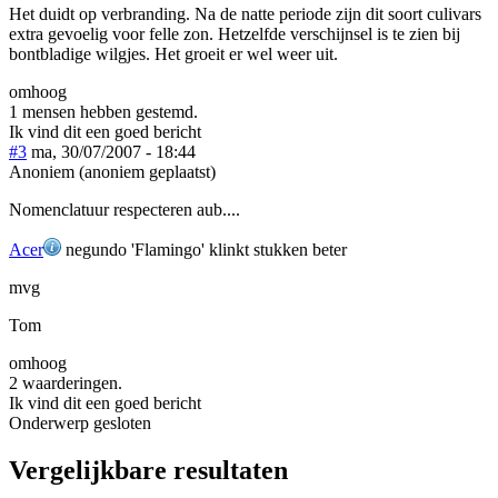
Het duidt op verbranding. Na de natte periode zijn dit soort culivars
extra gevoelig voor felle zon. Hetzelfde verschijnsel is te zien bij
bontbladige wilgjes. Het groeit er wel weer uit.
omhoog
1 mensen hebben gestemd.
Ik vind dit een goed bericht
#3
ma, 30/07/2007 - 18:44
Anoniem (anoniem geplaatst)
Nomenclatuur respecteren aub....
Acer
negundo 'Flamingo' klinkt stukken beter
mvg
Tom
omhoog
2 waarderingen.
Ik vind dit een goed bericht
Onderwerp gesloten
Vergelijkbare resultaten