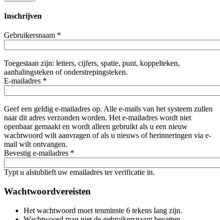
Inschrijven
Gebruikersnaam
*
Toegestaan zijn: letters, cijfers, spatie, punt, koppelteken,
aanhalingsteken of onderstrepingsteken.
E-mailadres
*
Geef een geldig e-mailadres op. Alle e-mails van het systeem zullen
naar dit adres verzonden worden. Het e-mailadres wordt niet
openbaar gemaakt en wordt alleen gebruikt als u een nieuw
wachtwoord wilt aanvragen of als u nieuws of herinneringen via e-
mail wilt ontvangen.
Bevestig e-mailadres
*
Typt u alstublieft uw emailadres ter verificatie in.
Wachtwoordvereisten
Het wachtwoord moet tenminste 6 tekens lang zijn.
Wachtwoord mag niet de gebruikersnaam bevatten.