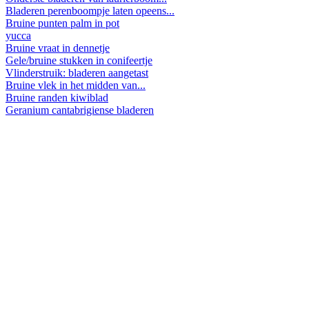
Bladeren perenboompje laten opeens...
Bruine punten palm in pot
yucca
Bruine vraat in dennetje
Gele/bruine stukken in conifeertje
Vlinderstruik: bladeren aangetast
Bruine vlek in het midden van...
Bruine randen kiwiblad
Geranium cantabrigiense bladeren