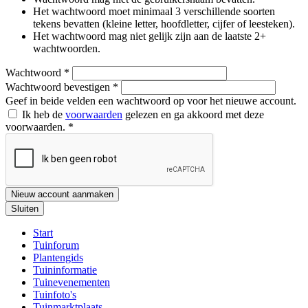
Het wachtwoord moet minimaal 3 verschillende soorten
tekens bevatten (kleine letter, hoofdletter, cijfer of leesteken).
Het wachtwoord mag niet gelijk zijn aan de laatste 2+
wachtwoorden.
Wachtwoord
*
Wachtwoord bevestigen
*
Geef in beide velden een wachtwoord op voor het nieuwe account.
Ik heb de
voorwaarden
gelezen en ga akkoord met deze
voorwaarden.
*
Nieuw account aanmaken
Sluiten
Start
Tuinforum
Plantengids
Tuininformatie
Tuinevenementen
Tuinfoto's
Tuinmarktplaats