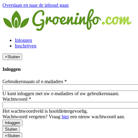
Overslaan en naar de inhoud gaan
Inloggen
Inschrijven
×
Sluiten
Inloggen
Gebruikersnaam of e-mailadres
*
U kunt inloggen met uw e-mailadres of uw gebruikersnaam.
Wachtwoord
*
Het wachtwoordveld is hoofdlettergevoelig.
Wachtwoord vergeten? Vraag
hier
een nieuw wachtwoord aan.
Inloggen
Sluiten
×
Sluiten