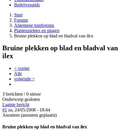
Bedrijvengids
Start
Forums
Algemene tuinforums
Plantenziektes en plagen
Bruine plekken op blad en bladval van ilex
Bruine plekken op blad en bladval van
ilex
< vorige
Alle
volgende >
3 berichten / 0 nieuw
Onderwerp gesloten
Laatste bericht
#1
za, 24/05/2008 - 18:44
Anoniem (anoniem geplaatst)
Bruine plekken op blad en bladval van ilex