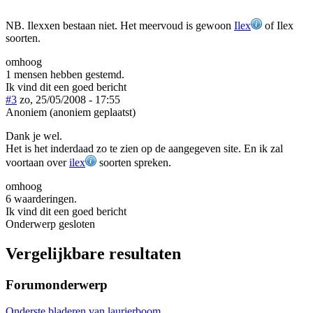
NB. Ilexxen bestaan niet. Het meervoud is gewoon
Ilex
of Ilex
soorten.
omhoog
1 mensen hebben gestemd.
Ik vind dit een goed bericht
#3
zo, 25/05/2008 - 17:55
Anoniem (anoniem geplaatst)
Dank je wel.
Het is het inderdaad zo te zien op de aangegeven site. En ik zal
voortaan over
ilex
soorten spreken.
omhoog
6 waarderingen.
Ik vind dit een goed bericht
Onderwerp gesloten
Vergelijkbare resultaten
Forumonderwerp
Onderste bladeren van laurierboom...