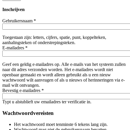
Inschrijven
Gebruikersnaam
*
Toegestaan zijn: letters, cijfers, spatie, punt, koppelteken,
aanhalingsteken of onderstrepingsteken.
E-mailadres
*
Geef een geldig e-mailadres op. Alle e-mails van het systeem zullen
naar dit adres verzonden worden. Het e-mailadres wordt niet
openbaar gemaakt en wordt alleen gebruikt als u een nieuw
wachtwoord wilt aanvragen of als u nieuws of herinneringen via e-
mail wilt ontvangen.
Bevestig e-mailadres
*
Typt u alstublieft uw emailadres ter verificatie in.
Wachtwoordvereisten
Het wachtwoord moet tenminste 6 tekens lang zijn.
Wachtwoord mag niet de gebruikersnaam bevatten.