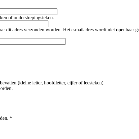
teken of onderstrepingsteken.
naar dit adres verzonden worden. Het e-mailadres wordt niet openbaar 
tten (kleine letter, hoofdletter, cijfer of leesteken).
oorden.
rden.
*