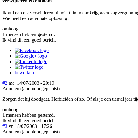
verwijderen eikenboom
Ik wil een eik verwijderen uit m'n tuin, maar krijg geen kapvergunnin
Wie heeft een adequate oplossing?
omhoog
1 mensen hebben gestemd.
Ik vind dit een goed bericht
bewerken
#2
ma, 14/07/2003 - 20:19
Anoniem (anoniem geplaatst)
Zorgen dat hij doodgaat. Herbiciden of zo. Of als je een tiental jaar ti
omhoog
1 mensen hebben gestemd.
Ik vind dit een goed bericht
#3
vr, 18/07/2003 - 17:26
Anoniem (anoniem geplaatst)