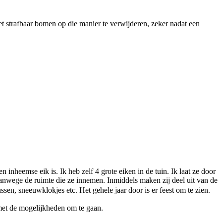
et strafbaar bomen op die manier te verwijderen, zeker nadat een
inheemse eik is. Ik heb zelf 4 grote eiken in de tuin. Ik laat ze door
vanwege de ruimte die ze innemen. Inmiddels maken zij deel uit van de
sen, sneeuwklokjes etc. Het gehele jaar door is er feest om te zien.
met de mogelijkheden om te gaan.