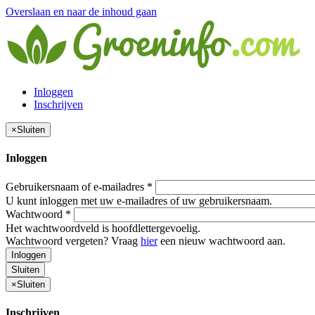
Overslaan en naar de inhoud gaan
Inloggen
Inschrijven
×
Sluiten
Inloggen
Gebruikersnaam of e-mailadres
*
U kunt inloggen met uw e-mailadres of uw gebruikersnaam.
Wachtwoord
*
Het wachtwoordveld is hoofdlettergevoelig.
Wachtwoord vergeten? Vraag
hier
een nieuw wachtwoord aan.
Inloggen
Sluiten
×
Sluiten
Inschrijven