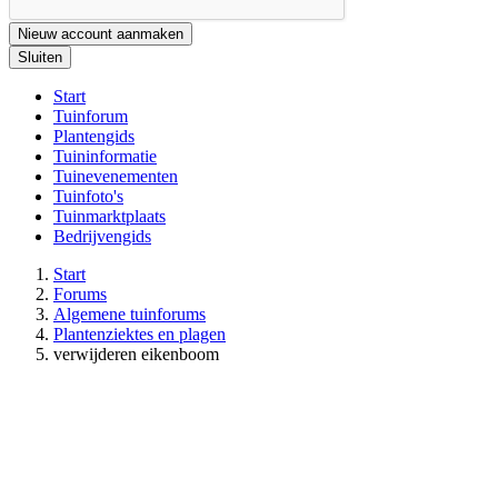
Nieuw account aanmaken
Sluiten
Start
Tuinforum
Plantengids
Tuininformatie
Tuinevenementen
Tuinfoto's
Tuinmarktplaats
Bedrijvengids
Start
Forums
Algemene tuinforums
Plantenziektes en plagen
verwijderen eikenboom