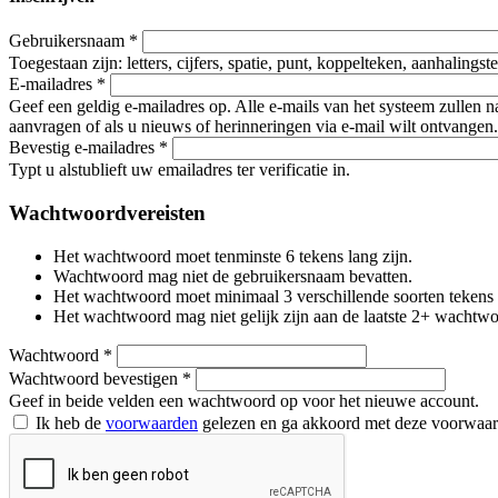
Gebruikersnaam
*
Toegestaan zijn: letters, cijfers, spatie, punt, koppelteken, aanhalings
E-mailadres
*
Geef een geldig e-mailadres op. Alle e-mails van het systeem zullen 
aanvragen of als u nieuws of herinneringen via e-mail wilt ontvangen.
Bevestig e-mailadres
*
Typt u alstublieft uw emailadres ter verificatie in.
Wachtwoordvereisten
Het wachtwoord moet tenminste 6 tekens lang zijn.
Wachtwoord mag niet de gebruikersnaam bevatten.
Het wachtwoord moet minimaal 3 verschillende soorten tekens beva
Het wachtwoord mag niet gelijk zijn aan de laatste 2+ wachtw
Wachtwoord
*
Wachtwoord bevestigen
*
Geef in beide velden een wachtwoord op voor het nieuwe account.
Ik heb de
voorwaarden
gelezen en ga akkoord met deze voorwaa