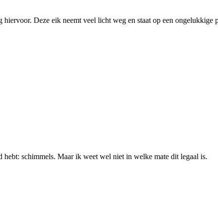
g hiervoor. Deze eik neemt veel licht weg en staat op een ongelukkige p
jd hebt: schimmels. Maar ik weet wel niet in welke mate dit legaal is.