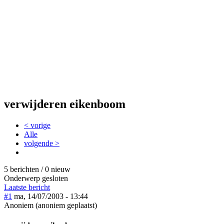
verwijderen eikenboom
< vorige
Alle
volgende >
5 berichten / 0 nieuw
Onderwerp gesloten
Laatste bericht
#1
ma, 14/07/2003 - 13:44
Anoniem (anoniem geplaatst)