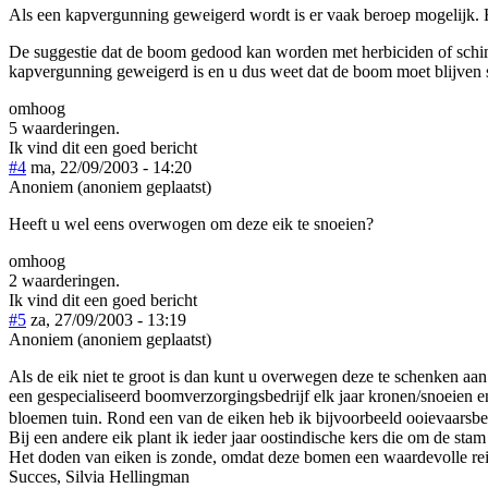
Als een kapvergunning geweigerd wordt is er vaak beroep mogelijk. H
De suggestie dat de boom gedood kan worden met herbiciden of schimme
kapvergunning geweigerd is en u dus weet dat de boom moet blijven 
omhoog
5 waarderingen.
Ik vind dit een goed bericht
#4
ma, 22/09/2003 - 14:20
Anoniem (anoniem geplaatst)
Heeft u wel eens overwogen om deze eik te snoeien?
omhoog
2 waarderingen.
Ik vind dit een goed bericht
#5
za, 27/09/2003 - 13:19
Anoniem (anoniem geplaatst)
Als de eik niet te groot is dan kunt u overwegen deze te schenken aan 
een gespecialiseerd boomverzorgingsbedrijf elk jaar kronen/snoeien e
bloemen tuin. Rond een van de eiken heb ik bijvoorbeeld ooievaarsbe
Bij een andere eik plant ik ieder jaar oostindische kers die om de stam
Het doden van eiken is zonde, omdat deze bomen een waardevolle rein
Succes, Silvia Hellingman