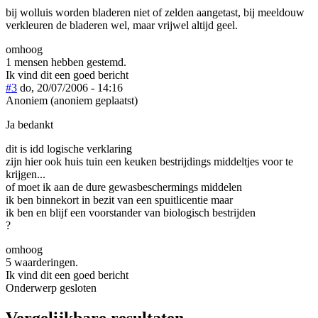
bij wolluis worden bladeren niet of zelden aangetast, bij meeldouw
verkleuren de bladeren wel, maar vrijwel altijd geel.
omhoog
1 mensen hebben gestemd.
Ik vind dit een goed bericht
#3
do, 20/07/2006 - 14:16
Anoniem (anoniem geplaatst)
Ja bedankt
dit is idd logische verklaring
zijn hier ook huis tuin een keuken bestrijdings middeltjes voor te
krijgen...
of moet ik aan de dure gewasbeschermings middelen
ik ben binnekort in bezit van een spuitlicentie maar
ik ben en blijf een voorstander van biologisch bestrijden
?
omhoog
5 waarderingen.
Ik vind dit een goed bericht
Onderwerp gesloten
Vergelijkbare resultaten