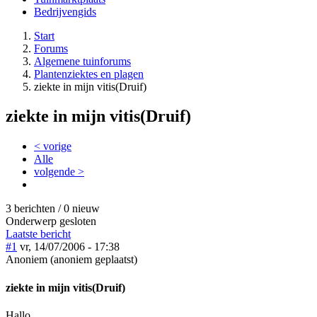
Bedrijvengids
Start
Forums
Algemene tuinforums
Plantenziektes en plagen
ziekte in mijn vitis(Druif)
ziekte in mijn vitis(Druif)
< vorige
Alle
volgende >
3 berichten / 0 nieuw
Onderwerp gesloten
Laatste bericht
#1
vr, 14/07/2006 - 17:38
Anoniem (anoniem geplaatst)
ziekte in mijn vitis(Druif)
Hallo,