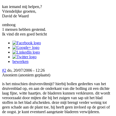
kan iemand mij helpen,?
Vriendelijke groeten,
David de Waard
omhoog
1 mensen hebben gestemd.
Ik vind dit een goed bericht
bewerken
#2
do, 20/07/2006 - 12:26
Anoniem (anoniem geplaatst)
is het misschien druivenviltmijt? hierbij bollen gedeeltes van het
druivenblad op, en aan de onderkant van die bolling zit een dichte
laag fijne, witte haartjes. de bladeren kunnen verkleuren. dit wordt
veroorzaakt door mijten die bij het zuigen van sap uit het blad
stoffen in het blad afscheiden. deze mijt brengt verder weinig tot
geen schade aan de plant toe, hij heeft geen invloed op de groei of
de oogst. je kunt eventueel aangetaste bladeren verwijderen.