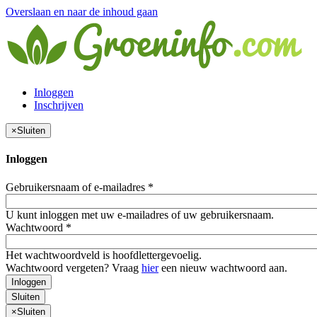
Overslaan en naar de inhoud gaan
Inloggen
Inschrijven
×
Sluiten
Inloggen
Gebruikersnaam of e-mailadres
*
U kunt inloggen met uw e-mailadres of uw gebruikersnaam.
Wachtwoord
*
Het wachtwoordveld is hoofdlettergevoelig.
Wachtwoord vergeten? Vraag
hier
een nieuw wachtwoord aan.
Inloggen
Sluiten
×
Sluiten