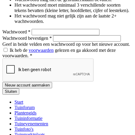
Het wachtwoord moet minimaal 3 verschillende soorten
tekens bevatten (kleine letter, hoofdletter, cijfer of leesteken).
Het wachtwoord mag niet gelijk zijn aan de laatste 2+
wachtwoorden.
Wachtwoord
*
Wachtwoord bevestigen
*
Geef in beide velden een wachtwoord op voor het nieuwe account.
Ik heb de
voorwaarden
gelezen en ga akkoord met deze
voorwaarden.
*
Nieuw account aanmaken
Sluiten
Start
Tuinforum
Plantengids
Tuininformatie
Tuinevenementen
Tuinfoto's
Tuinmarktplaats