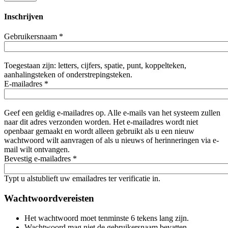
Inschrijven
Gebruikersnaam
*
Toegestaan zijn: letters, cijfers, spatie, punt, koppelteken,
aanhalingsteken of onderstrepingsteken.
E-mailadres
*
Geef een geldig e-mailadres op. Alle e-mails van het systeem zullen
naar dit adres verzonden worden. Het e-mailadres wordt niet
openbaar gemaakt en wordt alleen gebruikt als u een nieuw
wachtwoord wilt aanvragen of als u nieuws of herinneringen via e-
mail wilt ontvangen.
Bevestig e-mailadres
*
Typt u alstublieft uw emailadres ter verificatie in.
Wachtwoordvereisten
Het wachtwoord moet tenminste 6 tekens lang zijn.
Wachtwoord mag niet de gebruikersnaam bevatten.