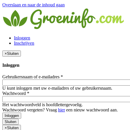
Overslaan en naar de inhoud gaan
Inloggen
Inschrijven
×
Sluiten
Inloggen
Gebruikersnaam of e-mailadres
*
U kunt inloggen met uw e-mailadres of uw gebruikersnaam.
Wachtwoord
*
Het wachtwoordveld is hoofdlettergevoelig.
Wachtwoord vergeten? Vraag
hier
een nieuw wachtwoord aan.
Inloggen
Sluiten
×
Sluiten