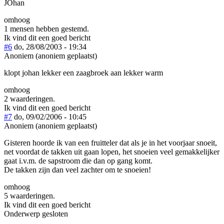
JOhan
omhoog
1 mensen hebben gestemd.
Ik vind dit een goed bericht
#6
do, 28/08/2003 - 19:34
Anoniem (anoniem geplaatst)
klopt johan lekker een zaagbroek aan lekker warm
omhoog
2 waarderingen.
Ik vind dit een goed bericht
#7
do, 09/02/2006 - 10:45
Anoniem (anoniem geplaatst)
Gisteren hoorde ik van een fruitteler dat als je in het voorjaar snoeit,
net voordat de takken uit gaan lopen, het snoeien veel gemakkelijker
gaat i.v.m. de sapstroom die dan op gang komt.
De takken zijn dan veel zachter om te snoeien!
omhoog
5 waarderingen.
Ik vind dit een goed bericht
Onderwerp gesloten