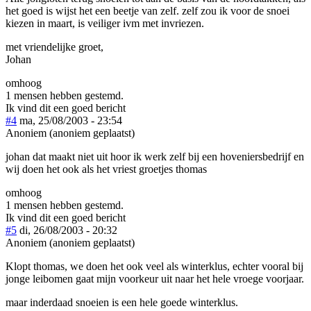
het goed is wijst het een beetje van zelf. zelf zou ik voor de snoei
kiezen in maart, is veiliger ivm met invriezen.
met vriendelijke groet,
Johan
omhoog
1 mensen hebben gestemd.
Ik vind dit een goed bericht
#4
ma, 25/08/2003 - 23:54
Anoniem (anoniem geplaatst)
johan dat maakt niet uit hoor ik werk zelf bij een hoveniersbedrijf en
wij doen het ook als het vriest groetjes thomas
omhoog
1 mensen hebben gestemd.
Ik vind dit een goed bericht
#5
di, 26/08/2003 - 20:32
Anoniem (anoniem geplaatst)
Klopt thomas, we doen het ook veel als winterklus, echter vooral bij
jonge leibomen gaat mijn voorkeur uit naar het hele vroege voorjaar.
maar inderdaad snoeien is een hele goede winterklus.