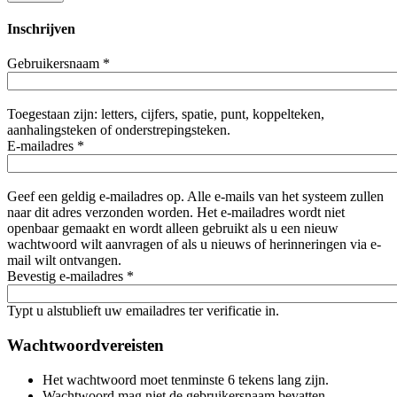
Inschrijven
Gebruikersnaam
*
Toegestaan zijn: letters, cijfers, spatie, punt, koppelteken,
aanhalingsteken of onderstrepingsteken.
E-mailadres
*
Geef een geldig e-mailadres op. Alle e-mails van het systeem zullen
naar dit adres verzonden worden. Het e-mailadres wordt niet
openbaar gemaakt en wordt alleen gebruikt als u een nieuw
wachtwoord wilt aanvragen of als u nieuws of herinneringen via e-
mail wilt ontvangen.
Bevestig e-mailadres
*
Typt u alstublieft uw emailadres ter verificatie in.
Wachtwoordvereisten
Het wachtwoord moet tenminste 6 tekens lang zijn.
Wachtwoord mag niet de gebruikersnaam bevatten.