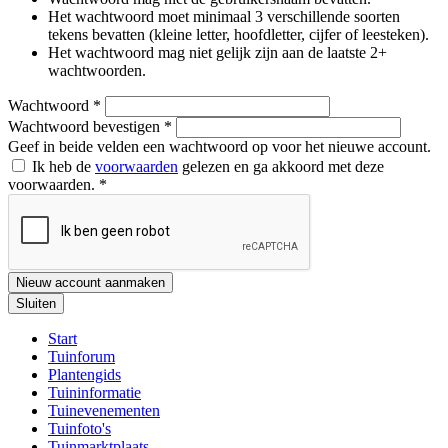
Het wachtwoord moet minimaal 3 verschillende soorten
tekens bevatten (kleine letter, hoofdletter, cijfer of leesteken).
Het wachtwoord mag niet gelijk zijn aan de laatste 2+
wachtwoorden.
Wachtwoord
*
Wachtwoord bevestigen
*
Geef in beide velden een wachtwoord op voor het nieuwe account.
Ik heb de
voorwaarden
gelezen en ga akkoord met deze
voorwaarden.
*
Nieuw account aanmaken
Sluiten
Start
Tuinforum
Plantengids
Tuininformatie
Tuinevenementen
Tuinfoto's
Tuinmarktplaats