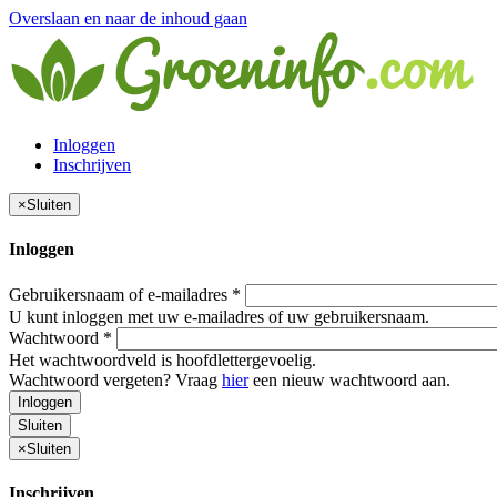
Overslaan en naar de inhoud gaan
Inloggen
Inschrijven
×
Sluiten
Inloggen
Gebruikersnaam of e-mailadres
*
U kunt inloggen met uw e-mailadres of uw gebruikersnaam.
Wachtwoord
*
Het wachtwoordveld is hoofdlettergevoelig.
Wachtwoord vergeten? Vraag
hier
een nieuw wachtwoord aan.
Inloggen
Sluiten
×
Sluiten
Inschrijven