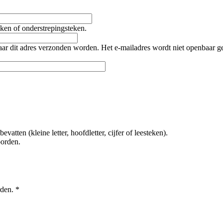
teken of onderstrepingsteken.
naar dit adres verzonden worden. Het e-mailadres wordt niet openbaar 
tten (kleine letter, hoofdletter, cijfer of leesteken).
oorden.
rden.
*