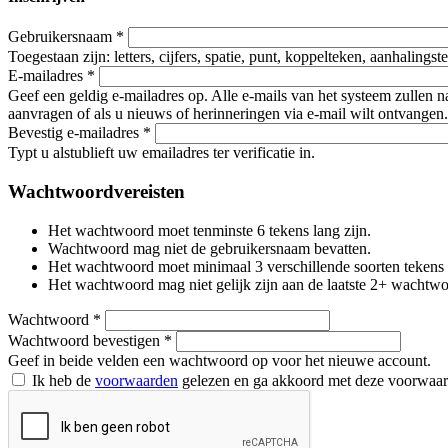
Gebruikersnaam
*
Toegestaan zijn: letters, cijfers, spatie, punt, koppelteken, aanhalings
E-mailadres
*
Geef een geldig e-mailadres op. Alle e-mails van het systeem zullen 
aanvragen of als u nieuws of herinneringen via e-mail wilt ontvangen.
Bevestig e-mailadres
*
Typt u alstublieft uw emailadres ter verificatie in.
Wachtwoordvereisten
Het wachtwoord moet tenminste 6 tekens lang zijn.
Wachtwoord mag niet de gebruikersnaam bevatten.
Het wachtwoord moet minimaal 3 verschillende soorten tekens beva
Het wachtwoord mag niet gelijk zijn aan de laatste 2+ wachtw
Wachtwoord
*
Wachtwoord bevestigen
*
Geef in beide velden een wachtwoord op voor het nieuwe account.
Ik heb de
voorwaarden
gelezen en ga akkoord met deze voorwaa