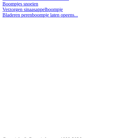
Boompjes snoeien
Verzorgen sinaasappelboompje
Bladeren perenboompje laten opeens...