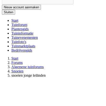
Nieuw account aanmaken
Sluiten
Start
Tuinforum
Plantengids
Tuininformatie
Tuinevenementen
Tuinfoto's
Tuinmarktplaats
Bedrijvengids
Start
Forums
Algemene tuinforums
Snoeien
snoeien jonge leilinden