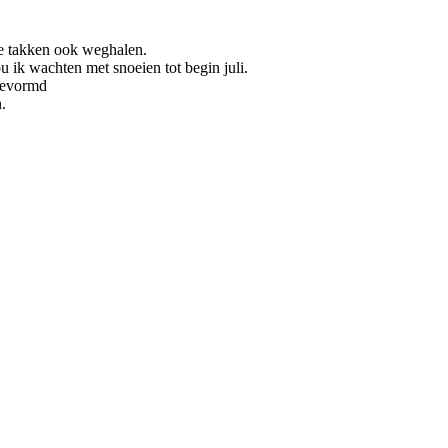
le takken ook weghalen.
ik wachten met snoeien tot begin juli.
 gevormd
.