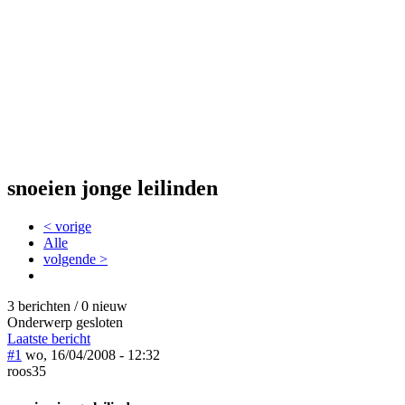
snoeien jonge leilinden
< vorige
Alle
volgende >
3 berichten / 0 nieuw
Onderwerp gesloten
Laatste bericht
#1
wo, 16/04/2008 - 12:32
roos35