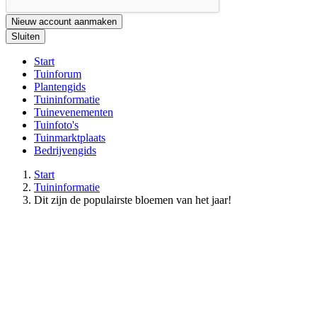
Nieuw account aanmaken
Sluiten
Start
Tuinforum
Plantengids
Tuininformatie
Tuinevenementen
Tuinfoto's
Tuinmarktplaats
Bedrijvengids
Start
Tuininformatie
Dit zijn de populairste bloemen van het jaar!