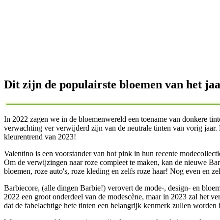
Dit zijn de populairste bloemen van het jaa
In 2022 zagen we in de bloemenwereld een toename van donkere tinte
verwachting ver verwijderd zijn van de neutrale tinten van vorig jaar. 
kleurentrend van 2023!
Valentino is een voorstander van hot pink in hun recente modecollect
Om de verwijzingen naar roze compleet te maken, kan de nieuwe Barb
bloemen, roze auto's, roze kleding en zelfs roze haar! Nog even en ze
Barbiecore, (alle dingen Barbie!) verovert de mode-, design- en bloe
2022 een groot onderdeel van de modescène, maar in 2023 zal het verde
dat de fabelachtige hete tinten een belangrijk kenmerk zullen worden 