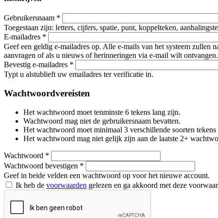
Gebruikersnaam
*
Toegestaan zijn: letters, cijfers, spatie, punt, koppelteken, aanhalings
E-mailadres
*
Geef een geldig e-mailadres op. Alle e-mails van het systeem zullen 
aanvragen of als u nieuws of herinneringen via e-mail wilt ontvangen.
Bevestig e-mailadres
*
Typt u alstublieft uw emailadres ter verificatie in.
Wachtwoordvereisten
Het wachtwoord moet tenminste 6 tekens lang zijn.
Wachtwoord mag niet de gebruikersnaam bevatten.
Het wachtwoord moet minimaal 3 verschillende soorten tekens beva
Het wachtwoord mag niet gelijk zijn aan de laatste 2+ wachtw
Wachtwoord
*
Wachtwoord bevestigen
*
Geef in beide velden een wachtwoord op voor het nieuwe account.
Ik heb de
voorwaarden
gelezen en ga akkoord met deze voorwaa