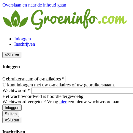
Overslaan en naar de inhoud gaan
Inloggen
Inschrijven
×
Sluiten
Inloggen
Gebruikersnaam of e-mailadres
*
U kunt inloggen met uw e-mailadres of uw gebruikersnaam.
Wachtwoord
*
Het wachtwoordveld is hoofdlettergevoelig.
Wachtwoord vergeten? Vraag
hier
een nieuw wachtwoord aan.
Inloggen
Sluiten
×
Sluiten
Inschrijven