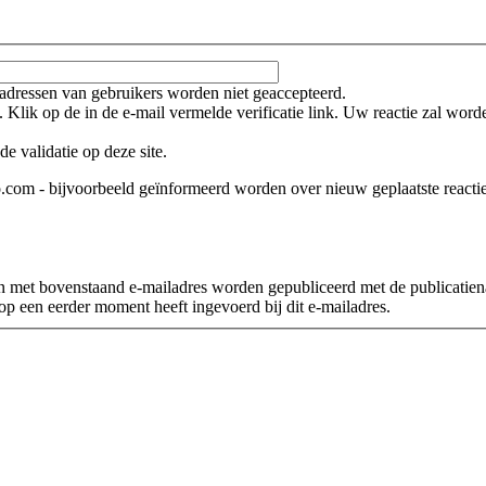
ladressen van gebruikers worden niet geaccepteerd.
. Klik op de in de e-mail vermelde verificatie link. Uw reactie zal wor
e validatie op deze site.
o.com - bijvoorbeeld geïnformeerd worden over nieuw geplaatste reactie
n met bovenstaand e-mailadres worden gepubliceerd met de publicatienaam
op een eerder moment heeft ingevoerd bij dit e-mailadres.