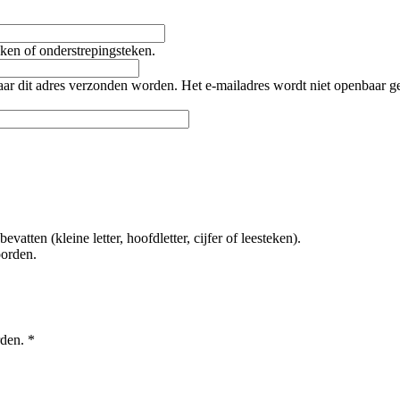
teken of onderstrepingsteken.
naar dit adres verzonden worden. Het e-mailadres wordt niet openbaar 
tten (kleine letter, hoofdletter, cijfer of leesteken).
oorden.
rden.
*