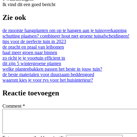
Ik vind dit een goed bericht
Zie ook
de mooiste hangplanten om op te hangen aan je tuinoverkapping
schutting plaatsen? combineer hout met groene tuinafscheidingen!
tips voor de perfecte tuin in 2023
de pracht en praal van leibomen
haal meer groen naar binnen
zo richt je je voortuin efficient in
dit zijn 5 wintergroene planten
welke plantenbakken passen het beste in jouw tuin?
de beste materialen voor duurzaam beddengoed
waarom kies je voor rvs voor het huisinterieur?
Reactie toevoegen
Comment
*