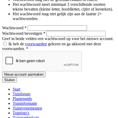
Het wachtwoord moet minimaal 3 verschillende soorten
tekens bevatten (kleine letter, hoofdletter, cijfer of leesteken).
Het wachtwoord mag niet gelijk zijn aan de laatste 2+
wachtwoorden.
Wachtwoord
*
Wachtwoord bevestigen
*
Geef in beide velden een wachtwoord op voor het nieuwe account.
Ik heb de
voorwaarden
gelezen en ga akkoord met deze
voorwaarden.
*
Nieuw account aanmaken
Sluiten
Start
Tuinforum
Plantengids
Tuininformatie
Tuinevenementen
Tuinfoto's
Tuinmarktplaats