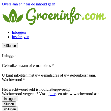
Overslaan en naar de inhoud gaan
Inloggen
Inschrijven
×
Sluiten
Inloggen
Gebruikersnaam of e-mailadres
*
U kunt inloggen met uw e-mailadres of uw gebruikersnaam.
Wachtwoord
*
Het wachtwoordveld is hoofdlettergevoelig.
Wachtwoord vergeten? Vraag
hier
een nieuw wachtwoord aan.
Inloggen
Sluiten
×
Sluiten