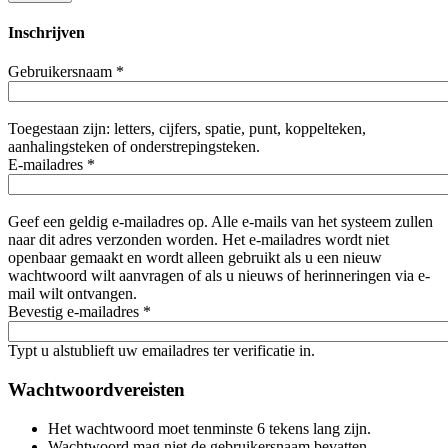
Inschrijven
Gebruikersnaam
*
Toegestaan zijn: letters, cijfers, spatie, punt, koppelteken,
aanhalingsteken of onderstrepingsteken.
E-mailadres
*
Geef een geldig e-mailadres op. Alle e-mails van het systeem zullen
naar dit adres verzonden worden. Het e-mailadres wordt niet
openbaar gemaakt en wordt alleen gebruikt als u een nieuw
wachtwoord wilt aanvragen of als u nieuws of herinneringen via e-
mail wilt ontvangen.
Bevestig e-mailadres
*
Typt u alstublieft uw emailadres ter verificatie in.
Wachtwoordvereisten
Het wachtwoord moet tenminste 6 tekens lang zijn.
Wachtwoord mag niet de gebruikersnaam bevatten.